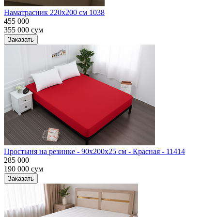
Наматрасник 220х200 см 1038
455 000
355 000
сум
Заказать
Простыня на резинке - 90x200x25 cм - Красная - 11414
285 000
190 000
сум
Заказать