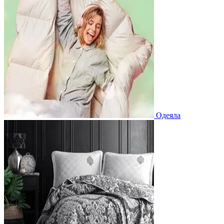
Одеяла