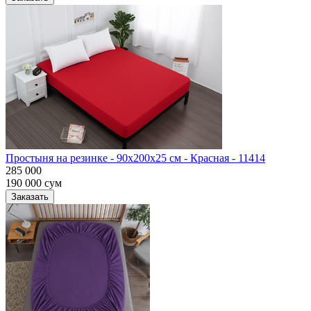
Простыня на резинке - 90x200x25 cм - Красная - 11414
285 000
190 000
сум
Заказать