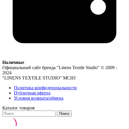
Наличные
Официальный сайт бренда
"Linens Textile Studio"
© 2009 -
2024
"LINENS TEXTILE STUDIO" MCHJ
Политика конфиденциальности
Публичная оферта
Условия возврата/обмена
Каталог товаров
Поиск