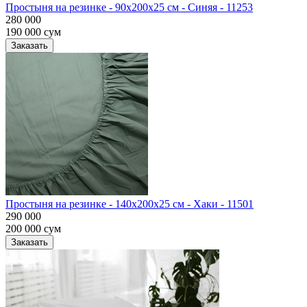
Простыня на резинке - 90x200x25 cм - Синяя - 11253
280 000
190 000
сум
Заказать
Простыня на резинке - 140x200x25 cм - Хаки - 11501
290 000
200 000
сум
Заказать