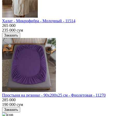
Халат - Микрофибра - Молочный - 11514
265 000
235 000
сум
Заказать
Простыня на резинке - 90x200x25 cм - Фиолетовая - 11270
285 000
190 000
сум
Заказать