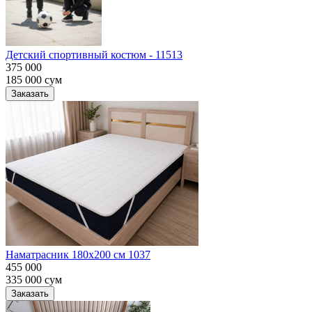
Детский спортивный костюм - 11513
375 000
185 000
сум
Заказать
Наматрасник 180х200 см 1037
455 000
335 000
сум
Заказать