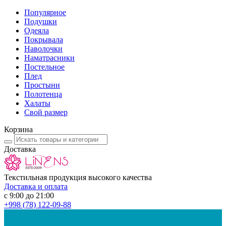
Популярное
Подушки
Одеяла
Покрывала
Наволочки
Наматрасники
Постельное
Плед
Простыни
Полотенца
Халаты
Свой размер
Корзина
Доставка
Текстильная продукция высокого качества
Доставка и оплата
с 9:00 до 21:00
+998
(78) 122-09-88