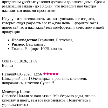
предлагаем удобные условия доставки до вашего дома. Сроки
реализации заказа - до 10 дней, что позволит вам быстро
насладиться новыми простынями.
Не упустите возможность заказать уникальные изделия,
которые будут радовать вас каждую ночь. Оформите заказ
прямо сейчас и наслаждайтесь комфортом и качеством нашей
продукции
Производство:
Германия, Herrsching
Размер:
Ваш размер
Ткань:
Ранфорс, 100% хлопок
Odil
17.05.2026, 11:09
Bomba
Натали
04.05.2026, 12:56
Шикарный цвет! Очень яркая простыня, мне очень
понравилась, качество Супер!!!
Менеджер Linens
Спасибо Натали за ваш отзыв. Мы безумно рады, что по
качеству и цвету, вам всё понравилсоь. Пользуйтесь с
удовольствием)