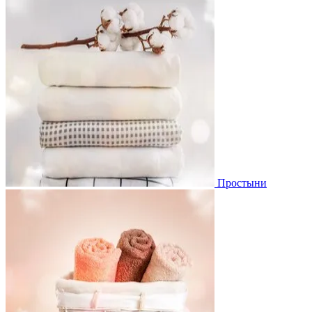
Простыни