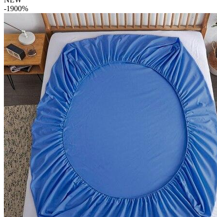
-1900%