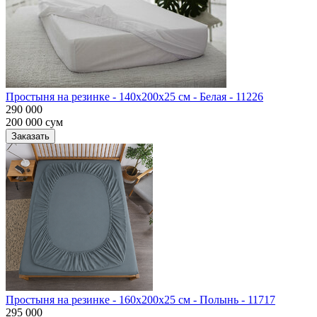
Простыня на резинке - 140x200x25 cм - Белая - 11226
290 000
200 000
сум
Заказать
Простыня на резинке - 160x200x25 cм - Полынь - 11717
295 000