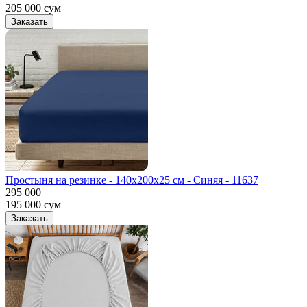
205 000
сум
Заказать
Простыня на резинке - 140x200x25 cм - Синяя - 11637
295 000
195 000
сум
Заказать