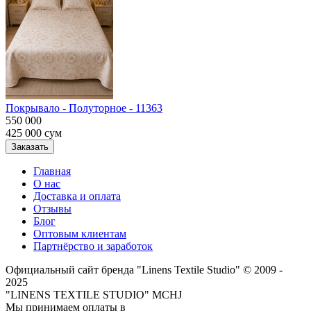
Покрывало - Полуторное - 11363
550 000
425 000
сум
Заказать
Главная
О нас
Доставка и оплата
Отзывы
Блог
Оптовым клиентам
Партнёрство и заработок
Официальный сайт бренда "Linens Textile Studio"
© 2009 -
2025
"LINENS TEXTILE STUDIO" MCHJ
Мы принимаем оплаты в