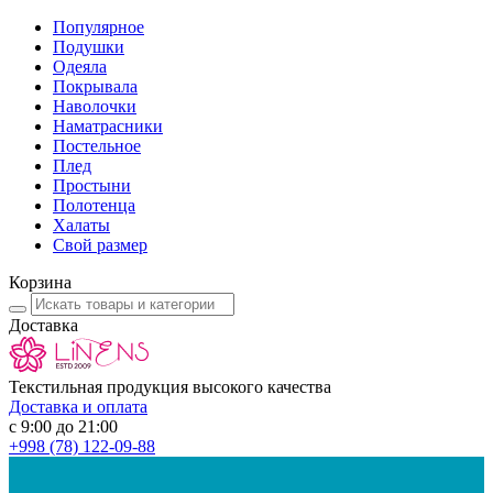
Популярное
Подушки
Одеяла
Покрывала
Наволочки
Наматрасники
Постельное
Плед
Простыни
Полотенца
Халаты
Свой размер
Корзина
Доставка
Текстильная продукция высокого качества
Доставка и оплата
с 9:00 до 21:00
+998
(78) 122-09-88