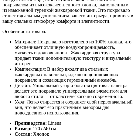
покрывалом из высококачественного хлопка, выполненным
из изысканной турецкой жаккардовой ткани. Это покрывало
станет идеальным дополнением вашего интерьера, привнося в
вашу спальню атмосферу комфорта и элегантности.
Особенности товара:
Материал:
Покрывало изготовлено из 100% хлопка, что
обеспечивает отличную воздухопроницаемость,
мягкость и долговечность. Жаккардовая структура
придает ткани дополнительную текстуру и визуальный
интерес.
Комплектация:
В набор входят два стильных
жаккардовых наволочки, идеально дополняющих
покрывало и создающих гармоничный ансамбль.
Дизайн:
Уникальный узор и богатая цветовая палитра
делают это покрывало универсальным элементом для
любого стиля — от классического до современного.
Уход:
Легко стирается и сохраняет свой первоначальный
вид, что делает его практичным выбором для
повседневного использования.
Производство:
Linens
Размер:
170х240 см
Состав:
Хлопок