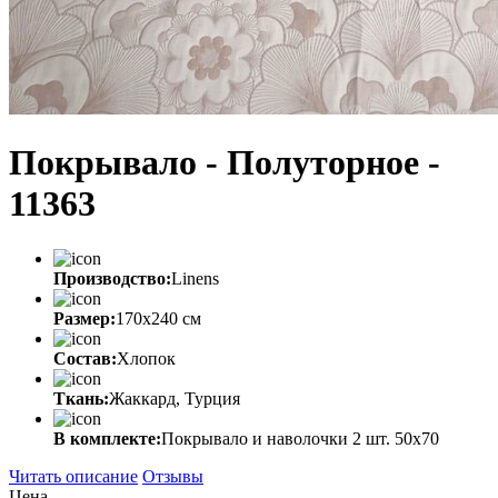
Покрывало - Полуторное -
11363
Производство:
Linens
Размер:
170х240 см
Состав:
Хлопок
Ткань:
Жаккард, Турция
В комплекте:
Покрывало и наволочки 2 шт. 50х70
Читать описание
Отзывы
Цена