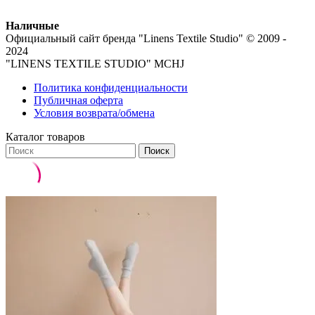
Наличные
Официальный сайт бренда
"Linens Textile Studio"
© 2009 -
2024
"LINENS TEXTILE STUDIO" MCHJ
Политика конфиденциальности
Публичная оферта
Условия возврата/обмена
Каталог товаров
Поиск