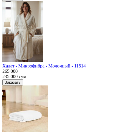
Халат - Микрофибра - Молочный - 11514
265 000
235 000
сум
Заказать