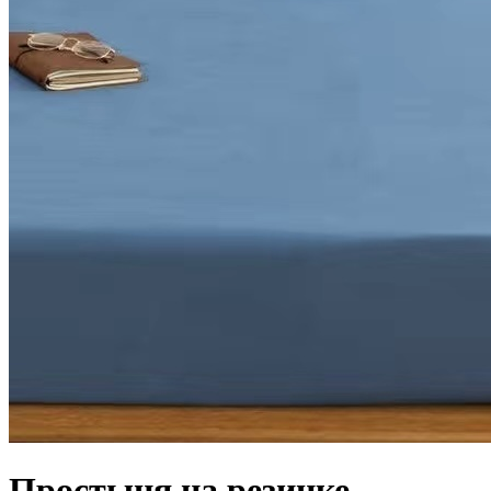
Простыня на резинке -