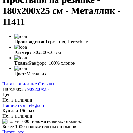
180x200x25 cм - Металлик -
11411
Производство:
Германия, Herrsching
Размер:
180x200x25 cм
Ткань:
Ранфорс, 100% хлопок
Цвет:
Металлик
Читать описание
Отзывы
180x200х25
90x200x25
Цена
Нет в наличии
Написать в Telegram
Купили 196 раз
Нет в наличии
Более 1000 положительных отзывов!
Читать все