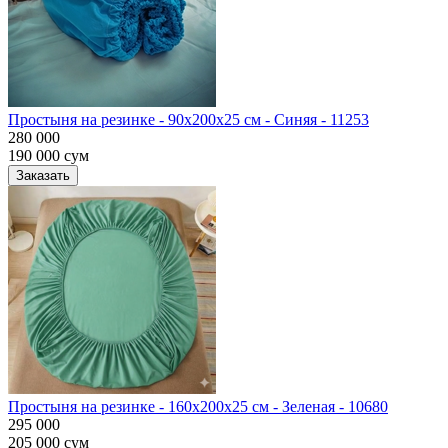
Простыня на резинке - 90x200x25 cм - Синяя - 11253
280 000
190 000
сум
Заказать
Простыня на резинке - 160x200x25 cм - Зеленая - 10680
295 000
205 000
сум