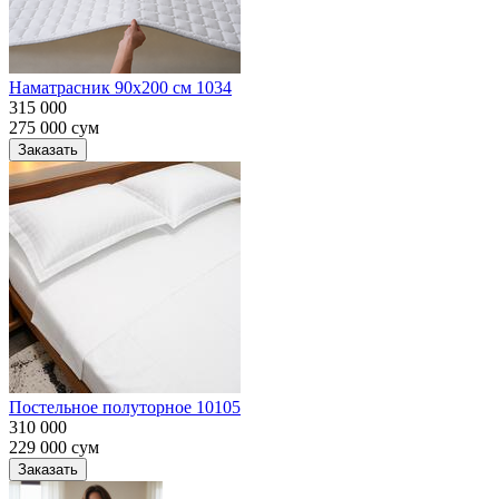
Наматрасник 90х200 см 1034
315 000
275 000
сум
Заказать
Постельное полуторное 10105
310 000
229 000
сум
Заказать