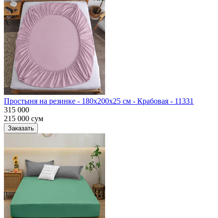
Простыня на резинке - 180x200x25 cм - Крабовая - 11331
315 000
215 000
сум
Заказать