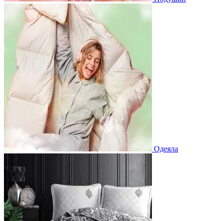
Одеяла