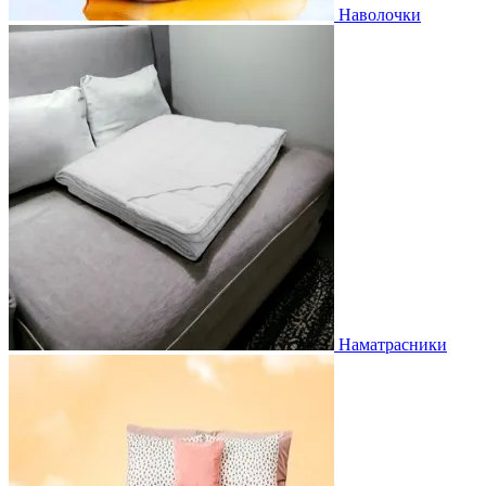
Наволочки
Наматрасники