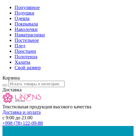
Популярное
Подушки
Одеяла
Покрывала
Наволочки
Наматрасники
Постельное
Плед
Простыни
Полотенца
Халаты
Свой размер
Корзина
Доставка
Текстильная продукция высокого качества
Доставка и оплата
с 9:00 до 21:00
+998
(78) 122-09-88