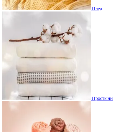
Плед
Простыни