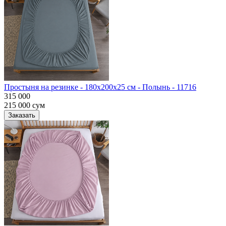
Простыня на резинке - 180x200x25 cм - Полынь - 11716
315 000
215 000
сум
Заказать