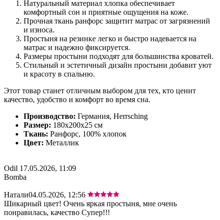
Натуральный материал хлопка обеспечивает
комфортный сон и приятные ощущения на коже.
Прочная ткань ранфорс защитит матрас от загрязнений
и износа.
Простыня на резинке легко и быстро надевается на
матрас и надежно фиксируется.
Размеры простыни подходят для большинства кроватей.
Стильный и эстетичный дизайн простыни добавит уют
и красоту в спальню.
Этот товар станет отличным выбором для тех, кто ценит
качество, удобство и комфорт во время сна.
Производство:
Германия, Herrsching
Размер:
180x200x25 cм
Ткань:
Ранфорс, 100% хлопок
Цвет:
Металлик
Odil
17.05.2026, 11:09
Bomba
Натали
04.05.2026, 12:56
Шикарный цвет! Очень яркая простыня, мне очень
понравилась, качество Супер!!!