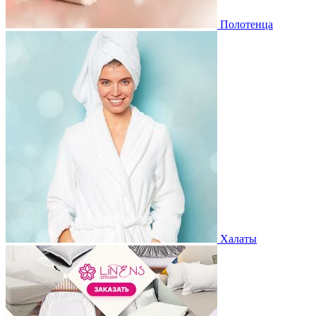
Полотенца
Халаты