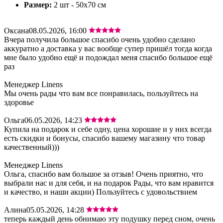
Размер:
2 шт - 50х70 см
Оксана
08.05.2026, 16:00
Вчера получила большое спасибо очень удобно сделано
аккуратно а доставка у вас вообще супер пришёл тогда когда
мне было удобно ещё и подождал меня спасибо большое ещё
раз
Менеджер Linens
Мы очень рады что вам все понравилась, пользуйтесь на
здоровье
Ольга
06.05.2026, 14:23
Купила на подарок и себе одну, цена хорошие и у них всегда
есть скидки и бонусы, спасибо вашему магазину что товар
качественный)))
Менеджер Linens
Ольга, спасибо вам большое за отзыв! Очень приятно, что
выбрали нас и для себя, и на подарок Рады, что вам нравится
и качество, и наши акции) Пользуйтесь с удовольствием
Алина
05.05.2026, 14:28
теперь каждый день обнимаю эту подушку перед сном, очень