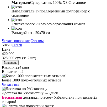
Материал:
Супер-сатин, 100% ХБ Стеганное
Наполнитель:
Гипоаллергенный холлофайбер с
силиконом
Стирка:
более 70 раз без образования комков
Размер:
2 шт - 50х70 см
Читать описание
Отзывы
50х70
60х20
Цена
420 000
325 000
сум
(за 2 шт)
Заказать
Купили 224 раза
В наличии: 2
Более 1000 положительных отзывов!
Читать все
Доставка по Узбекистану 2-5 дней
Бесплатная
доставка по всему Узбекистану при заказе 2х
товаров!