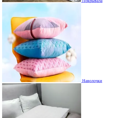
Покрывала
Наволочки