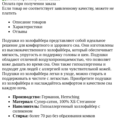
Оплата при получении заказа
Если товар не соответствует заявленному качеству, можете не
платить
Описание товаров
Характеристики
Отзывы
Подушки из холофайбера представляют собой идеальное
решение для комфортного и здорового сна. Они изготовлены
из высококачественного холофайбера, который обеспечивает
мягкость, упругость и поддержку головы и шеи. Подушки
обладают отличной воздухопроницаемостью, что позволяет
коже дышать во время сна. Они также гипоаллергенны и
подходят для людей с аллергией или чувствительной кожей.
Подушки из холофайбера легки в уходе, можно стирать и
поддерживать в чистоте с легкостью. Приобретите подушки
из холофайбера и наслаждайтесь комфортом и качеством сна
каждую ночь.
Производство:
Германия, Herrsching
Материал:
Супер-сатин, 100% ХБ Стеганное
Наполнитель:
Гипоаллергенный холлофайбер с
силиконом
Стирка:
более 70 раз без образования комков