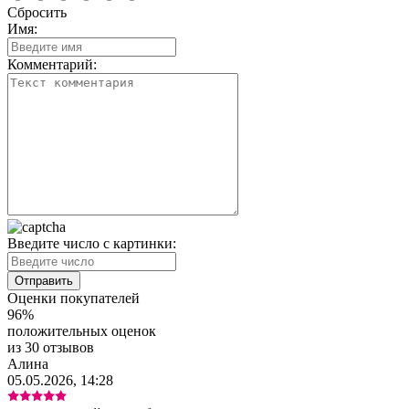
Сбросить
Имя:
Комментарий:
Введите число с картинки:
Оценки покупателей
96%
положительных оценок
из 30 отзывов
Алина
05.05.2026, 14:28