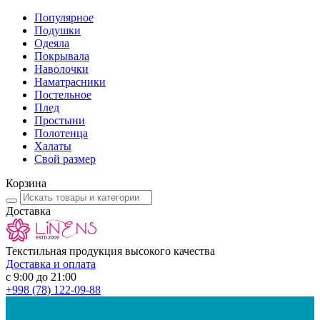
Популярное
Подушки
Одеяла
Покрывала
Наволочки
Наматрасники
Постельное
Плед
Простыни
Полотенца
Халаты
Свой размер
Корзина
Доставка
Текстильная продукция высокого качества
Доставка и оплата
с 9:00 до 21:00
+998
(78) 122-09-88