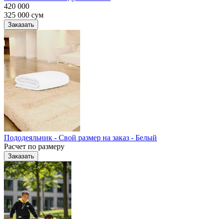
420 000
325 000
сум
Заказать
Пододеяльник - Свой размер на заказ - Белый
Расчет по размеру
Заказать