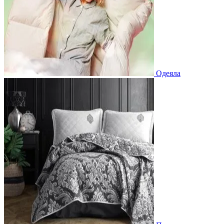
Одеяла