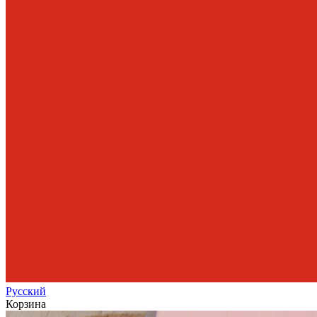
Рус
ский
Корзина