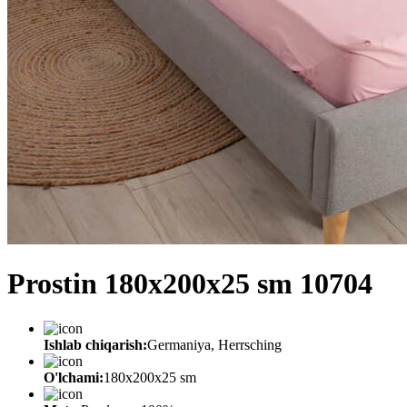
Prostin 180x200x25 sm 10704
Ishlab chiqarish:
Germaniya, Herrsching
O'lchami:
180x200x25 sm