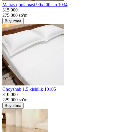
Matras qoplamasi 90x200 sm 1034
315 000
275 000
so'm
Buyurtma
Choyshab 1.5 kishilik 10105
310 000
229 000
so'm
Buyurtma