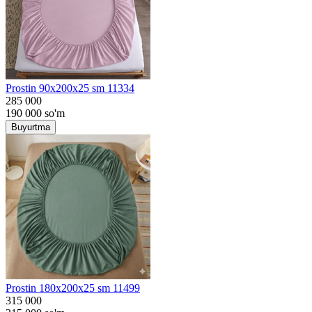
Prostin 90x200x25 sm 11334
285 000
190 000
so'm
Buyurtma
Prostin 180x200x25 sm 11499
315 000