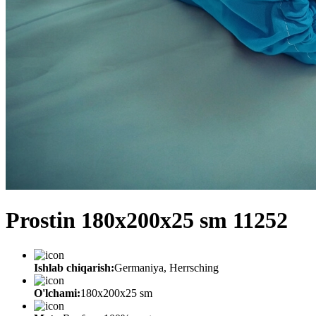
Prostin 180x200x25 sm 11252
Ishlab chiqarish:
Germaniya, Herrsching
O'lchami:
180x200x25 sm