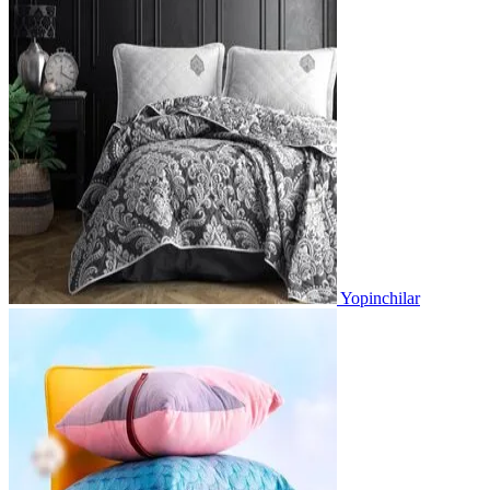
Yopinchilar