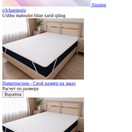
Sizning
o'lchamingiz
Ushbu mahsulot bilan xarid qiling
Наматрасник - Свой размер на заказ
Расчет по размеру
Buyurtma