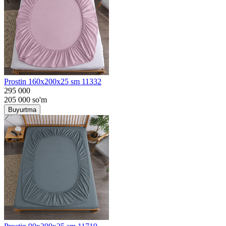
Prostin 160x200x25 sm 11332
295 000
205 000
so'm
Buyurtma