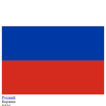
Рус
ский
Корзина
NEW