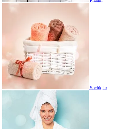
Prostin
Sochiqlar