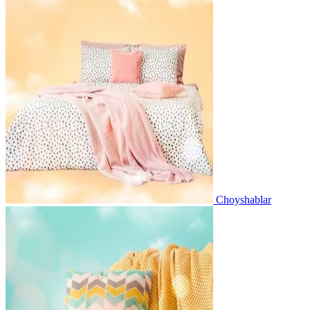
Choyshablar