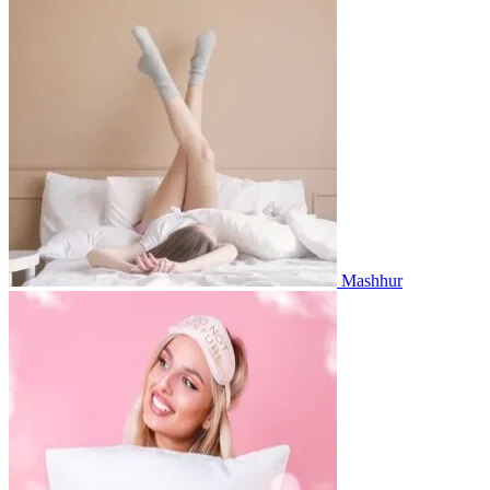
Mashhur