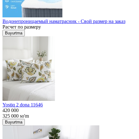
Водонепроницаемый наматрасник - Свой размер на заказ
Расчет по размеру
Buyurtma
Yostiq 2 dona 11646
420 000
325 000
so'm
Buyurtma