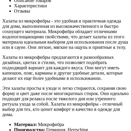
Описание товаров
Характеристики
Отзывы
Халаты из микрофибры - это удобная и практичная одежда
для дома, выполненная из высококачественного и быстро
сохнущего материала. Микрофибра обладает отличными
водопоглощающими свойствами, что делает халаты из этого
материала идеальным выбором для использования после душа
или в сауне. Они легкие, мягкие на ощупь и приятные к телу.
Халаты из микрофибры предлагаются в разнообразных
дизайнах, цветах и стилях, что позволяет подобрать
подходящий вариант для каждого вкуса. Они могут иметь
капюшон, пояс, карманы и другие удобные детали, которые
делают их еще более удобными в использовании.
Эти халаты просты в уходе и легко стираются, сохраняя свою
форму и цвет даже после многократных стирок. Они идеально
подходят для релакса после тяжелого дня или утреннего
ритуала ухода за собой. Халаты из микрофибры - отличный
выбор для тех, кто ценит комфорт и качество в одежде для
дома.
Материал:
Микрофибра
Производство:
Германия, Herrsching