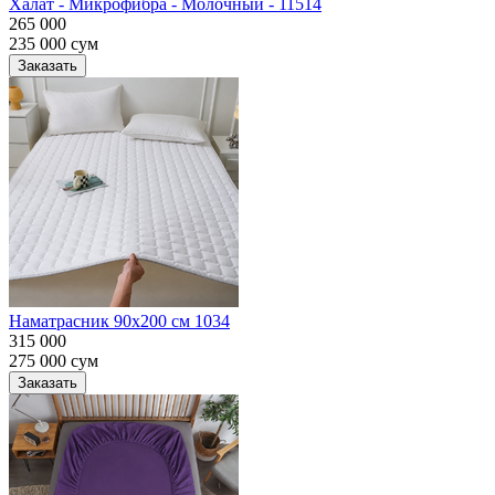
Халат - Микрофибра - Молочный - 11514
265 000
235 000
сум
Заказать
Наматрасник 90х200 см 1034
315 000
275 000
сум
Заказать