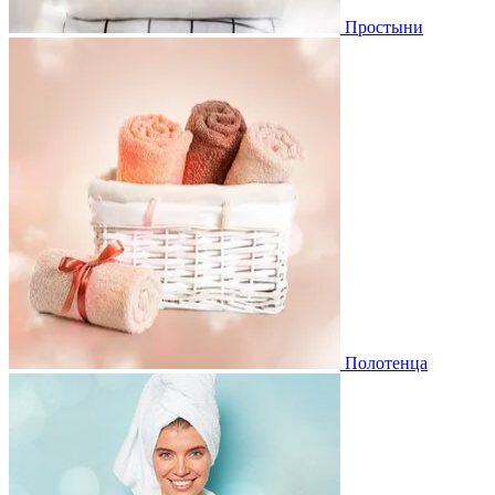
Простыни
Полотенца