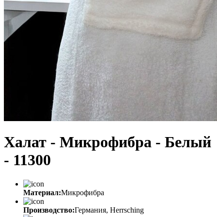
Халат - Микрофибра - Белый
- 11300
Материал:
Микрофибра
Производство:
Германия, Herrsching