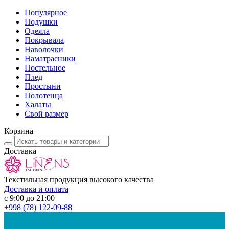
Популярное
Подушки
Одеяла
Покрывала
Наволочки
Наматрасники
Постельное
Плед
Простыни
Полотенца
Халаты
Свой размер
Корзина
Доставка
Текстильная продукция высокого качества
Доставка и оплата
с 9:00 до 21:00
+998
(78) 122-09-88