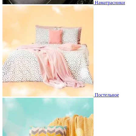
Наматрасники
Постельное