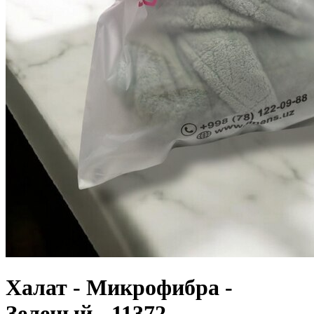
Халат - Микрофибра -
Зеленый - 11372