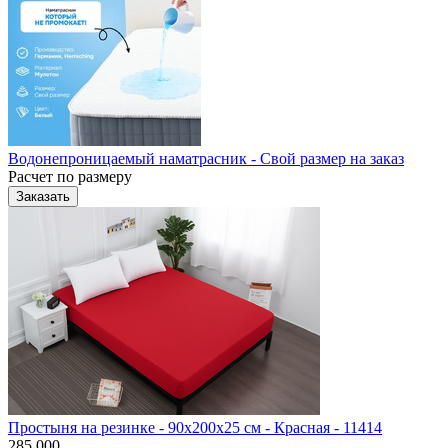
Водонепроницаемый наматрасник - Свой размер на заказ
Расчет по размеру
Заказать
Простыня на резинке - 90x200x25 cм - Красная - 11414
285 000