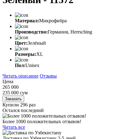
Материал:
Микрофибра
Производство:
Германия, Herrsching
Цвет:
Зелёный
Размеры:
XL
Пол:
Unisex
Читать описание
Отзывы
Цена
265 000
235 000
сум
Заказать
Купили 296 раз
Остался последний
Более 1000 положительных отзывов!
Читать все
Доставка по Узбекистану 2-5 дней