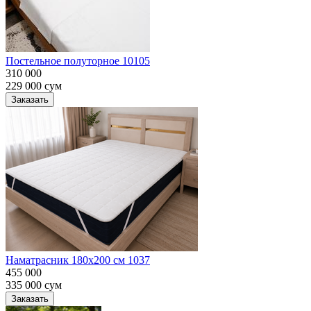
Постельное полуторное 10105
310 000
229 000
сум
Заказать
Наматрасник 180х200 см 1037
455 000
335 000
сум
Заказать