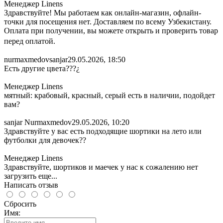
Менеджер Linens
Здравствуйте! Мы работаем как онлайн-магазин, офлайн-
точки для посещения нет. Доставляем по всему Узбекистану.
Оплата при получении, вы можете открыть и проверить товар
перед оплатой.
nurmaxmedovsanjar
29.05.2026, 18:50
Есть другие цвета???¿
Менеджер Linens
мятный: крабовый, красный, серый есть в наличии, подойдет
вам?
sanjar Nurmaxmedov
29.05.2026, 10:20
Здравствуйте у вас есть подходящие шортики на лето или
футболки для девочек??
Менеджер Linens
Здравствуйте, шортиков и маечек у нас к сожалению нет
загрузить еще...
Написать отзыв
Сбросить
Имя: