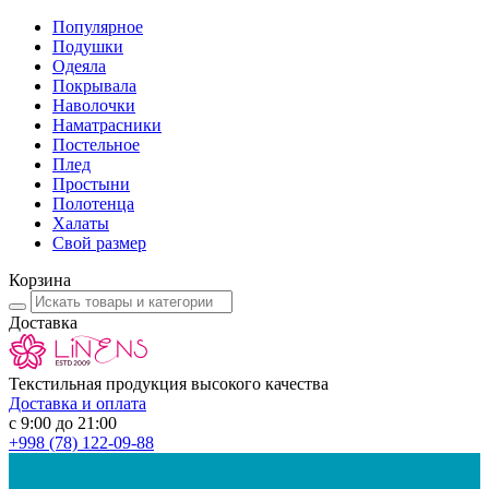
Популярное
Подушки
Одеяла
Покрывала
Наволочки
Наматрасники
Постельное
Плед
Простыни
Полотенца
Халаты
Свой размер
Корзина
Доставка
Текстильная продукция высокого качества
Доставка и оплата
с 9:00 до 21:00
+998
(78) 122-09-88