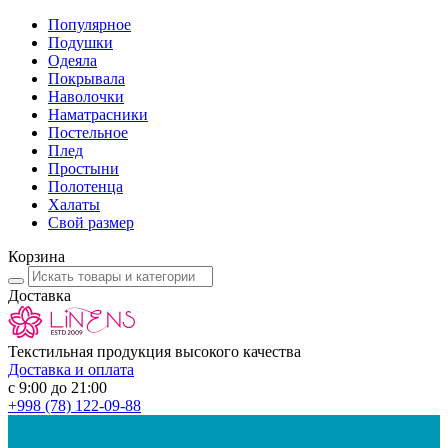
Популярное
Подушки
Одеяла
Покрывала
Наволочки
Наматрасники
Постельное
Плед
Простыни
Полотенца
Халаты
Свой размер
Корзина
Доставка
Текстильная продукция высокого качества
Доставка и оплата
с 9:00 до 21:00
+998
(78) 122-09-88