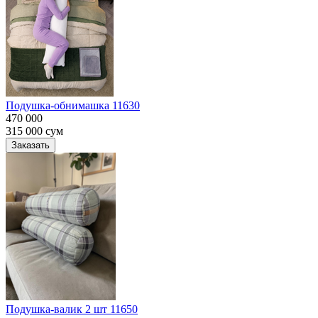
Подушка-обнимашка 11630
470 000
315 000
сум
Заказать
Подушка-валик 2 шт 11650