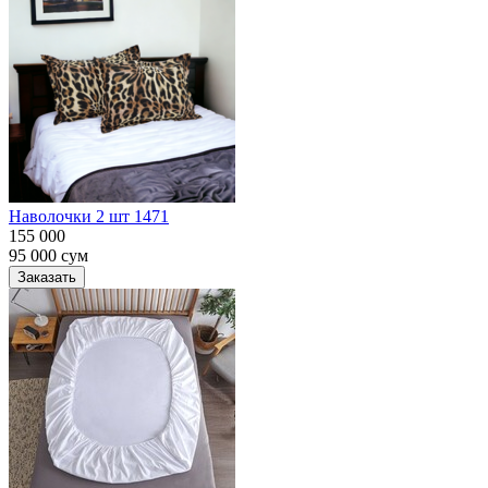
Наволочки 2 шт 1471
155 000
95 000
сум
Заказать