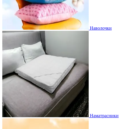
Наволочки
Наматрасники