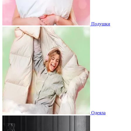
Подушки
Одеяла