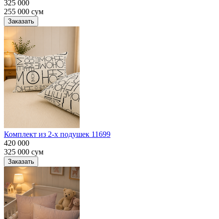
325 000
255 000
сум
Заказать
Комплект из 2-х подушек 11699
420 000
325 000
сум
Заказать