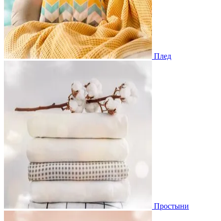
Плед
Простыни