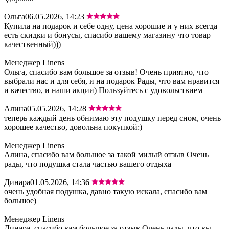
Ольга
06.05.2026, 14:23
Купила на подарок и себе одну, цена хорошие и у них всегда
есть скидки и бонусы, спасибо вашему магазину что товар
качественный)))
Менеджер Linens
Ольга, спасибо вам большое за отзыв! Очень приятно, что
выбрали нас и для себя, и на подарок Рады, что вам нравится
и качество, и наши акции) Пользуйтесь с удовольствием
Алина
05.05.2026, 14:28
теперь каждый день обнимаю эту подушку перед сном, очень
хорошее качество, довольна покупкой:)
Менеджер Linens
Алина, спасибо вам большое за такой милый отзыв Очень
рады, что подушка стала частью вашего отдыха
Динара
01.05.2026, 14:36
очень удобная подушка, давно такую искала, спасибо вам
большое)
Менеджер Linens
Динара, спасибо вам большое за отзыв Очень рады, что вы