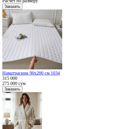
Расчет по размеру
Заказать
Наматрасник 90х200 см 1034
315 000
275 000
сум
Заказать