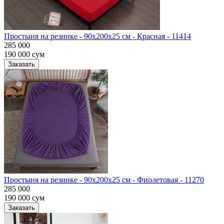
Простыня на резинке - 90x200x25 cм - Красная - 11414
285 000
190 000
сум
Заказать
Простыня на резинке - 90x200x25 cм - Фиолетовая - 11270
285 000
190 000
сум
Заказать