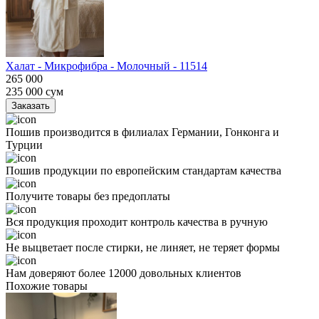
Халат - Микрофибра - Молочный - 11514
265 000
235 000
сум
Заказать
Пошив производится в филиалах Германии, Гонконга и
Турции
Пошив продукции по европейским стандартам качества
Получите товары без предоплаты
Вся продукция проходит контроль качества в ручную
Не выцветает после стирки, не линяет, не теряет формы
Нам доверяют более 12000 довольных клиентов
Похожие товары