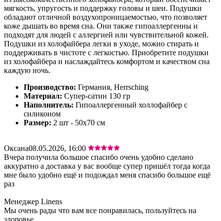
мягкость, упругость и поддержку головы и шеи. Подушки
обладают отличной воздухопроницаемостью, что позволяет
коже дышать во время сна. Они также гипоаллергенны и
подходят для людей с аллергией или чувствительной кожей.
Подушки из холофайбера легки в уходе, можно стирать и
поддерживать в чистоте с легкостью. Приобретите подушки
из холофайбера и наслаждайтесь комфортом и качеством сна
каждую ночь.
Производство:
Германия, Herrsching
Материал:
Супер-сатин 130 гр
Наполнитель:
Гипоаллергенный холлофайбер с
силиконом
Размер:
2 шт - 50х70 см
Оксана
08.05.2026, 16:00
Вчера получила большое спасибо очень удобно сделано
аккуратно а доставка у вас вообще супер пришёл тогда когда
мне было удобно ещё и подождал меня спасибо большое ещё
раз
Менеджер Linens
Мы очень рады что вам все понравилась, пользуйтесь на
здоровье