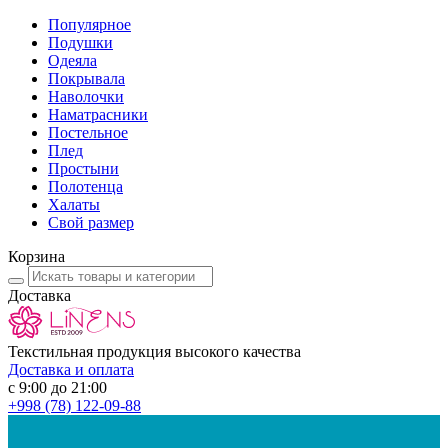
Популярное
Подушки
Одеяла
Покрывала
Наволочки
Наматрасники
Постельное
Плед
Простыни
Полотенца
Халаты
Свой размер
Корзина
Доставка
Текстильная продукция высокого качества
Доставка и оплата
с 9:00 до 21:00
+998
(78) 122-09-88