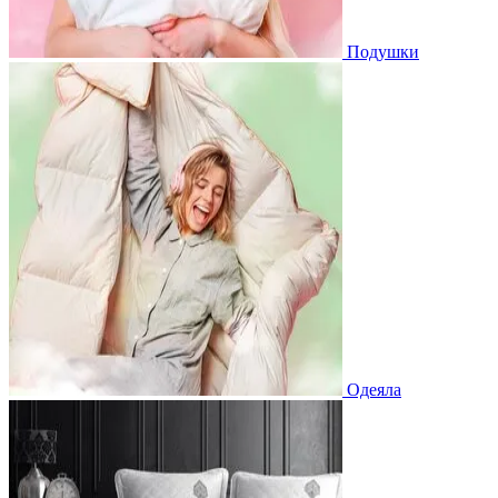
Подушки
Одеяла