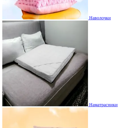
Наволочки
Наматрасники