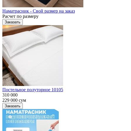
Наматрасник - Свой размер на заказ
Расчет по размеру
Заказать
Постельное полуторное 10105
310 000
229 000
сум
Заказать