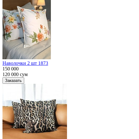
Наволочки 2 шт 1873
150 000
120 000
сум
Заказать