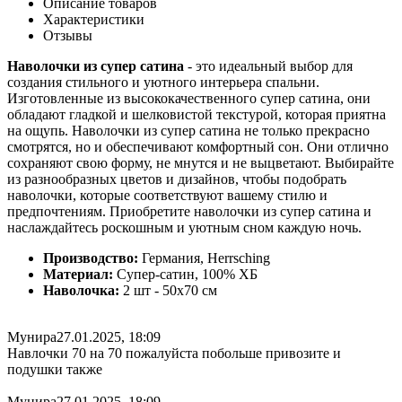
Описание товаров
Характеристики
Отзывы
Наволочки из супер сатина
- это идеальный выбор для
создания стильного и уютного интерьера спальни.
Изготовленные из высококачественного супер сатина, они
обладают гладкой и шелковистой текстурой, которая приятна
на ощупь. Наволочки из супер сатина не только прекрасно
смотрятся, но и обеспечивают комфортный сон. Они отлично
сохраняют свою форму, не мнутся и не выцветают. Выбирайте
из разнообразных цветов и дизайнов, чтобы подобрать
наволочки, которые соответствуют вашему стилю и
предпочтениям. Приобретите наволочки из супер сатина и
наслаждайтесь роскошным и уютным сном каждую ночь.
Производство:
Германия, Herrsching
Материал:
Супер-сатин, 100% ХБ
Наволочка:
2 шт - 50x70 см
Мунира
27.01.2025, 18:09
Навлочки 70 на 70 пожалуйста побольше привозите и
подушки также
Мунира
27.01.2025, 18:09