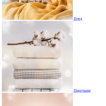
Плед
Простыни