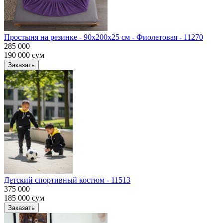
Простыня на резинке - 90x200x25 cм - Фиолетовая - 11270
285 000
190 000
сум
Заказать
Детский спортивный костюм - 11513
375 000
185 000
сум
Заказать