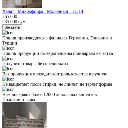
Халат - Микрофибра - Молочный - 11514
265 000
235 000
сум
Заказать
Пошив производится в филиалах Германии, Гонконга и
Турции
Пошив продукции по европейским стандартам качества
Получите товары без предоплаты
Вся продукция проходит контроль качества в ручную
Не выцветает после стирки, не линяет, не теряет формы
Нам доверяют более 12000 довольных клиентов
Похожие товары