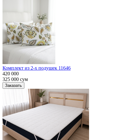
Комплект из 2-х подушек 11646
420 000
325 000
сум
Заказать