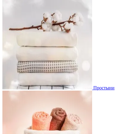
Простыни