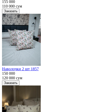
155 000
110 000
сум
Заказать
Наволочки 2 шт 1857
150 000
120 000
сум
Заказать