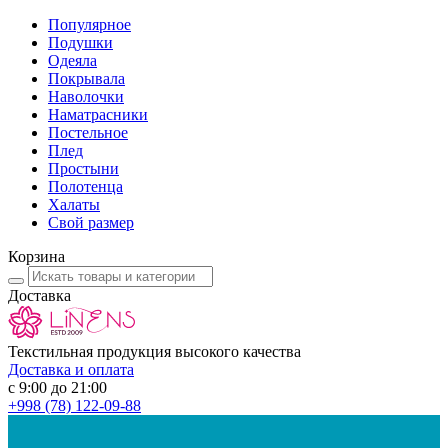
Популярное
Подушки
Одеяла
Покрывала
Наволочки
Наматрасники
Постельное
Плед
Простыни
Полотенца
Халаты
Свой размер
Корзина
Доставка
Текстильная продукция высокого качества
Доставка и оплата
с 9:00 до 21:00
+998
(78) 122-09-88