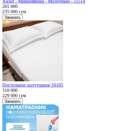
Халат - Микрофибра - Молочный - 11514
265 000
235 000
сум
Заказать
Постельное полуторное 10105
310 000
229 000
сум
Заказать