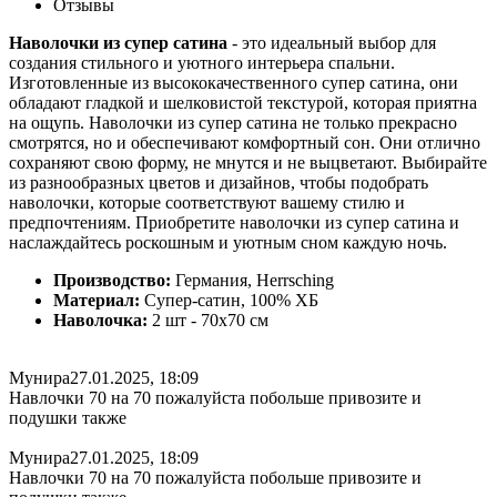
Отзывы
Наволочки из супер сатина
- это идеальный выбор для
создания стильного и уютного интерьера спальни.
Изготовленные из высококачественного супер сатина, они
обладают гладкой и шелковистой текстурой, которая приятна
на ощупь. Наволочки из супер сатина не только прекрасно
смотрятся, но и обеспечивают комфортный сон. Они отлично
сохраняют свою форму, не мнутся и не выцветают. Выбирайте
из разнообразных цветов и дизайнов, чтобы подобрать
наволочки, которые соответствуют вашему стилю и
предпочтениям. Приобретите наволочки из супер сатина и
наслаждайтесь роскошным и уютным сном каждую ночь.
Производство:
Германия, Herrsching
Материал:
Супер-сатин, 100% ХБ
Наволочка:
2 шт - 70x70 см
Мунира
27.01.2025, 18:09
Навлочки 70 на 70 пожалуйста побольше привозите и
подушки также
Мунира
27.01.2025, 18:09
Навлочки 70 на 70 пожалуйста побольше привозите и