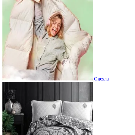
Одеяла