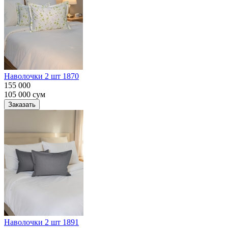
Наволочки 2 шт 1870
155 000
105 000
сум
Заказать
Наволочки 2 шт 1891