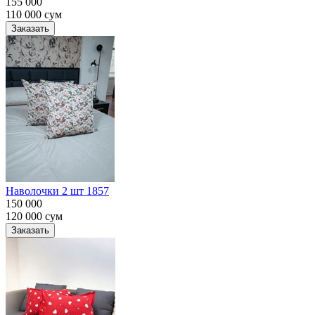
155 000
110 000
сум
Заказать
Наволочки 2 шт 1857
150 000
120 000
сум
Заказать