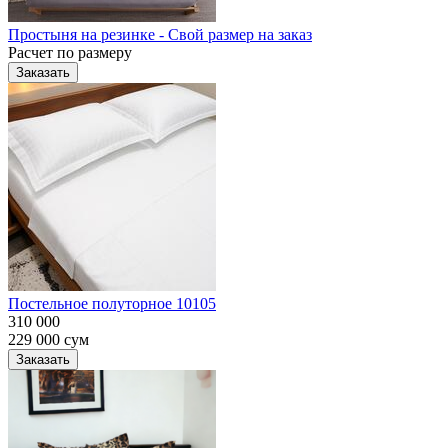
Простыня на резинке - Свой размер на заказ
Расчет по размеру
Заказать
Постельное полуторное 10105
310 000
229 000
сум
Заказать