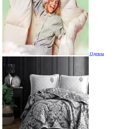
Одеяла