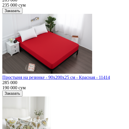
235 000
сум
Заказать
Простыня на резинке - 90x200x25 cм - Красная - 11414
285 000
190 000
сум
Заказать