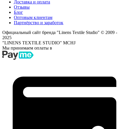
Доставка и оплата
Отзывы
Блог
Оптовым клиентам
Партнёрство и заработок
Официальный сайт бренда "Linens Textile Studio"
© 2009 -
2025
"LINENS TEXTILE STUDIO" MCHJ
Мы принимаем оплаты в