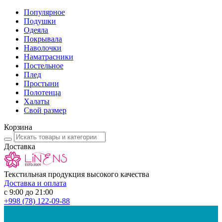
Популярное
Подушки
Одеяла
Покрывала
Наволочки
Наматрасники
Постельное
Плед
Простыни
Полотенца
Халаты
Свой размер
Корзина
Доставка
Текстильная продукция высокого качества
Доставка и оплата
с 9:00 до 21:00
+998
(78) 122-09-88