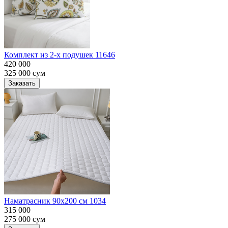
Комплект из 2-х подушек 11646
420 000
325 000
сум
Заказать
Наматрасник 90х200 см 1034
315 000
275 000
сум