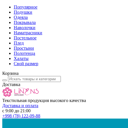
Популярное
Подушки
Одеяла
Покрывала
Наволочки
Наматрасники
Постельное
Плед
Простыни
Полотенца
Халаты
Свой размер
Корзина
Доставка
Текстильная продукция высокого качества
Доставка и оплата
с 9:00 до 21:00
+998
(78) 122-09-88