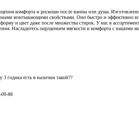
ущения комфорта и роскоши после ванны или душа. Изготовленн
чными впитывающими свойствами. Они быстро и эффективно впи
 форму и цвет даже после множества стирок. У нас в ассортиме
тения. Насладитесь ощущением мягкости и комфорта с нашими м
 3 годика есть в наличии такой??
-09-88