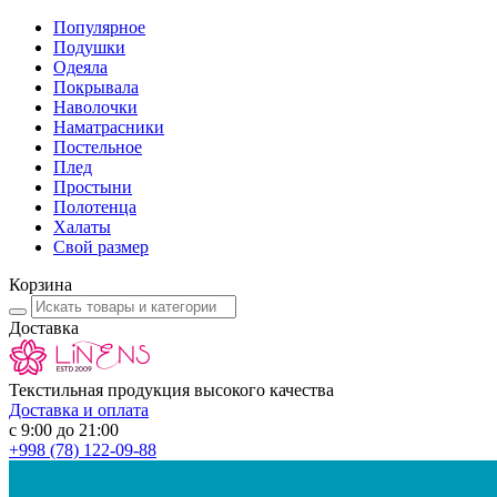
Популярное
Подушки
Одеяла
Покрывала
Наволочки
Наматрасники
Постельное
Плед
Простыни
Полотенца
Халаты
Свой размер
Корзина
Доставка
Текстильная продукция высокого качества
Доставка и оплата
с 9:00 до 21:00
+998
(78) 122-09-88