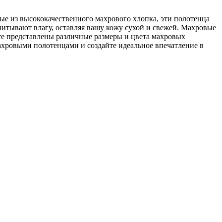
ые из высококачественного махрового хлопка, эти полотенца
тывают влагу, оставляя вашу кожу сухой и свежей. Махровые
нте представлены различные размеры и цвета махровых
ахровыми полотенцами и создайте идеальное впечатление в