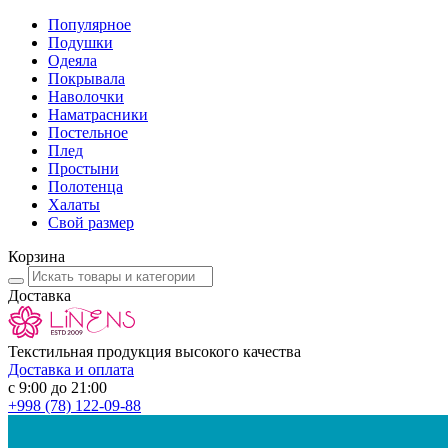
Популярное
Подушки
Одеяла
Покрывала
Наволочки
Наматрасники
Постельное
Плед
Простыни
Полотенца
Халаты
Свой размер
Корзина
Доставка
Текстильная продукция высокого качества
Доставка и оплата
с 9:00 до 21:00
+998
(78) 122-09-88