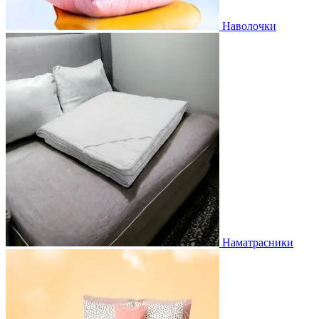
Наволочки
Наматрасники