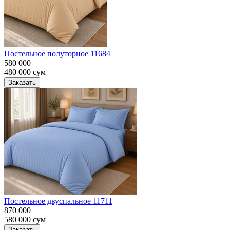
Постельное полуторное 11684
580 000
480 000
сум
Заказать
Постельное двуспальное 11711
870 000
580 000
сум
Заказать