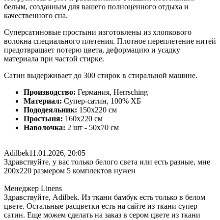
белым, созданным для вашего полноценного отдыха и
качественного сна.
Суперсатиновые простыни изготовлены из хлопкового
волокна специального плетения. Плотное переплетение нитей
предотвращает потерю цвета, деформацию и усадку
материала при частой стирке.
Сатин выдерживает до 300 стирок в стиральной машине.
Производство:
Германия, Herrsching
Материал:
Супер-сатин, 100% ХБ
Пододеяльник:
150х220 см
Простыня:
160х220 см
Наволочка:
2 шт - 50x70 см
Adilbek
11.01.2026, 20:05
Здравствуйте, у вас только белого света или есть разные, мне
200х220 размером 5 комплектов нужен
Менеджер Linens
Здравствуйте, Adilbek. Из ткани бамбук есть только в белом
цвете. Остальные расцветки есть на сайте из ткани супер
сатин. Еще можем сделать на заказ в сером цвете из ткани