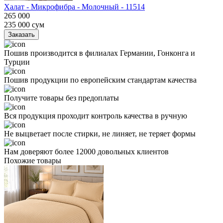
Халат - Микрофибра - Молочный - 11514
265 000
235 000
сум
Заказать
Пошив производится в филиалах Германии, Гонконга и
Турции
Пошив продукции по европейским стандартам качества
Получите товары без предоплаты
Вся продукция проходит контроль качества в ручную
Не выцветает после стирки, не линяет, не теряет формы
Нам доверяют более 12000 довольных клиентов
Похожие товары