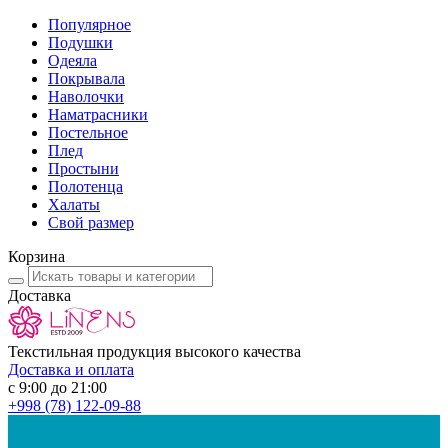
Популярное
Подушки
Одеяла
Покрывала
Наволочки
Наматрасники
Постельное
Плед
Простыни
Полотенца
Халаты
Свой размер
Корзина
Доставка
Текстильная продукция высокого качества
Доставка и оплата
с 9:00 до 21:00
+998
(78) 122-09-88