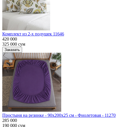
Комплект из 2-х подушек 11646
420 000
325 000
сум
Заказать
Простыня на резинке - 90x200x25 cм - Фиолетовая - 11270
285 000
190 000
сум