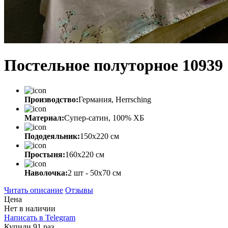
Постельное полуторное 10939
Производство:
Германия, Herrsching
Материал:
Супер-сатин, 100% ХБ
Пододеяльник:
150х220 см
Простыня:
160х220 см
Наволочка:
2 шт - 50x70 см
Читать описание
Отзывы
Цена
Нет в наличии
Написать в Telegram
Купили 91 раз