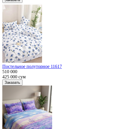
Постельное полуторное 11617
510 000
425 000
сум
Заказать