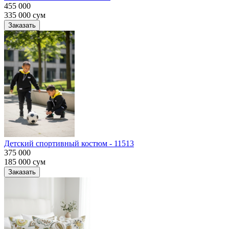
455 000
335 000
сум
Заказать
Детский спортивный костюм - 11513
375 000
185 000
сум
Заказать