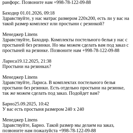
ранфорс. Позвоните нам +998-78-122-09-88
Баходир
01.01.2026, 09:18
Здравствуйте, у нас матрас размером 220х200, есть ли у вас на
такой размер комплект или простыни с резинкой?
Менеджер Linens
Здравствуйте, Баходир. Комплекты постельного белья у нас с
простыней без резинки. Но мы можем сделать вам под заказ с
простыней на резинке. Позвоните нам +998-78-122-09-88
Лариса
19.12.2025, 21:38
Простыни на резинках?
Менеджер Linens
Здравствуйте, Лариса. В комплектах постельного белья
простыни без резинки. Есть отдельно простыни на резинке,
так же можем сделать под заказ. Подойдет вам?
Барно
25.09.2025, 10:42
У вас есть простыня размером 240 х 240
Менеджер Linens
Здравствуйте, Барно. Такой размер мы делаем на заказ,
позвоните нам пожалуйста +998-78-122-09-88