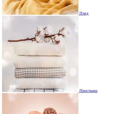
Плед
Простыни