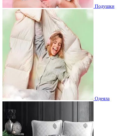
Подушки
Одеяла