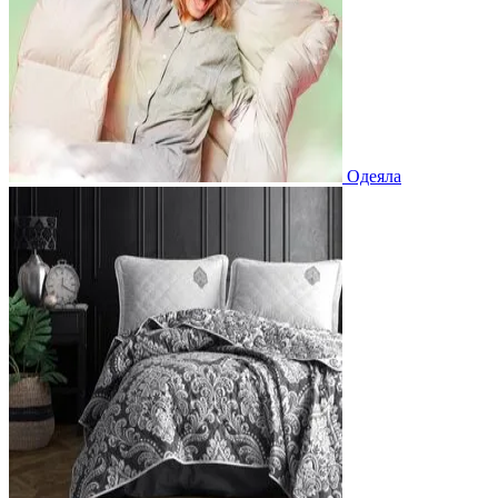
Одеяла