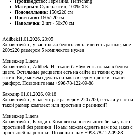
Производство:
Германия, Herrsching
Материал:
Супер-сатин, 100% ХБ
Пододеяльник:
150х220 см
Простыня:
160х220 см
Наволочка:
2 шт - 50x70 см
Adilbek
11.01.2026, 20:05
Здравствуйте, у вас только белого света или есть разные, мне
200х220 размером 5 комплектов нужен
Менеджер Linens
Здравствуйте, Adilbek. Из ткани бамбук есть только в белом
цвете. Остальные расцветки есть на сайте из ткани супер
сатин. Еще можем сделать на заказ в сером цвете из ткани
ранфорс. Позвоните нам +998-78-122-09-88
Баходир
01.01.2026, 09:18
Здравствуйте, у нас матрас размером 220х200, есть ли у вас на
такой размер комплект или простыни с резинкой?
Менеджер Linens
Здравствуйте, Баходир. Комплекты постельного белья у нас с
простыней без резинки. Но мы можем сделать вам под заказ с
простыней на резинке. Позвоните нам +998-78-122-09-88