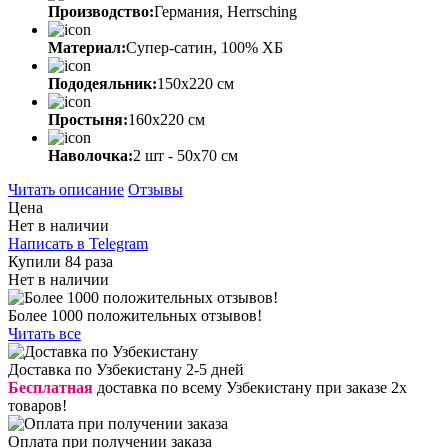
Производство:
Германия, Herrsching
Материал:
Супер-сатин, 100% ХБ
Пододеяльник:
150х220 см
Простыня:
160х220 см
Наволочка:
2 шт - 50x70 см
Читать описание
Отзывы
Цена
Нет в наличии
Написать в Telegram
Купили 84 раза
Нет в наличии
Более 1000 положительных отзывов!
Читать все
Доставка по Узбекистану 2-5 дней
Бесплатная
доставка по всему Узбекистану при заказе 2х
товаров!
Оплата при получении заказа