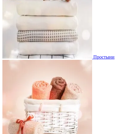
Простыни