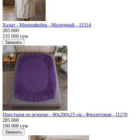
Халат - Микрофибра - Молочный - 11514
265 000
235 000
сум
Заказать
Простыня на резинке - 90x200x25 cм - Фиолетовая - 11270
285 000
190 000
сум
Заказать