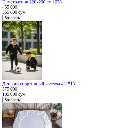
Наматрасник 220х200 см 1038
455 000
355 000
сум
Заказать
Детский спортивный костюм - 11513
375 000
185 000
сум
Заказать