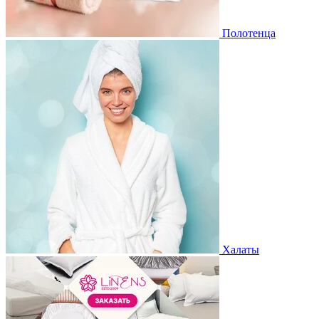
Полотенца
Халаты