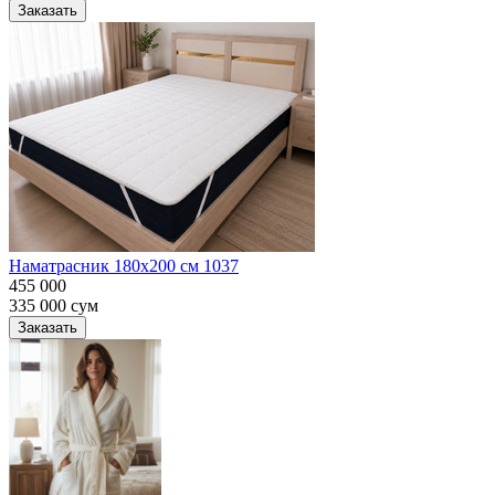
Заказать
Наматрасник 180х200 см 1037
455 000
335 000
сум
Заказать