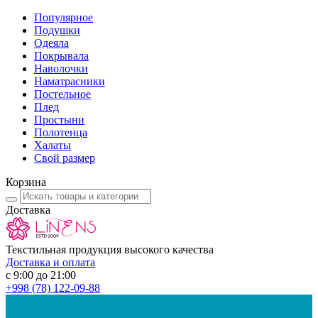
Популярное
Подушки
Одеяла
Покрывала
Наволочки
Наматрасники
Постельное
Плед
Простыни
Полотенца
Халаты
Свой размер
Корзина
Доставка
Текстильная продукция высокого качества
Доставка и оплата
с 9:00 до 21:00
+998
(78) 122-09-88