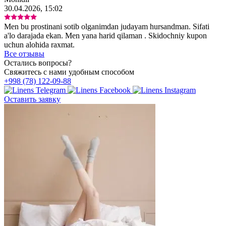
30.04.2026, 15:02
Men bu prostinani sotib olganimdan judayam hursandman. Sifati
a'lo darajada ekan. Men yana harid qilaman . Skidochniy kupon
uchun alohida raxmat.
Все отзывы
Остались вопросы?
Свяжитесь с нами удобным способом
+998 (78) 122-09-88
Оставить заявку