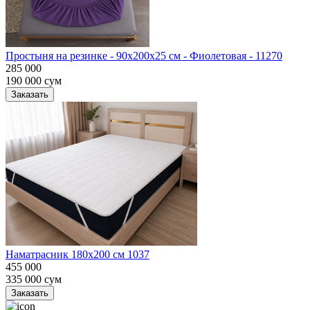
Простыня на резинке - 90x200x25 cм - Фиолетовая - 11270
285 000
190 000
сум
Заказать
Наматрасник 180х200 см 1037
455 000
335 000
сум
Заказать