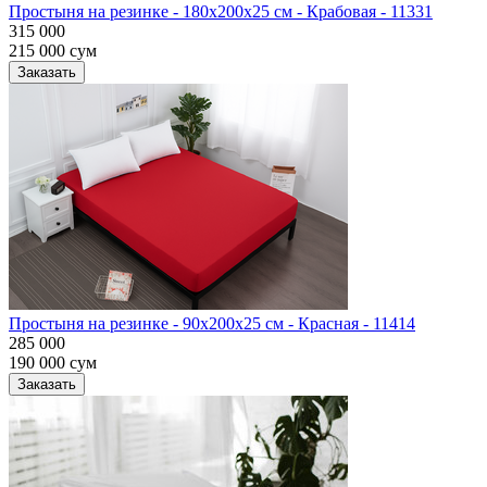
Простыня на резинке - 180x200x25 cм - Крабовая - 11331
315 000
215 000
сум
Заказать
Простыня на резинке - 90x200x25 cм - Красная - 11414
285 000
190 000
сум
Заказать