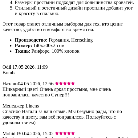
Размеры простыни подходят для большинства кроватей.
Стильный и эстетичный дизайн простыни добавит уют
и красоту в спальню.
Этот товар станет отличным выбором для тех, кто ценит
качество, удобство и комфорт во время сна.
Производство:
Германия, Herrsching
Размер:
140x200x25 cм
Ткань:
Ранфорс, 100% хлопок
Odil
17.05.2026, 11:09
Bomba
Натали
04.05.2026, 12:56
Шикарный цвет! Очень яркая простыня, мне очень
понравилась, качество Супер!!!
Менеджер Linens
Спасибо Натали за ваш отзыв. Мы безумно рады, что по
качеству и цвету, вам всё понравилсоь. Пользуйтесь с
удовольствием)
Mohidil
30.04.2026, 15:02