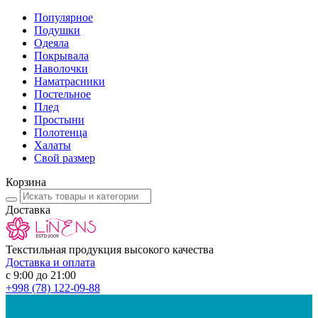
Популярное
Подушки
Одеяла
Покрывала
Наволочки
Наматрасники
Постельное
Плед
Простыни
Полотенца
Халаты
Свой размер
Корзина
Доставка
Текстильная продукция высокого качества
Доставка и оплата
с 9:00 до 21:00
+998
(78) 122-09-88