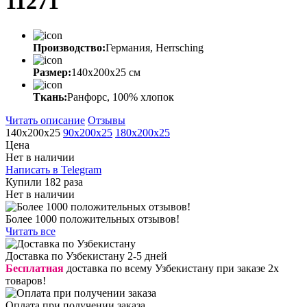
11271
Производство:
Германия, Herrsching
Размер:
140x200x25 cм
Ткань:
Ранфорс, 100% хлопок
Читать описание
Отзывы
140x200x25
90x200x25
180x200x25
Цена
Нет в наличии
Написать в Telegram
Купили 182 раза
Нет в наличии
Более 1000 положительных отзывов!
Читать все
Доставка по Узбекистану 2-5 дней
Бесплатная
доставка по всему Узбекистану при заказе 2х
товаров!
Оплата при получении заказа