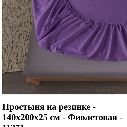
Простыня на резинке -
140x200x25 cм - Фиолетовая -