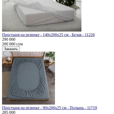
Простыня на резинке - 140x200x25 cм - Белая - 11226
290 000
200 000
сум
Заказать
Простыня на резинке - 90x200x25 cм - Полынь - 11719
285 000