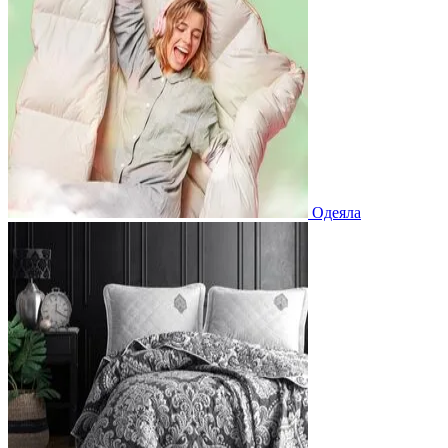
Одеяла