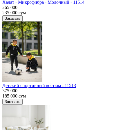
Халат - Микрофибра - Молочный - 11514
265 000
235 000
сум
Заказать
Детский спортивный костюм - 11513
375 000
185 000
сум
Заказать