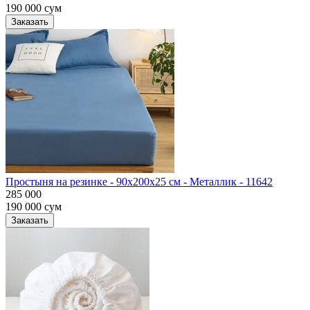
190 000
сум
Заказать
Простыня на резинке - 90x200x25 cм - Металлик - 11642
285 000
190 000
сум
Заказать