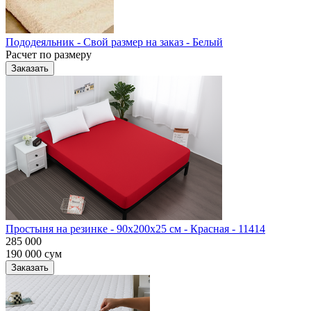
Пододеяльник - Свой размер на заказ - Белый
Расчет по размеру
Заказать
Простыня на резинке - 90x200x25 cм - Красная - 11414
285 000
190 000
сум
Заказать