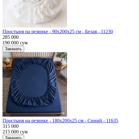
Простыня на резинке - 90x200x25 cм - Белая - 11230
285 000
190 000
сум
Заказать
Простыня на резинке - 180x200x25 cм - Синий - 11635
315 000
215 000
сум
Заказать