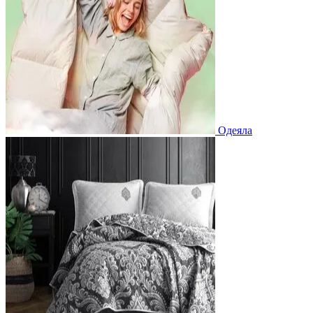
Одеяла