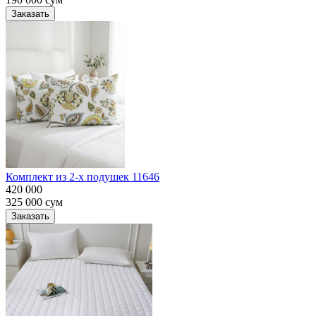
Заказать
Комплект из 2-х подушек 11646
420 000
325 000
сум
Заказать