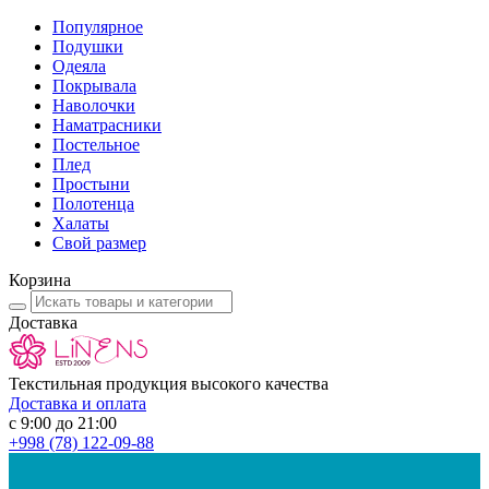
Популярное
Подушки
Одеяла
Покрывала
Наволочки
Наматрасники
Постельное
Плед
Простыни
Полотенца
Халаты
Свой размер
Корзина
Доставка
Текстильная продукция высокого качества
Доставка и оплата
с 9:00 до 21:00
+998
(78) 122-09-88