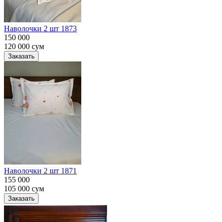
Наволочки 2 шт 1873
150 000
120 000
сум
Заказать
Наволочки 2 шт 1871
155 000
105 000
сум
Заказать