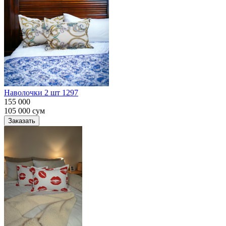
Наволочки 2 шт 1297
155 000
105 000
сум
Заказать