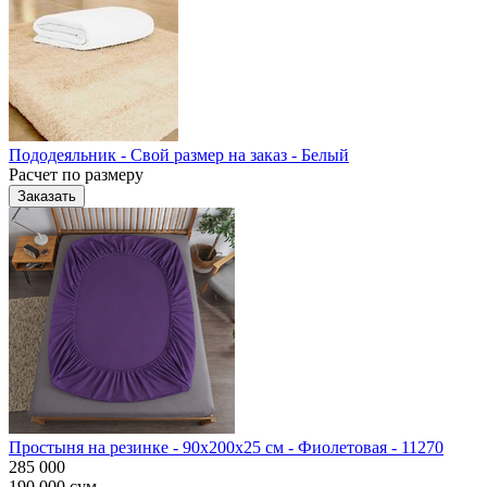
Пододеяльник - Свой размер на заказ - Белый
Расчет по размеру
Заказать
Простыня на резинке - 90x200x25 cм - Фиолетовая - 11270
285 000
190 000
сум