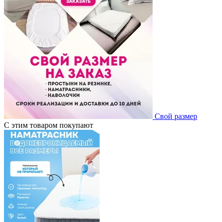
Свой размер
С этим товаром покупают