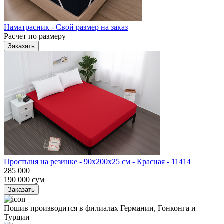
Наматрасник - Свой размер на заказ
Расчет по размеру
Заказать
Простыня на резинке - 90x200x25 cм - Красная - 11414
285 000
190 000
сум
Заказать
Пошив производится в филиалах Германии, Гонконга и
Турции