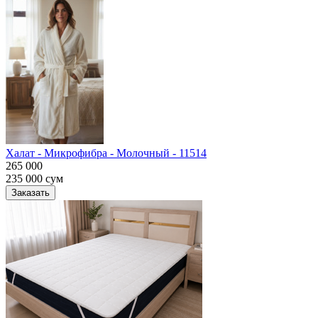
Халат - Микрофибра - Молочный - 11514
265 000
235 000
сум
Заказать