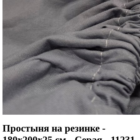
Простыня на резинке -
180x200x25 cм - Серая - 11231