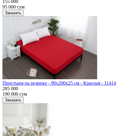
155 000
95 000
сум
Заказать
Простыня на резинке - 90x200x25 cм - Красная - 11414
285 000
190 000
сум
Заказать