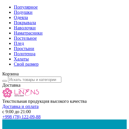
Популярное
Подушки
Одеяла
Покрывала
Наволочки
Наматрасники
Постельное
Плед
Простыни
Полотенца
Халаты
Свой размер
Корзина
Доставка
Текстильная продукция высокого качества
Доставка и оплата
с 9:00 до 21:00
+998
(78) 122-09-88