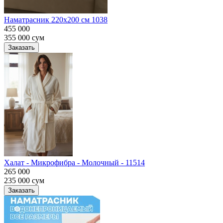
Наматрасник 220х200 см 1038
455 000
355 000
сум
Заказать
Халат - Микрофибра - Молочный - 11514
265 000
235 000
сум
Заказать