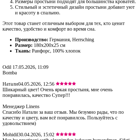
Размеры простыни подходят для большинства кроватей.
Стильный и эстетичный дизайн простыни добавит уют
и красоту в спальню.
Этот товар станет отличным выбором для тех, кто ценит
качество, удобство и комфорт во время сна.
Производство:
Германия, Herrsching
Размер:
180x200x25 cм
Ткань:
Ранфорс, 100% хлопок
Odil
17.05.2026, 11:09
Bomba
Натали
04.05.2026, 12:56
Шикарный цвет! Очень яркая простыня, мне очень
понравилась, качество Супер!!!
Менеджер Linens
Спасибо Натали за ваш отзыв. Мы безумно рады, что по
качеству и цвету, вам всё понравилсоь. Пользуйтесь с
удовольствием)
Mohidil
30.04.2026, 15:02