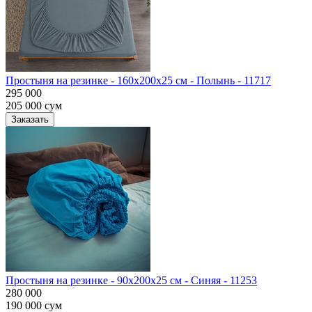
Простыня на резинке - 160x200x25 cм - Полынь - 11717
295 000
205 000
сум
Заказать
Простыня на резинке - 90x200x25 cм - Синяя - 11253
280 000
190 000
сум