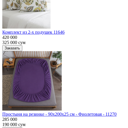
Комплект из 2-х подушек 11646
420 000
325 000
сум
Заказать
Простыня на резинке - 90x200x25 cм - Фиолетовая - 11270
285 000
190 000
сум