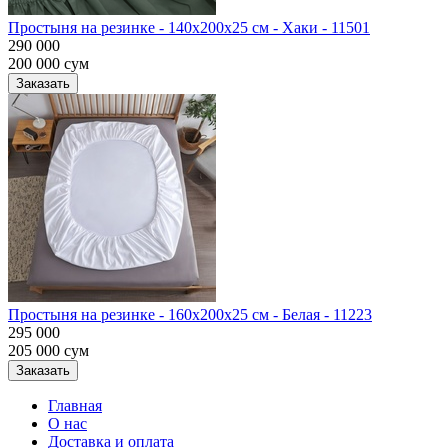
Простыня на резинке - 140x200x25 cм - Хаки - 11501
290 000
200 000
сум
Заказать
Простыня на резинке - 160x200x25 cм - Белая - 11223
295 000
205 000
сум
Заказать
Главная
О нас
Доставка и оплата