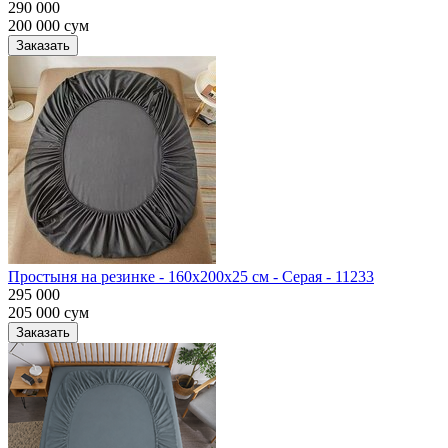
290 000
200 000
сум
Заказать
Простыня на резинке - 160x200x25 cм - Серая - 11233
295 000
205 000
сум
Заказать