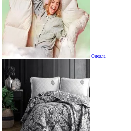
Одеяла