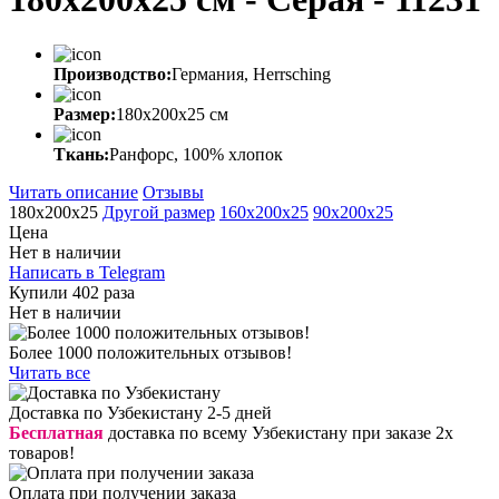
Производство:
Германия, Herrsching
Размер:
180x200x25 cм
Ткань:
Ранфорс, 100% хлопок
Читать описание
Отзывы
180x200х25
Другой размер
160x200х25
90x200x25
Цена
Нет в наличии
Написать в Telegram
Купили 402 раза
Нет в наличии
Более 1000 положительных отзывов!
Читать все
Доставка по Узбекистану 2-5 дней
Бесплатная
доставка по всему Узбекистану при заказе 2х
товаров!
Оплата при получении заказа