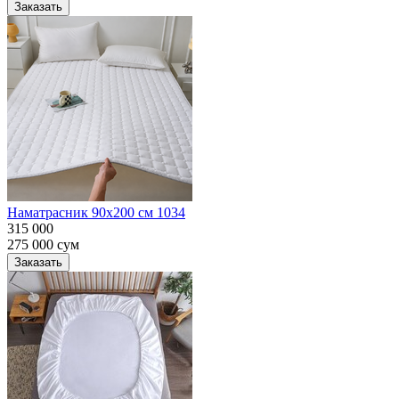
Заказать
Наматрасник 90х200 см 1034
315 000
275 000
сум
Заказать