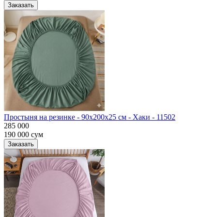
Заказать
Простыня на резинке - 90x200x25 cм - Хаки - 11502
285 000
190 000
сум
Заказать