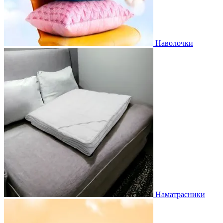
Наволочки
Наматрасники