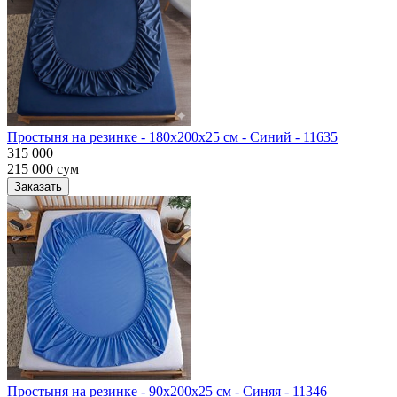
Простыня на резинке - 180x200x25 cм - Синий - 11635
315 000
215 000
сум
Заказать
Простыня на резинке - 90x200x25 cм - Синяя - 11346