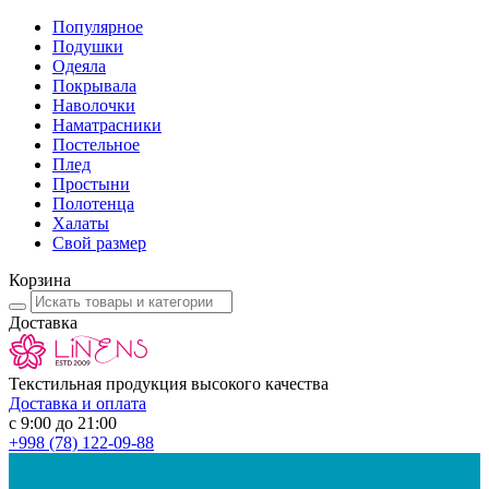
Популярное
Подушки
Одеяла
Покрывала
Наволочки
Наматрасники
Постельное
Плед
Простыни
Полотенца
Халаты
Свой размер
Корзина
Доставка
Текстильная продукция высокого качества
Доставка и оплата
с 9:00 до 21:00
+998
(78) 122-09-88