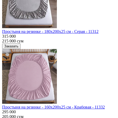
Простыня на резинке - 180x200x25 cм - Серая - 11312
315 000
215 000
сум
Заказать
Простыня на резинке - 160x200x25 cм - Крабовая - 11332
295 000
205 000
сум