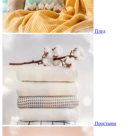
Плед
Простыни