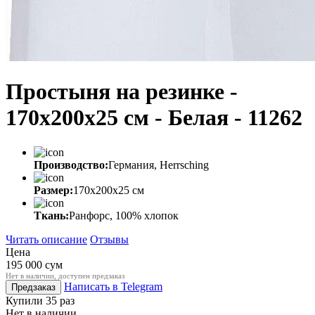
Простыня на резинке -
170x200x25 cм - Белая - 11262
Производство:
Германия, Herrsching
Размер:
170x200x25 cм
Ткань:
Ранфорс, 100% хлопок
Читать описание
Отзывы
Цена
195 000
сум
Нет в наличии, доступен предзаказ
Написать в Telegram
Предзаказ
Купили 35 раз
Нет в наличии