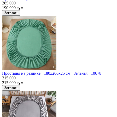
285 000
190 000
сум
Заказать
Простыня на резинке - 180x200x25 cм - Зеленая - 10678
315 000
215 000
сум
Заказать