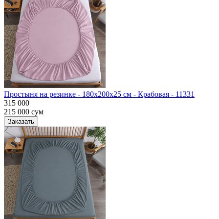
Простыня на резинке - 180x200x25 cм - Крабовая - 11331
315 000
215 000
сум
Заказать