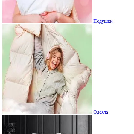
Подушки
Одеяла