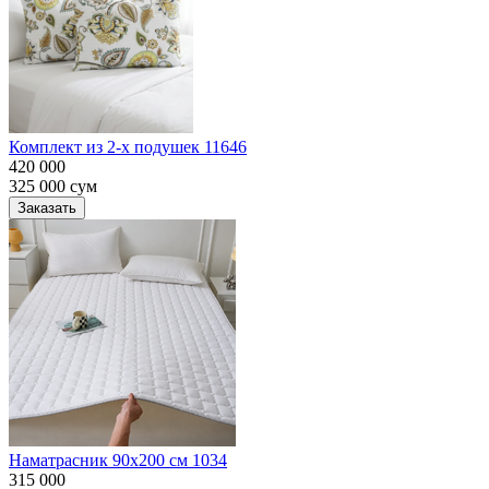
Комплект из 2-х подушек 11646
420 000
325 000
сум
Заказать
Наматрасник 90х200 см 1034
315 000