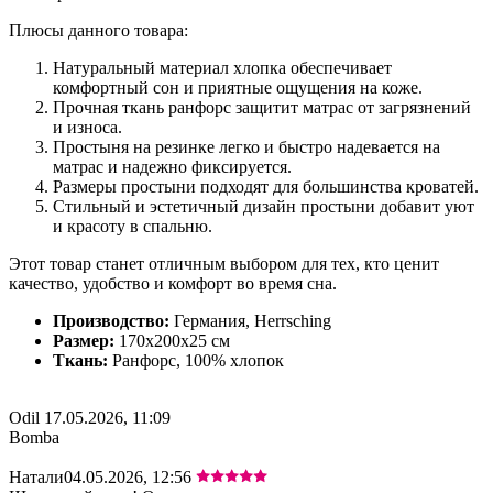
Плюсы данного товара:
Натуральный материал хлопка обеспечивает
комфортный сон и приятные ощущения на коже.
Прочная ткань ранфорс защитит матрас от загрязнений
и износа.
Простыня на резинке легко и быстро надевается на
матрас и надежно фиксируется.
Размеры простыни подходят для большинства кроватей.
Стильный и эстетичный дизайн простыни добавит уют
и красоту в спальню.
Этот товар станет отличным выбором для тех, кто ценит
качество, удобство и комфорт во время сна.
Производство:
Германия, Herrsching
Размер:
170x200x25 cм
Ткань:
Ранфорс, 100% хлопок
Odil
17.05.2026, 11:09
Bomba
Натали
04.05.2026, 12:56