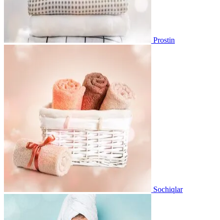
Prostin
Sochiqlar