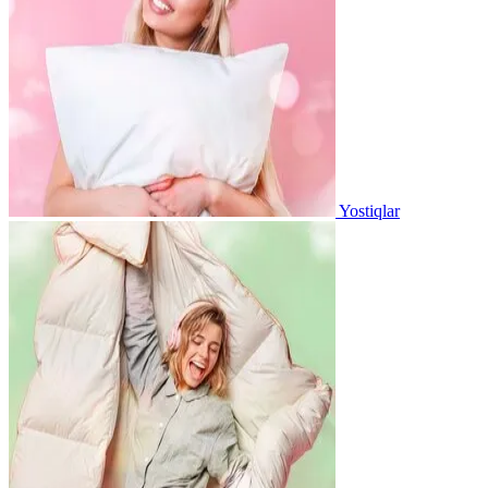
Yostiqlar