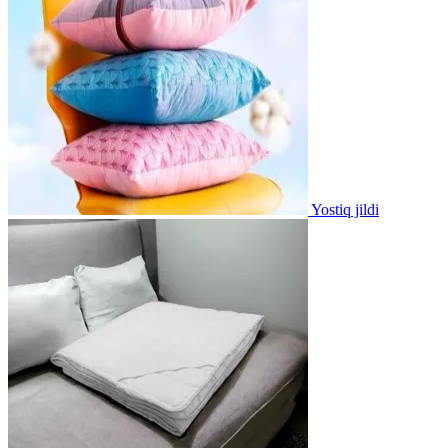
Yostiq jildi