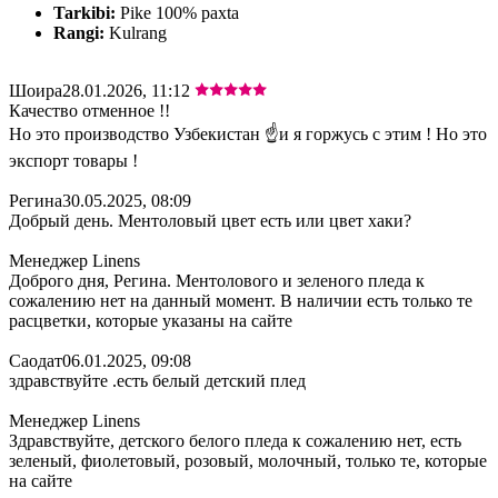
Tarkibi:
Pike 100% paxta
Rangi:
Kulrang
Шоира
28.01.2026, 11:12
Качество отменное !!
Но это производство Узбекистан ☝️и я горжусь с этим ! Но это
экспорт товары !
Регина
30.05.2025, 08:09
Добрый день. Ментоловый цвет есть или цвет хаки?
Менеджер Linens
Доброго дня, Регина. Ментолового и зеленого пледа к
сожалению нет на данный момент. В наличии есть только те
расцветки, которые указаны на сайте
Саодат
06.01.2025, 09:08
здравствуйте .есть белый детский плед
Менеджер Linens
Здравствуйте, детского белого пледа к сожалению нет, есть
зеленый, фиолетовый, розовый, молочный, только те, которые
на сайте