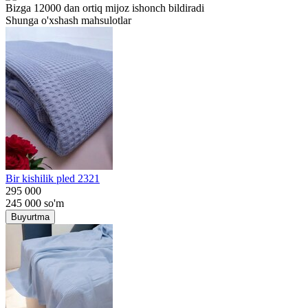
Bizga 12000 dan ortiq mijoz ishonch bildiradi
Shunga o'xshash mahsulotlar
Bir kishilik pled 2321
295 000
245 000
so'm
Buyurtma