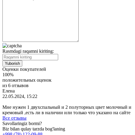
Rasmdagi raqamni kiriting:
Оценки покупателей
100%
положительных оценок
из 6 отзывов
Елена
22.05.2024, 15:22
Мне нужен 1 двухспальный и 2 полуторных цвет молочный и
кремовый ,есть ли в наличии или только что указано на сайте
Все отзывы
Savollaringiz bormi?
Biz bilan qulay tarzda bog'laning
+998 (78) 122-09-88