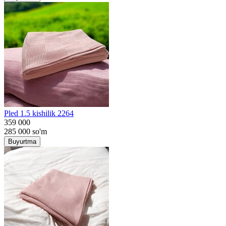
Pled 1.5 kishilik 2264
359 000
285 000
so'm
Buyurtma