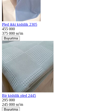
Pled ikki kishilik 2305
455 000
375 000
so'm
Buyurtma
Bir kishilik pled 2445
295 000
245 000
so'm
Buyurtma