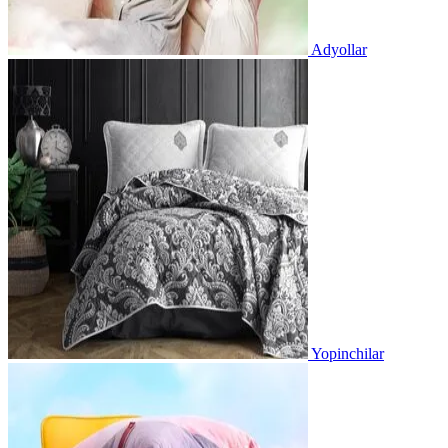
Adyollar
Yopinchilar