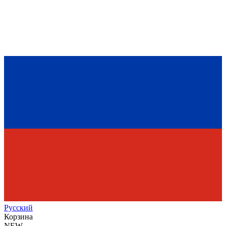
Рус
ский
Корзина
NEW