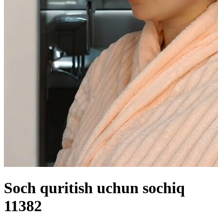
Soch quritish uchun sochiq
11382