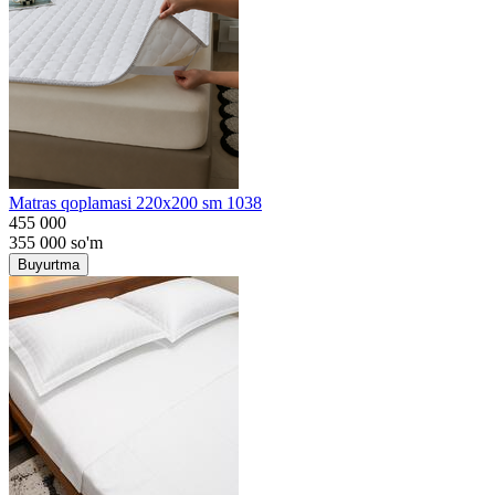
Matras qoplamasi 220x200 sm 1038
455 000
355 000
so'm
Buyurtma