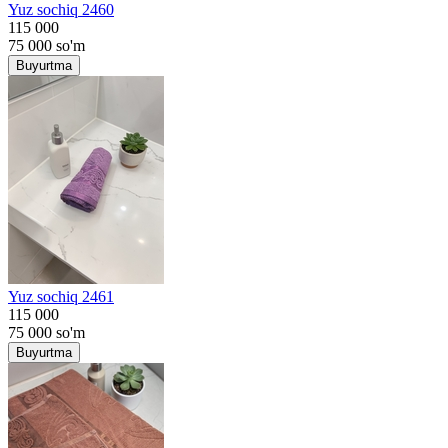
Yuz sochiq 2460
115 000
75 000
so'm
Buyurtma
Yuz sochiq 2461
115 000
75 000
so'm
Buyurtma