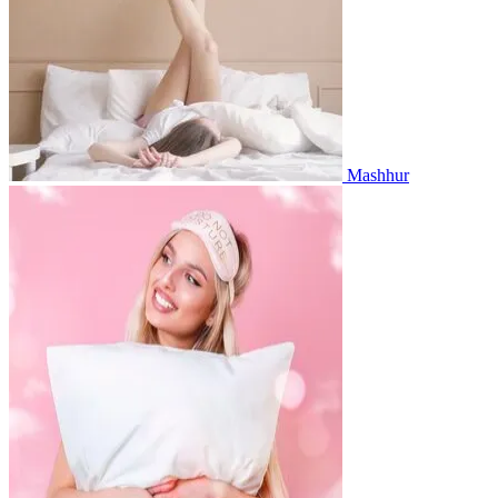
Mashhur