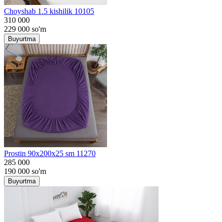
Choyshab 1.5 kishilik 10105
310 000
229 000
so'm
Buyurtma
Prostin 90x200x25 sm 11270
285 000
190 000
so'm
Buyurtma