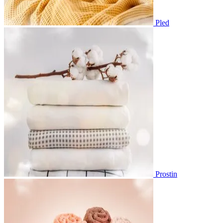
Pled
Prostin