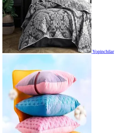
Yopinchilar