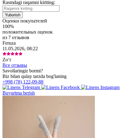
Rasmdagi raqamni kiriting:
Оценки покупателей
100%
положительных оценок
из 7 отзывов
Feruza
11.05.2026, 08:22
Zoʻr
Все отзывы
Savollaringiz bormi?
Biz bilan qulay tarzda bog'laning
+998 (78) 122-09-88
Buyurtma berish