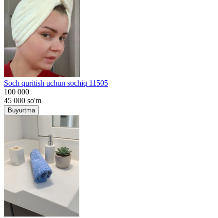
Soch quritish uchun sochiq 11505
100 000
45 000
so'm
Buyurtma