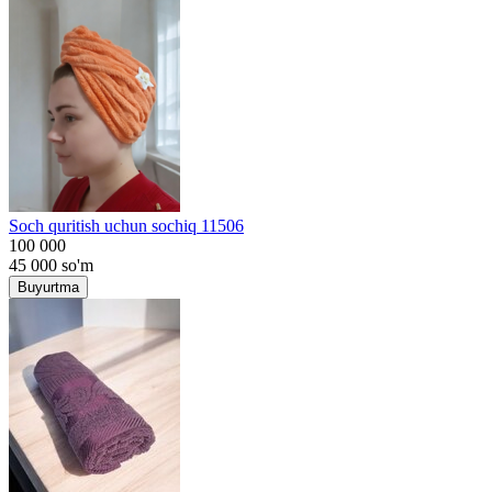
Soch quritish uchun sochiq 11506
100 000
45 000
so'm
Buyurtma