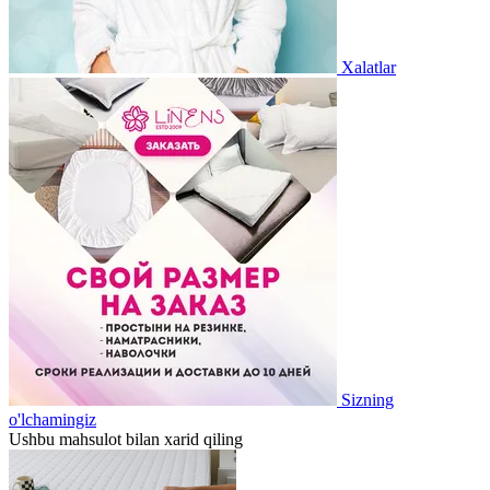
Xalatlar
Sizning
o'lchamingiz
Ushbu mahsulot bilan xarid qiling