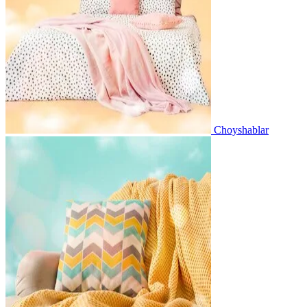
Choyshablar