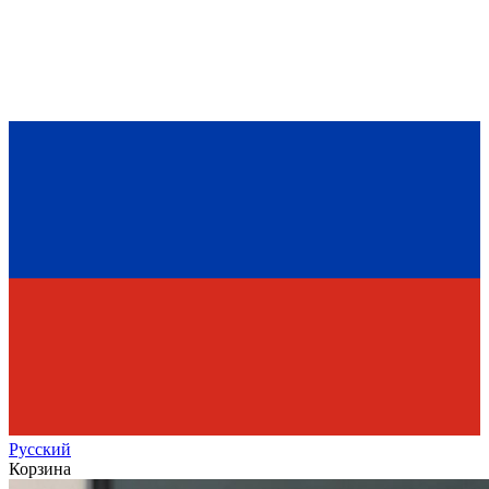
Рус
ский
Корзина