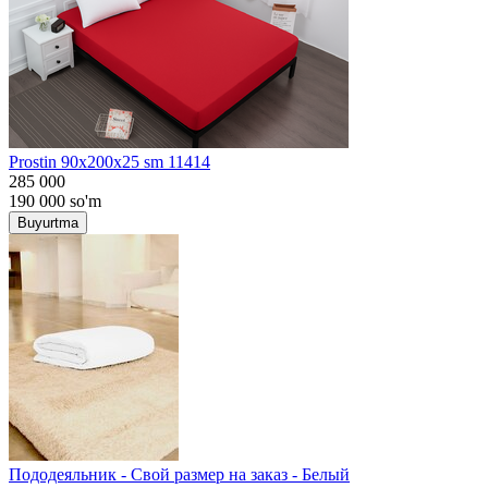
Prostin 90x200x25 sm 11414
285 000
190 000
so'm
Buyurtma
Пододеяльник - Свой размер на заказ - Белый