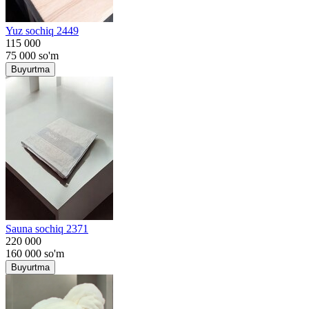
Yuz sochiq 2449
115 000
75 000
so'm
Buyurtma
Sauna sochiq 2371
220 000
160 000
so'm
Buyurtma