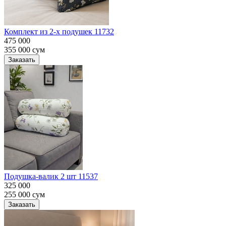
Комплект из 2-х подушек 11732
475 000
355 000
сум
Заказать
Подушка-валик 2 шт 11537
325 000
255 000
сум
Заказать