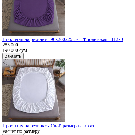
Простыня на резинке - 90x200x25 cм - Фиолетовая - 11270
285 000
190 000
сум
Заказать
Простыня на резинке - Свой размер на заказ
Расчет по размеру