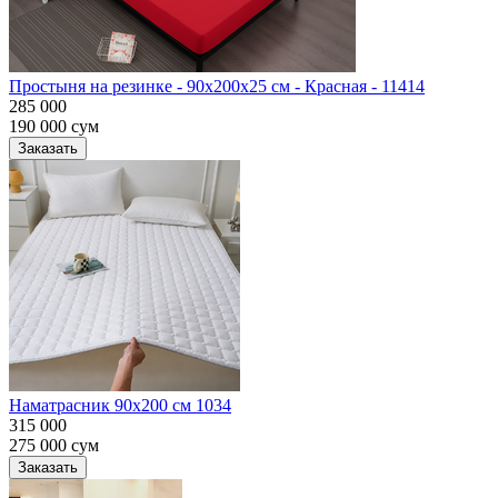
Простыня на резинке - 90x200x25 cм - Красная - 11414
285 000
190 000
сум
Заказать
Наматрасник 90х200 см 1034
315 000
275 000
сум
Заказать