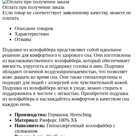
Оплата при получении заказа
Если товар не соответствует заявленному качеству, можете не
платить
Описание товаров
Характеристики
Отзывы
Подушки из холофайбера представляют собой идеальное
решение для комфортного и здорового сна. Они изготовлены
из высококачественного холофайбера, который обеспечивает
мягкость, упругость и поддержку головы и шеи. Подушки
обладают отличной воздухопроницаемостью, что позволяет
коже дышать во время сна. Они также гипоаллергенны и
подходят для людей с аллергией или чувствительной кожей.
Подушки из холофайбера легки в уходе, можно стирать и
поддерживать в чистоте с легкостью. Приобретите подушки
из холофайбера и наслаждайтесь комфортом и качеством сна
каждую ночь.
Производство:
Германия, Herrsching
Материал:
Ранфорс 100% ХБ
Наполнитель:
Гипоаллергенный холлофайбер с
силиконом