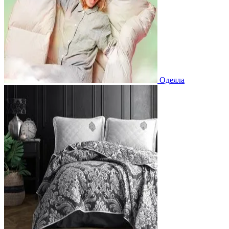
Одеяла