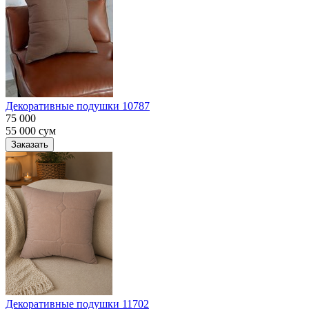
Декоративные подушки 10787
75 000
55 000
сум
Заказать
Декоративные подушки 11702