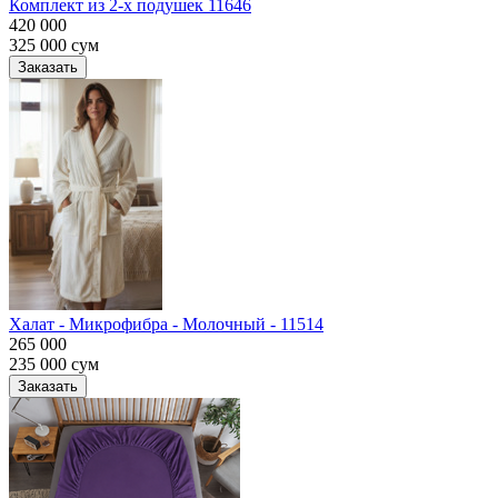
Комплект из 2-х подушек 11646
420 000
325 000
сум
Заказать
Халат - Микрофибра - Молочный - 11514
265 000
235 000
сум
Заказать