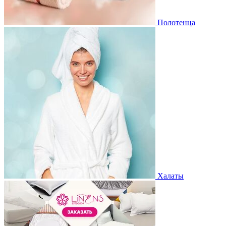
Полотенца
Халаты