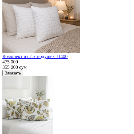
Комплект из 2-х подушек 11400
475 000
355 000
сум
Заказать