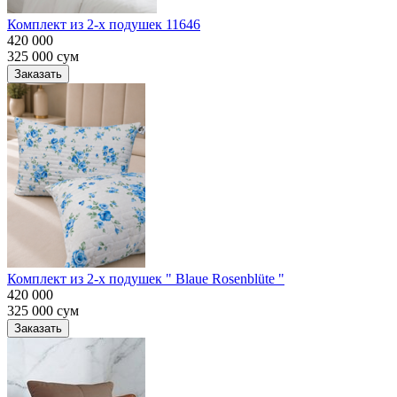
Комплект из 2-х подушек 11646
420 000
325 000
сум
Заказать
Комплект из 2-х подушек " Blaue Rosenblüte "
420 000
325 000
сум
Заказать