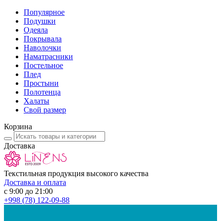
Популярное
Подушки
Одеяла
Покрывала
Наволочки
Наматрасники
Постельное
Плед
Простыни
Полотенца
Халаты
Свой размер
Корзина
Доставка
Текстильная продукция высокого качества
Доставка и оплата
с 9:00 до 21:00
+998
(78) 122-09-88