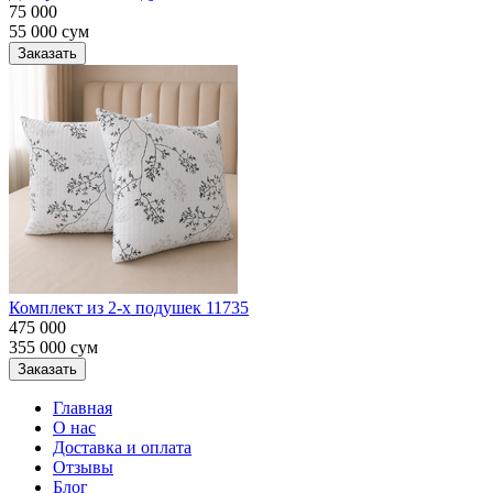
75 000
55 000
сум
Заказать
Комплект из 2-х подушек 11735
475 000
355 000
сум
Заказать
Главная
О нас
Доставка и оплата
Отзывы
Блог