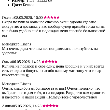
Размер:
1 шт - 35х35 см
Цвет:
Белый
Оксана
08.05.2026, 16:00
Вчера получила большое спасибо очень удобно сделано
аккуратно а доставка у вас вообще супер пришёл тогда когда
мне было удобно ещё и подождал меня спасибо большое ещё
раз
Менеджер Linens
Мы очень рады что вам все понравилась, пользуйтесь на
здоровье
Ольга
06.05.2026, 14:23
Купила на подарок и себе одну, цена хорошие и у них всегда
есть скидки и бонусы, спасибо вашему магазину что товар
качественный)))
Менеджер Linens
Ольга, спасибо вам большое за отзыв! Очень приятно, что
выбрали нас и для себя, и на подарок Рады, что вам нравится
и качество, и наши акции) Пользуйтесь с удовольствием
Алина
05.05.2026, 14:28