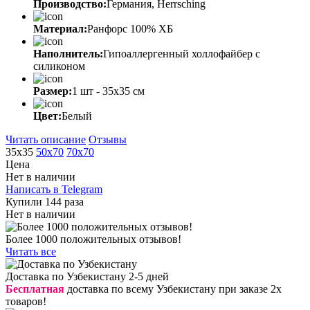
Производство:
Германия, Herrsching
Материал:
Ранфорс 100% ХБ
Наполнитель:
Гипоаллергенный холлофайбер с
силиконом
Размер:
1 шт - 35х35 см
Цвет:
Белый
Читать описание
Отзывы
35х35
50х70
70х70
Цена
Нет в наличии
Написать в Telegram
Купили 144 раза
Нет в наличии
Более 1000 положительных отзывов!
Читать все
Доставка по Узбекистану 2-5 дней
Бесплатная
доставка по всему Узбекистану при заказе 2х
товаров!