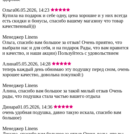
Ольга
06.05.2026, 14:23
Купила на подарок и себе одну, цена хорошие и у них всегда
есть скидки и бонусы, спасибо вашему магазину что товар
качественный)))
Менеджер Linens
Ольга, спасибо вам большое за отзыв! Очень приятно, что
выбрали нас и для себя, и на подарок Рады, что вам нравится
и качество, и наши акции) Пользуйтесь с удовольствием
Алина
05.05.2026, 14:28
теперь каждый день обнимаю эту подушку перед сном, очень
хорошее качество, довольна покупкой:)
Менеджер Linens
Алина, спасибо вам большое за такой милый отзыв Очень
рады, что подушка стала частью вашего отдыха
Динара
01.05.2026, 14:36
очень удобная подушка, давно такую искала, спасибо вам
большое)
Менеджер Linens
Динара, спасибо вам большое за отзыв Очень рады, что вы