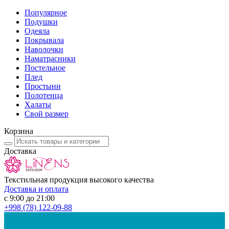
Популярное
Подушки
Одеяла
Покрывала
Наволочки
Наматрасники
Постельное
Плед
Простыни
Полотенца
Халаты
Свой размер
Корзина
Доставка
Текстильная продукция высокого качества
Доставка и оплата
с 9:00 до 21:00
+998
(78) 122-09-88