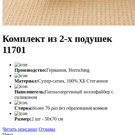
Комплект из 2-х подушек
11701
Производство:
Германия, Herrsching
Материал:
Супер-сатин, 100% ХБ Стеганное
Наполнитель:
Гипоаллергенный холлофайбер с
силиконом
Стирка:
более 70 раз без образования комков
Размер:
2 шт - 50х70 см
Читать описание
Отзывы
Цена