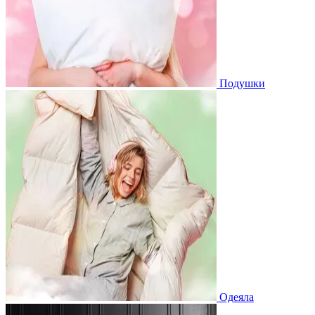
Подушки
Одеяла