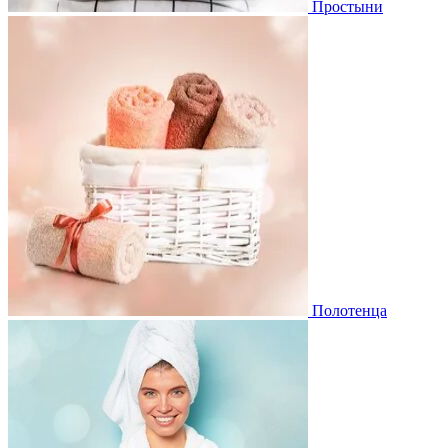
Простыни
Полотенца