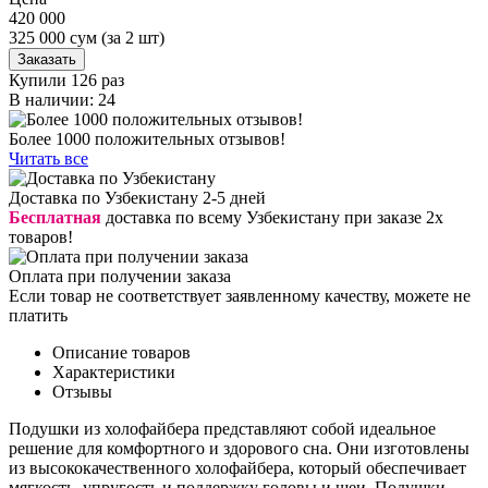
420 000
325 000
сум
(за 2 шт)
Заказать
Купили 126 раз
В наличии: 24
Более 1000 положительных отзывов!
Читать все
Доставка по Узбекистану 2-5 дней
Бесплатная
доставка по всему Узбекистану при заказе 2х
товаров!
Оплата при получении заказа
Если товар не соответствует заявленному качеству, можете не
платить
Описание товаров
Характеристики
Отзывы
Подушки из холофайбера представляют собой идеальное
решение для комфортного и здорового сна. Они изготовлены
из высококачественного холофайбера, который обеспечивает
мягкость, упругость и поддержку головы и шеи. Подушки