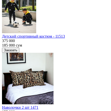
Детский спортивный костюм - 11513
375 000
185 000
сум
Заказать
Наволочки 2 шт 1471