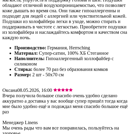
обладают отличной воздухопроницаемостью, что позволяет
коже дышать во время сна. Они также гипоаллергенны и
подходят для людей с аллергией или чувствительной кожей.
Подушки из холофайбера легки в уходе, можно стирать и
поддерживать в чистоте с легкостью. Приобретите подушки
из холофайбера и наслаждайтесь комфортом и качеством сна
каждую ночь.
Производство:
Германия, Herrsching
Материал:
Супер-сатин, 100% ХБ Стеганное
Наполнитель:
Гипоаллергенный холлофайбер с
силиконом
Стирка:
более 70 раз без образования комков
Размер:
2 шт - 50х70 см
Оксана
08.05.2026, 16:00
Вчера получила большое спасибо очень удобно сделано
аккуратно а доставка у вас вообще супер пришёл тогда когда
мне было удобно ещё и подождал меня спасибо большое ещё
раз
Менеджер Linens
Мы очень рады что вам все понравилась, пользуйтесь на
здоровье