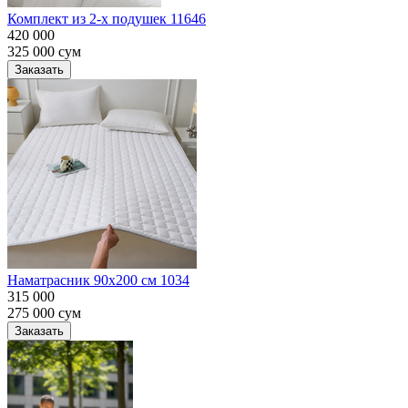
Комплект из 2-х подушек 11646
420 000
325 000
сум
Заказать
Наматрасник 90х200 см 1034
315 000
275 000
сум
Заказать