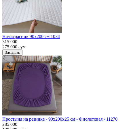
Наматрасник 90х200 см 1034
315 000
275 000
сум
Заказать
Простыня на резинке - 90x200x25 cм - Фиолетовая - 11270
285 000