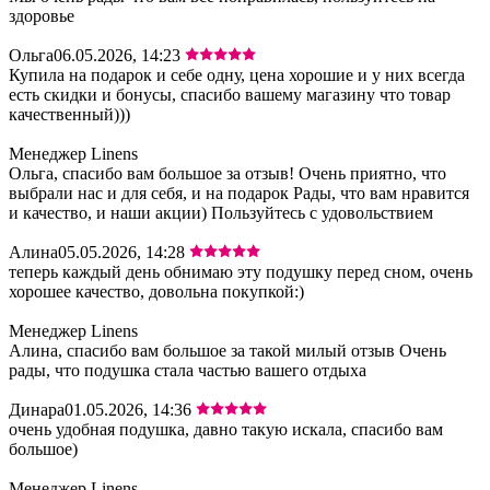
здоровье
Ольга
06.05.2026, 14:23
Купила на подарок и себе одну, цена хорошие и у них всегда
есть скидки и бонусы, спасибо вашему магазину что товар
качественный)))
Менеджер Linens
Ольга, спасибо вам большое за отзыв! Очень приятно, что
выбрали нас и для себя, и на подарок Рады, что вам нравится
и качество, и наши акции) Пользуйтесь с удовольствием
Алина
05.05.2026, 14:28
теперь каждый день обнимаю эту подушку перед сном, очень
хорошее качество, довольна покупкой:)
Менеджер Linens
Алина, спасибо вам большое за такой милый отзыв Очень
рады, что подушка стала частью вашего отдыха
Динара
01.05.2026, 14:36
очень удобная подушка, давно такую искала, спасибо вам
большое)
Менеджер Linens