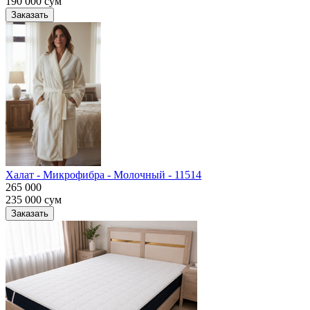
190 000
сум
Заказать
Халат - Микрофибра - Молочный - 11514
265 000
235 000
сум
Заказать