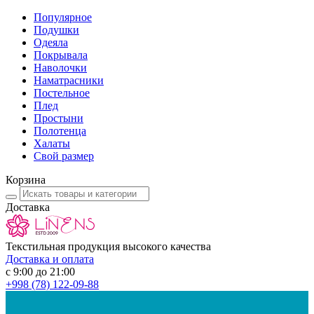
Популярное
Подушки
Одеяла
Покрывала
Наволочки
Наматрасники
Постельное
Плед
Простыни
Полотенца
Халаты
Свой размер
Корзина
Доставка
Текстильная продукция высокого качества
Доставка и оплата
с 9:00 до 21:00
+998
(78) 122-09-88