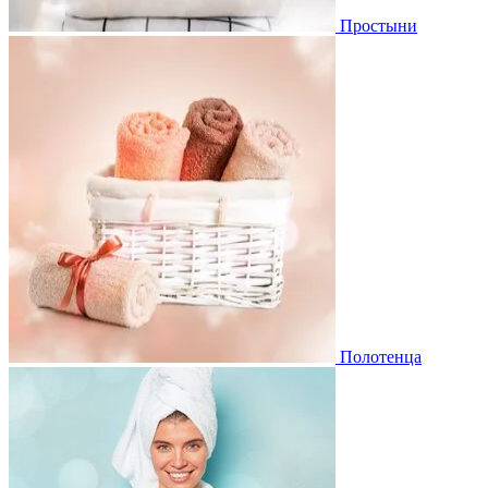
Простыни
Полотенца