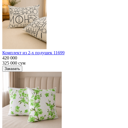
Комплект из 2-х подушек 11699
420 000
325 000
сум
Заказать