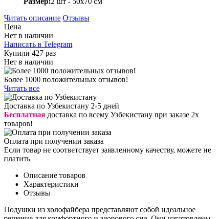
Размер:
2 шт - 50х70 см
Читать описание
Отзывы
Цена
Нет в наличии
Написать в Telegram
Купили 427 раз
Нет в наличии
Более 1000 положительных отзывов!
Читать все
Доставка по Узбекистану 2-5 дней
Бесплатная
доставка по всему Узбекистану при заказе 2х
товаров!
Оплата при получении заказа
Если товар не соответствует заявленному качеству, можете не
платить
Описание товаров
Характеристики
Отзывы
Подушки из холофайбера представляют собой идеальное
решение для комфортного и здорового сна. Они изготовлены