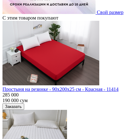
Свой размер
С этим товаром покупают
Простыня на резинке - 90x200x25 cм - Красная - 11414
285 000
190 000
сум
Заказать