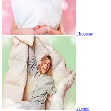
Подушки
Одеяла