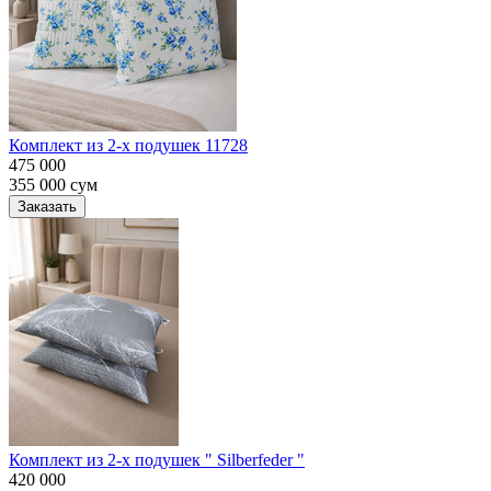
Комплект из 2-х подушек 11728
475 000
355 000
сум
Заказать
Комплект из 2-х подушек " Silberfeder "
420 000