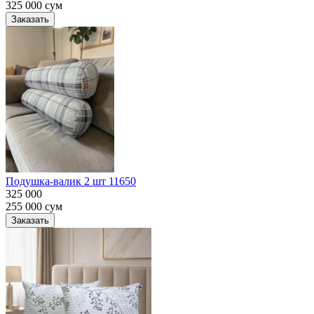
325 000
сум
Заказать
Подушка-валик 2 шт 11650
325 000
255 000
сум
Заказать