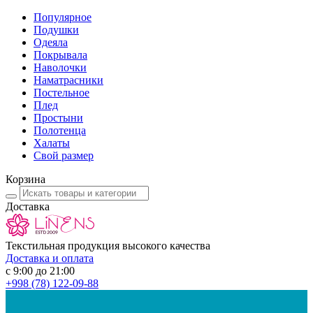
Популярное
Подушки
Одеяла
Покрывала
Наволочки
Наматрасники
Постельное
Плед
Простыни
Полотенца
Халаты
Свой размер
Корзина
Доставка
Текстильная продукция высокого качества
Доставка и оплата
с 9:00 до 21:00
+998
(78) 122-09-88