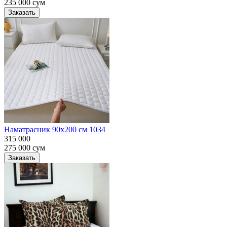
235 000
сум
Заказать
Наматрасник 90х200 см 1034
315 000
275 000
сум
Заказать