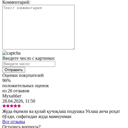
Комментарий:
Введите число с картинки:
Оценки покупателей
96%
положительных оценок
из 26 отзывов
Мухаббат
28.04.2026, 11:50
Жуда ёқимли ва қулай қучоқлаш подушка Ухлаш анча роҳат
бўлди, сифатидан жуда мамнунман
Все отзывы
Остались вопросы?