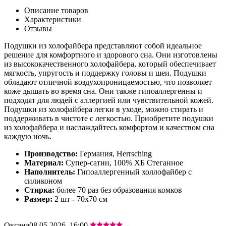
Описание товаров
Характеристики
Отзывы
Подушки из холофайбера представляют собой идеальное
решение для комфортного и здорового сна. Они изготовлены
из высококачественного холофайбера, который обеспечивает
мягкость, упругость и поддержку головы и шеи. Подушки
обладают отличной воздухопроницаемостью, что позволяет
коже дышать во время сна. Они также гипоаллергенны и
подходят для людей с аллергией или чувствительной кожей.
Подушки из холофайбера легки в уходе, можно стирать и
поддерживать в чистоте с легкостью. Приобретите подушки
из холофайбера и наслаждайтесь комфортом и качеством сна
каждую ночь.
Производство:
Германия, Herrsching
Материал:
Супер-сатин, 100% ХБ Стеганное
Наполнитель:
Гипоаллергенный холлофайбер с
силиконом
Стирка:
более 70 раз без образования комков
Размер:
2 шт - 70х70 см
Оксана
08.05.2026, 16:00