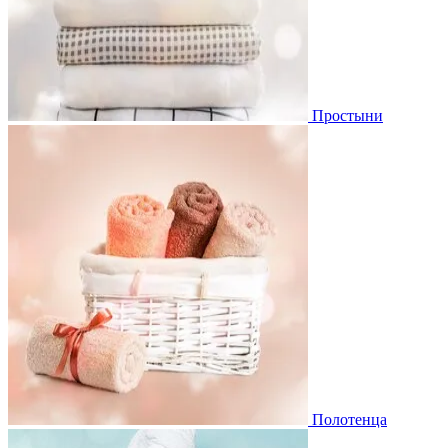
Простыни
Полотенца