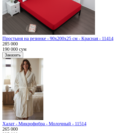
Простыня на резинке - 90x200x25 cм - Красная - 11414
285 000
190 000
сум
Заказать
Халат - Микрофибра - Молочный - 11514
265 000