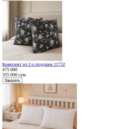
Комплект из 2-х подушек 11732
475 000
355 000
сум
Заказать