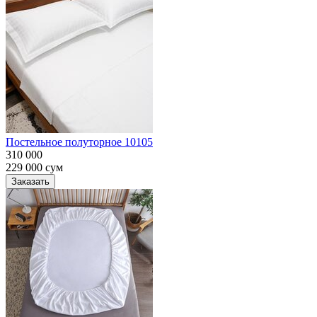
Постельное полуторное 10105
310 000
229 000
сум
Заказать