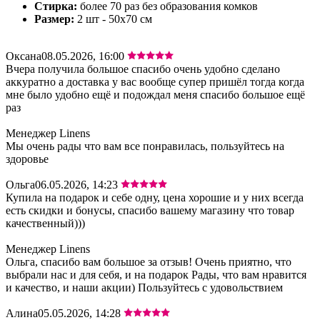
Стирка:
более 70 раз без образования комков
Размер:
2 шт - 50х70 см
Оксана
08.05.2026, 16:00
Вчера получила большое спасибо очень удобно сделано
аккуратно а доставка у вас вообще супер пришёл тогда когда
мне было удобно ещё и подождал меня спасибо большое ещё
раз
Менеджер Linens
Мы очень рады что вам все понравилась, пользуйтесь на
здоровье
Ольга
06.05.2026, 14:23
Купила на подарок и себе одну, цена хорошие и у них всегда
есть скидки и бонусы, спасибо вашему магазину что товар
качественный)))
Менеджер Linens
Ольга, спасибо вам большое за отзыв! Очень приятно, что
выбрали нас и для себя, и на подарок Рады, что вам нравится
и качество, и наши акции) Пользуйтесь с удовольствием
Алина
05.05.2026, 14:28