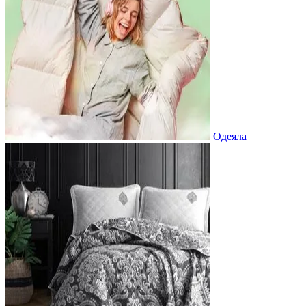
Одеяла