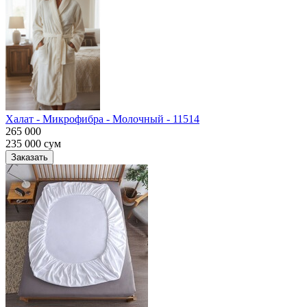
Халат - Микрофибра - Молочный - 11514
265 000
235 000
сум
Заказать