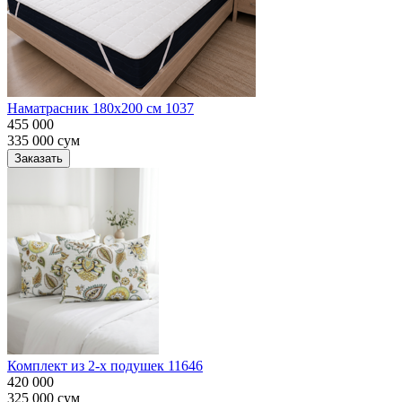
Наматрасник 180х200 см 1037
455 000
335 000
сум
Заказать
Комплект из 2-х подушек 11646
420 000
325 000
сум