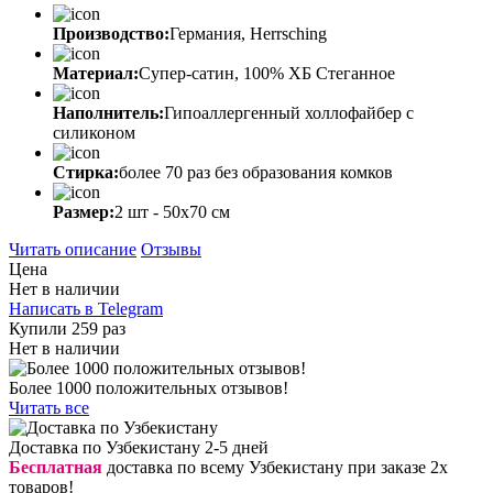
Производство:
Германия, Herrsching
Материал:
Супер-сатин, 100% ХБ Стеганное
Наполнитель:
Гипоаллергенный холлофайбер с
силиконом
Стирка:
более 70 раз без образования комков
Размер:
2 шт - 50х70 см
Читать описание
Отзывы
Цена
Нет в наличии
Написать в Telegram
Купили 259 раз
Нет в наличии
Более 1000 положительных отзывов!
Читать все
Доставка по Узбекистану 2-5 дней
Бесплатная
доставка по всему Узбекистану при заказе 2х
товаров!