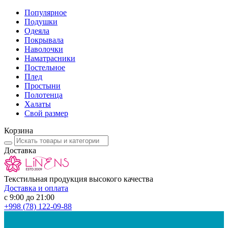
Популярное
Подушки
Одеяла
Покрывала
Наволочки
Наматрасники
Постельное
Плед
Простыни
Полотенца
Халаты
Свой размер
Корзина
Доставка
Текстильная продукция высокого качества
Доставка и оплата
с 9:00 до 21:00
+998
(78) 122-09-88