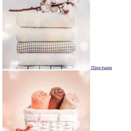
Простыни