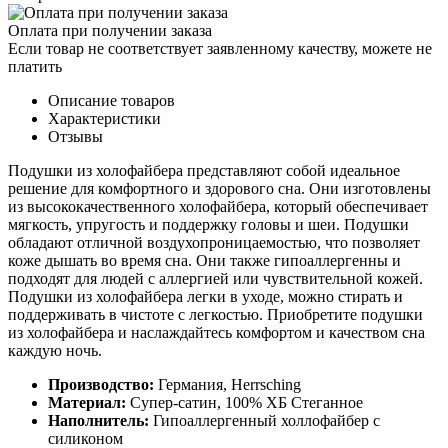
Оплата при получении заказа
Если товар не соответствует заявленному качеству, можете не
платить
Описание товаров
Характеристики
Отзывы
Подушки из холофайбера представляют собой идеальное
решение для комфортного и здорового сна. Они изготовлены
из высококачественного холофайбера, который обеспечивает
мягкость, упругость и поддержку головы и шеи. Подушки
обладают отличной воздухопроницаемостью, что позволяет
коже дышать во время сна. Они также гипоаллергенны и
подходят для людей с аллергией или чувствительной кожей.
Подушки из холофайбера легки в уходе, можно стирать и
поддерживать в чистоте с легкостью. Приобретите подушки
из холофайбера и наслаждайтесь комфортом и качеством сна
каждую ночь.
Производство:
Германия, Herrsching
Материал:
Супер-сатин, 100% ХБ Стеганное
Наполнитель:
Гипоаллергенный холлофайбер с
силиконом