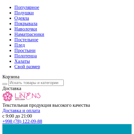
Популярное
Подушки
Одеяла
Покрывала
Наволочки
Наматрасники
Постельное
Плед
Простыни
Полотенца
Халаты
Свой размер
Корзина
Доставка
Текстильная продукция высокого качества
Доставка и оплата
с 9:00 до 21:00
+998
(78) 122-09-88