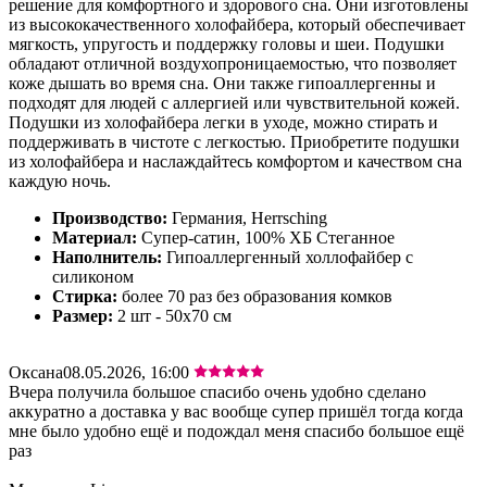
решение для комфортного и здорового сна. Они изготовлены
из высококачественного холофайбера, который обеспечивает
мягкость, упругость и поддержку головы и шеи. Подушки
обладают отличной воздухопроницаемостью, что позволяет
коже дышать во время сна. Они также гипоаллергенны и
подходят для людей с аллергией или чувствительной кожей.
Подушки из холофайбера легки в уходе, можно стирать и
поддерживать в чистоте с легкостью. Приобретите подушки
из холофайбера и наслаждайтесь комфортом и качеством сна
каждую ночь.
Производство:
Германия, Herrsching
Материал:
Супер-сатин, 100% ХБ Стеганное
Наполнитель:
Гипоаллергенный холлофайбер с
силиконом
Стирка:
более 70 раз без образования комков
Размер:
2 шт - 50х70 см
Оксана
08.05.2026, 16:00
Вчера получила большое спасибо очень удобно сделано
аккуратно а доставка у вас вообще супер пришёл тогда когда
мне было удобно ещё и подождал меня спасибо большое ещё
раз