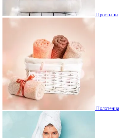
Простыни
Полотенца