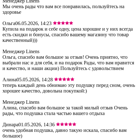
Менеджер Linens
Мы очень рады что вам все понравилась, пользуйтесь на
здоровье
Ольга
06.05.2026, 14:23
Купила на подарок и себе одну, цена хорошие и у них всегда
есть скидки и бонусы, спасибо вашему магазину что товар
качественный)))
Менеджер Linens
Ольга, спасибо вам большое за отзыв! Очень приятно, что
выбрали нас и для себя, и на подарок Рады, что вам нравится
и качество, и наши акции) Пользуйтесь с удовольствием
Алина
05.05.2026, 14:28
теперь каждый день обнимаю эту подушку перед сном, очень
хорошее качество, довольна покупкой:)
Менеджер Linens
Алина, спасибо вам большое за такой милый отзыв Очень
рады, что подушка стала частью вашего отдыха
Динара
01.05.2026, 14:36
очень удобная подушка, давно такую искала, спасибо вам
большое)