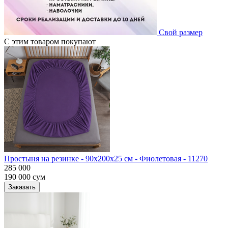
Свой размер
С этим товаром покупают
Простыня на резинке - 90x200x25 cм - Фиолетовая - 11270
285 000
190 000
сум
Заказать