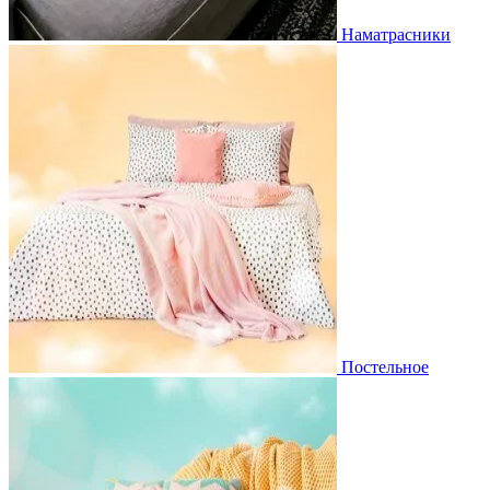
Наматрасники
Постельное