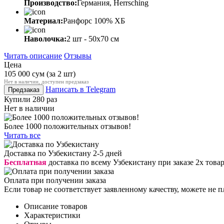
Производство:
Германия, Herrsching
Материал:
Ранфорс 100% ХБ
Наволочка:
2 шт - 50x70 см
Читать описание
Отзывы
Цена
105 000
сум
(за 2 шт)
Нет в наличии, доступен предзаказ
Написать в Telegram
Предзаказ
Купили 280 раз
Нет в наличии
Более 1000 положительных отзывов!
Читать все
Доставка по Узбекистану 2-5 дней
Бесплатная
доставка по всему Узбекистану при заказе 2х това
Оплата при получении заказа
Если товар не соответствует заявленному качеству, можете не п
Описание товаров
Характеристики