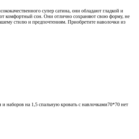
сококачественного супер сатина, они обладают гладкой и
вают комфортный сон. Они отлично сохраняют свою форму, не
вашему стилю и предпочтениям. Приобретите наволочки из
н и наборов на 1,5 спальную кровать с навлочками70*70 нет