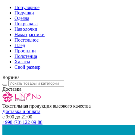
Популярное
Подушки
Одеяла
Покрывала
Наволочки
Наматрасники
Постельное
Плед
Простыни
Полотенца
Халаты
Свой размер
Корзина
Доставка
Текстильная продукция высокого качества
Доставка и оплата
с 9:00 до 21:00
+998
(78) 122-09-88