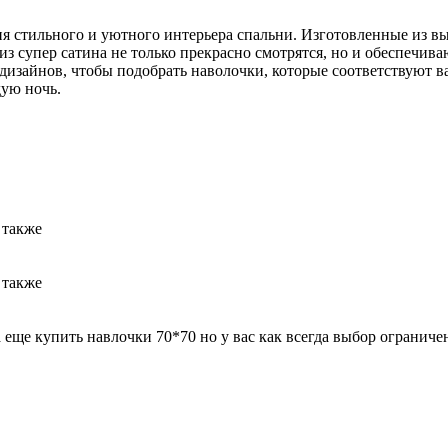
ия стильного и уютного интерьера спальни. Изготовленные из вы
из супер сатина не только прекрасно смотрятся, но и обеспечи
 дизайнов, чтобы подобрать наволочки, которые соответствуют 
ую ночь.
 также
 также
а еще купить навлочки 70*70 но у вас как всегда выбор ограниче