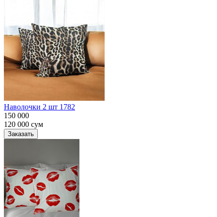
Наволочки 2 шт 1782
150 000
120 000
сум
Заказать