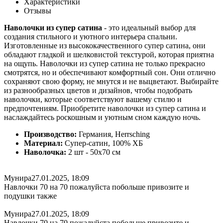
Характеристики
Отзывы
Наволочки из супер сатина
- это идеальный выбор для
создания стильного и уютного интерьера спальни.
Изготовленные из высококачественного супер сатина, они
обладают гладкой и шелковистой текстурой, которая приятна
на ощупь. Наволочки из супер сатина не только прекрасно
смотрятся, но и обеспечивают комфортный сон. Они отлично
сохраняют свою форму, не мнутся и не выцветают. Выбирайте
из разнообразных цветов и дизайнов, чтобы подобрать
наволочки, которые соответствуют вашему стилю и
предпочтениям. Приобретите наволочки из супер сатина и
наслаждайтесь роскошным и уютным сном каждую ночь.
Производство:
Германия, Herrsching
Материал:
Супер-сатин, 100% ХБ
Наволочка:
2 шт - 50x70 см
Мунира
27.01.2025, 18:09
Навлочки 70 на 70 пожалуйста побольше привозите и
подушки также
Мунира
27.01.2025, 18:09
Навлочки 70 на 70 пожалуйста побольше привозите и