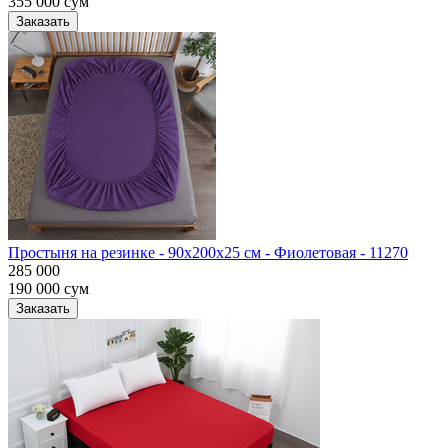
355 000
сум
Заказать
Простыня на резинке - 90x200x25 cм - Фиолетовая - 11270
285 000
190 000
сум
Заказать