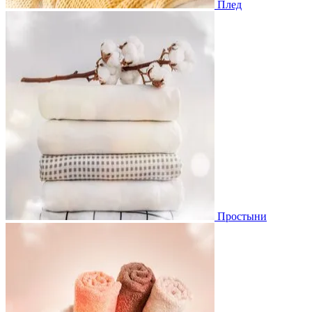
Плед
Простыни