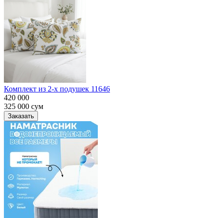
Комплект из 2-х подушек 11646
420 000
325 000
сум
Заказать