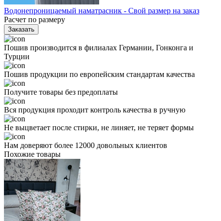
Водонепроницаемый наматрасник - Свой размер на заказ
Расчет по размеру
Заказать
Пошив производится в филиалах Германии, Гонконга и
Турции
Пошив продукции по европейским стандартам качества
Получите товары без предоплаты
Вся продукция проходит контроль качества в ручную
Не выцветает после стирки, не линяет, не теряет формы
Нам доверяют более 12000 довольных клиентов
Похожие товары