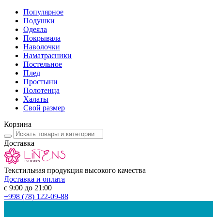
Популярное
Подушки
Одеяла
Покрывала
Наволочки
Наматрасники
Постельное
Плед
Простыни
Полотенца
Халаты
Свой размер
Корзина
Доставка
Текстильная продукция высокого качества
Доставка и оплата
с 9:00 до 21:00
+998
(78) 122-09-88