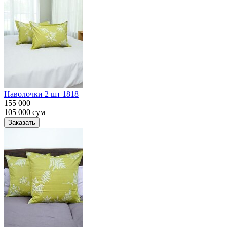
Наволочки 2 шт 1818
155 000
105 000
сум
Заказать