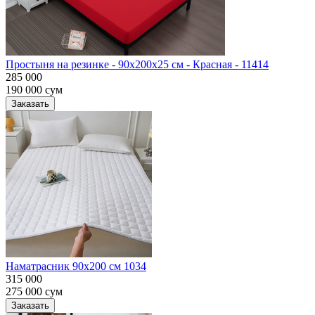
Простыня на резинке - 90x200x25 cм - Красная - 11414
285 000
190 000
сум
Заказать
Наматрасник 90х200 см 1034
315 000
275 000
сум
Заказать