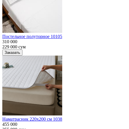
Постельное полуторное 10105
310 000
229 000
сум
Заказать
Наматрасник 220х200 см 1038
455 000