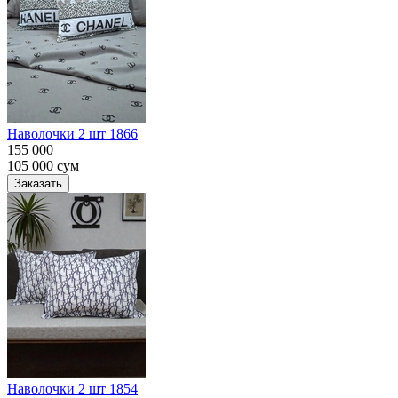
Наволочки 2 шт 1866
155 000
105 000
сум
Заказать
Наволочки 2 шт 1854