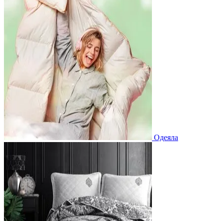
Одеяла