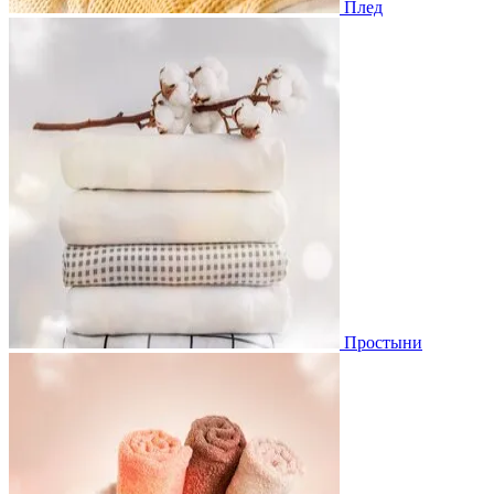
Плед
Простыни