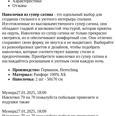
Характеристики
Отзывы
Наволочки из супер сатина
- это идеальный выбор для
создания стильного и уютного интерьера спальни.
Изготовленные из высококачественного супер сатина, они
обладают гладкой и шелковистой текстурой, которая приятна
на ощупь. Наволочки из супер сатина не только прекрасно
смотрятся, но и обеспечивают комфортный сон. Они отлично
сохраняют свою форму, не мнутся и не выцветают. Выбирайте
из разнообразных цветов и дизайнов, чтобы подобрать
наволочки, которые соответствуют вашему стилю и
предпочтениям. Приобретите наволочки из супер сатина и
наслаждайтесь роскошным и уютным сном каждую ночь.
Производство:
Германия, Herrsching
Материал:
Ранфорс 100% ХБ
Наволочка:
2 шт - 50x70 см
Мунира
27.01.2025, 18:09
Навлочки 70 на 70 пожалуйста побольше привозите и
подушки также
Мунира
27.01.2025, 18:09
Навлочки 70 на 70 пожалуйста побольше привозите и