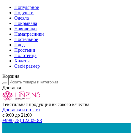
Популярное
Подушки
Одеяла
Покрывала
Наволочки
Наматрасники
Постельное
Плед
Простыни
Полотенца
Халаты
Свой размер
Корзина
Доставка
Текстильная продукция высокого качества
Доставка и оплата
с 9:00 до 21:00
+998
(78) 122-09-88