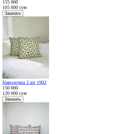
155 000
105 000
сум
Заказать
Наволочки 2 шт 1902
150 000
120 000
сум
Заказать