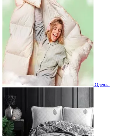
Одеяла