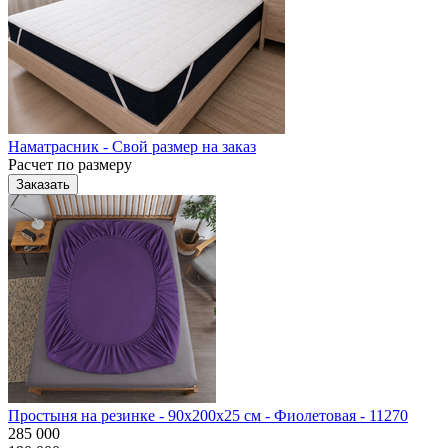
Наматрасник - Свой размер на заказ
Расчет по размеру
Заказать
Простыня на резинке - 90x200x25 cм - Фиолетовая - 11270
285 000