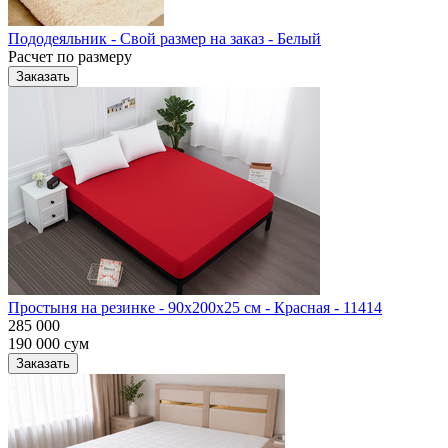
Пододеяльник - Свой размер на заказ - Белый
Расчет по размеру
Заказать
Простыня на резинке - 90x200x25 cм - Красная - 11414
285 000
190 000
сум
Заказать