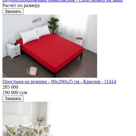
Расчет по размеру
Заказать
Простыня на резинке - 90x200x25 cм - Красная - 11414
285 000
190 000
сум
Заказать