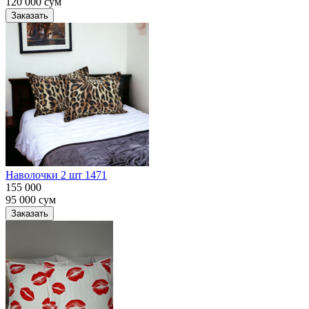
120 000
сум
Заказать
Наволочки 2 шт 1471
155 000
95 000
сум
Заказать