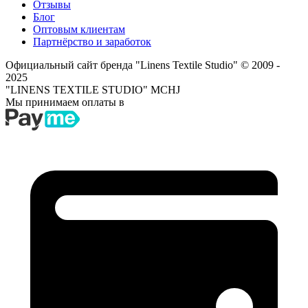
Отзывы
Блог
Оптовым клиентам
Партнёрство и заработок
Официальный сайт бренда "Linens Textile Studio"
© 2009 -
2025
"LINENS TEXTILE STUDIO" MCHJ
Мы принимаем оплаты в