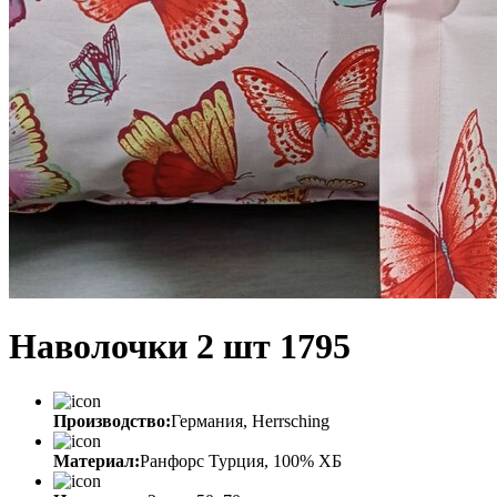
Наволочки 2 шт 1795
Производство:
Германия, Herrsching
Материал:
Ранфорс Турция, 100% ХБ