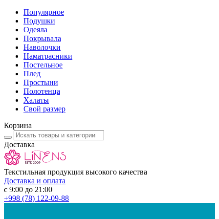
Популярное
Подушки
Одеяла
Покрывала
Наволочки
Наматрасники
Постельное
Плед
Простыни
Полотенца
Халаты
Свой размер
Корзина
Доставка
Текстильная продукция высокого качества
Доставка и оплата
с 9:00 до 21:00
+998
(78) 122-09-88