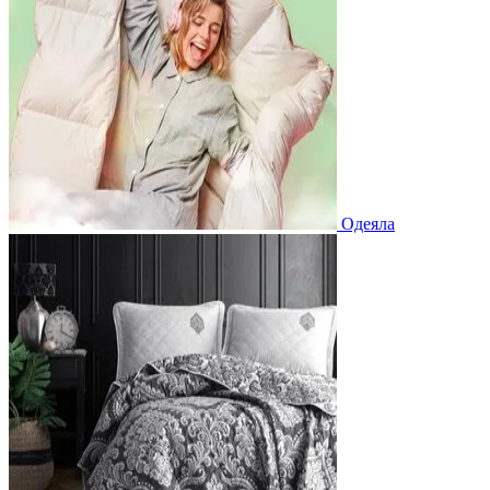
Одеяла