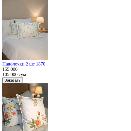
Наволочки 2 шт 1870
155 000
105 000
сум
Заказать