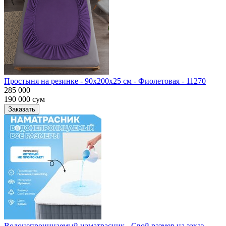
Простыня на резинке - 90x200x25 cм - Фиолетовая - 11270
285 000
190 000
сум
Заказать
Водонепроницаемый наматрасник - Свой размер на заказ