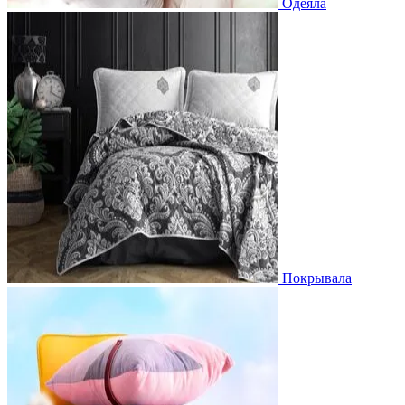
Одеяла
Покрывала