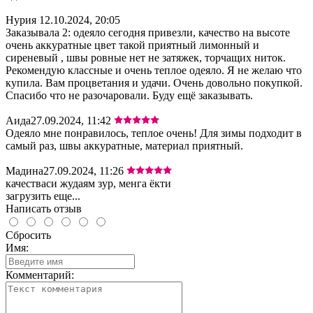
Нурия
12.10.2024, 20:05
Заказывала 2: одеяло сегодня привезли, качество на высоте
очень аккуратные цвет такой приятный лимонный и
сиреневый , швы ровные нет не затяжек, торчащих ниток.
Рекомендую классные и очень теплое одеяло. Я не желаю что
купила. Вам процветания и удачи. Очень довольно покупкой.
Спасибо что не разочаровали. Буду ещё заказывать.
Аида
27.09.2024, 11:42
Одеяло мне понравилось, теплое очень! Для зимы подходит в
самый раз, швы аккуратные, материал приятный.
Мадина
27.09.2024, 11:26
качестваси жудаям зур, менга ёкти
загрузить еще...
Написать отзыв
Сбросить
Имя:
Комментарий: