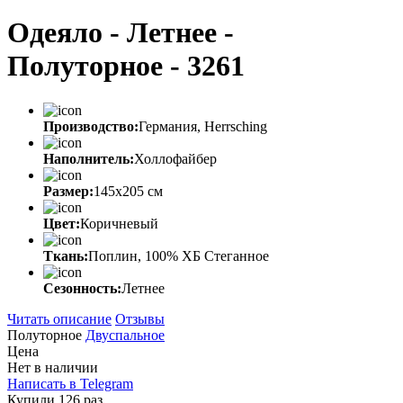
Одеяло - Летнее -
Полуторное - 3261
Производство:
Германия, Herrsching
Наполнитель:
Холлофайбер
Размер:
145х205 см
Цвет:
Коричневый
Ткань:
Поплин, 100% ХБ Стеганное
Сезонность:
Летнее
Читать описание
Отзывы
Полуторное
Двуспальное
Цена
Нет в наличии
Написать в Telegram
Купили 126 раз