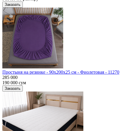
Заказать
Простыня на резинке - 90x200x25 cм - Фиолетовая - 11270
285 000
190 000
сум
Заказать