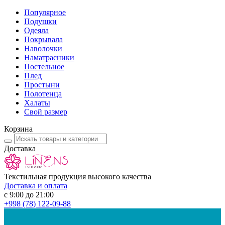
Популярное
Подушки
Одеяла
Покрывала
Наволочки
Наматрасники
Постельное
Плед
Простыни
Полотенца
Халаты
Свой размер
Корзина
Доставка
Текстильная продукция высокого качества
Доставка и оплата
с 9:00 до 21:00
+998
(78) 122-09-88