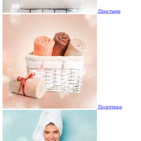
Простыни
Полотенца