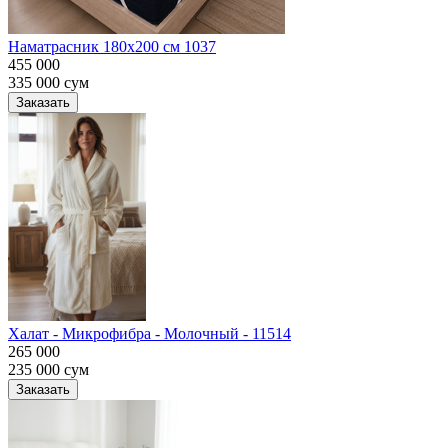
Наматрасник 180х200 см 1037
455 000
335 000
сум
Заказать
Халат - Микрофибра - Молочный - 11514
265 000
235 000
сум
Заказать