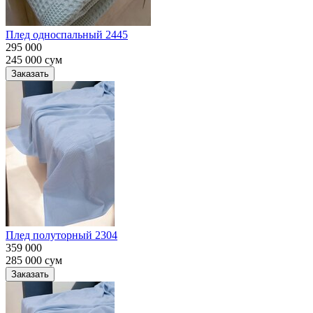
Плед односпальный 2445
295 000
245 000
сум
Заказать
Плед полуторный 2304
359 000
285 000
сум
Заказать