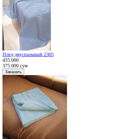
Плед двуспальный 2305
455 000
375 000
сум
Заказать