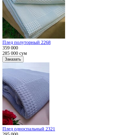
Плед полуторный 2268
359 000
285 000
сум
Заказать
Плед односпальный 2321
295 000