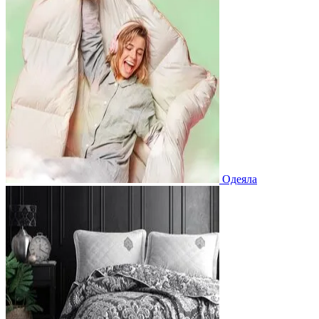
Одеяла