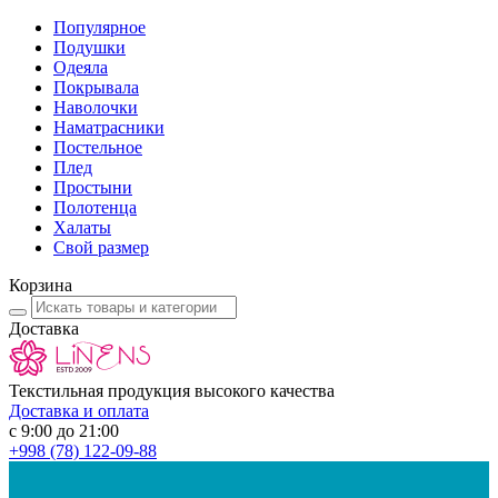
Популярное
Подушки
Одеяла
Покрывала
Наволочки
Наматрасники
Постельное
Плед
Простыни
Полотенца
Халаты
Свой размер
Корзина
Доставка
Текстильная продукция высокого качества
Доставка и оплата
с 9:00 до 21:00
+998
(78) 122-09-88