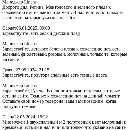
Менеджер Linens
Доброго дня, Регина. Ментолового и зеленого пледа к
сожалению нет на данный момент. В наличии есть только те
расцветки, которые указаны на сайте
Саодат
06.01.2025, 09:08
здравствуйте .есть белый детский плед
Менеджер Linens
Здравствуйте, детского белого пледа к сожалению нет, есть
зеленый, фиолетовый, розовый, молочный, только те, которые
на сайте
Гулена
23.05.2024, 21:15
Здравствуйте, полутора спальные есть темные цвета
Менеджер Linens
Здравствуйте, Гулена. В наличии только те пледы, которые
есть на сайте. Темных к сожалению нет на данный момент.
Оставьте свой номер телефона и мы вам позвоним, когда
поступят темные
Елена
22.05.2024, 15:22
Мне нужен 1 двухспальный и 2 полуторных цвет молочный и
кремовый ,есть ли в наличии или только что указано на сайте