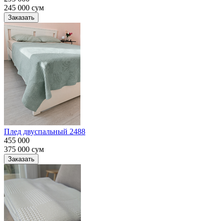
245 000
сум
Заказать
Плед двуспальный 2488
455 000
375 000
сум
Заказать