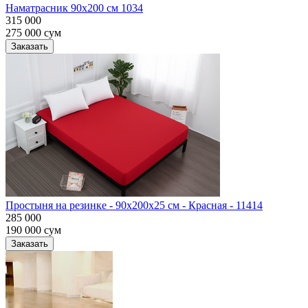
Наматрасник 90х200 см 1034
315 000
275 000
сум
Заказать
Простыня на резинке - 90x200x25 cм - Красная - 11414
285 000
190 000
сум
Заказать