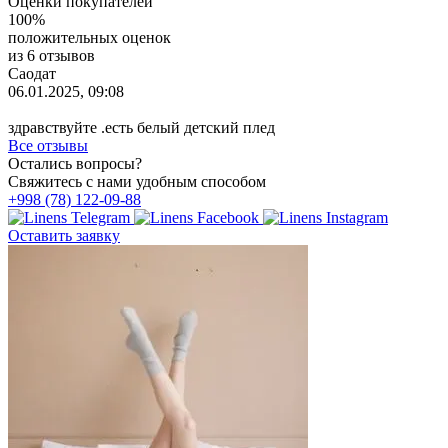
Оценки покупателей
100%
положительных оценок
из 6 отзывов
Саодат
06.01.2025, 09:08
здравствуйте .есть белый детский плед
Все отзывы
Остались вопросы?
Свяжитесь с нами удобным способом
+998 (78) 122-09-88
Оставить заявку