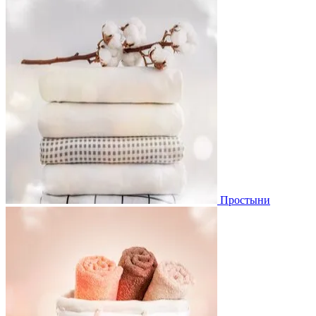
Простыни