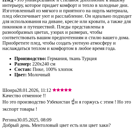
интерьеру, которое придает комфорт и тепло в холодные дни.
Изготовленный из мягкого и приятного на ощупь материала,
плед обеспечивает уют и расслабление. Он идеально подходит
для использования на диване, кресле или кровати, а также для
пикников и путешествий. Пледы представлены в
разнообразных цветах, узорах и размерах, чтобы
соответствовать вашим предпочтениям и стилю вашего дома.
Приобретите плед, чтобы создать уютную атмосферу и
наслаждаться теплом и комфортом в любое время года.
Производство:
Германия, ткань Турция
Размер:
220х240 см
Состав:
Пике, 100% хлопок
Цвет:
Молочный
Шоира
28.01.2026, 11:12
Качество отменное !!
Но это производство Узбекистан ☝️и я горжусь с этим ! Но это
экспорт товары !
Регина
30.05.2025, 08:09
Добрый день. Ментоловый цвет есть или цвет хаки?