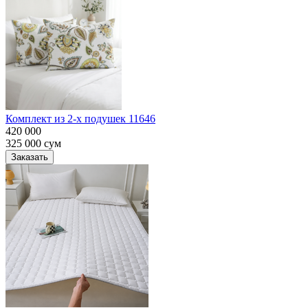
Комплект из 2-х подушек 11646
420 000
325 000
сум
Заказать