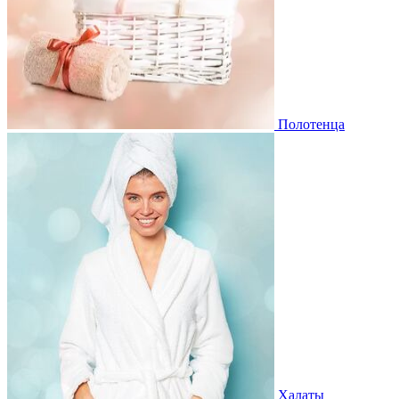
Полотенца
Халаты