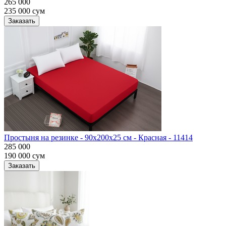
265 000
235 000
сум
Заказать
Простыня на резинке - 90x200x25 cм - Красная - 11414
285 000
190 000
сум
Заказать