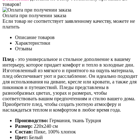
товаров!
Оплата при получении заказа
Если товар не соответствует заявленному качеству, можете не
платить
Описание товаров
Характеристики
Отзывы
Плед
- это универсальное и стильное дополнение к вашему
интерьеру, которое придает комфорт и тепло в холодные дни.
Изготовленный из мягкого и приятного на ощупь материала,
плед обеспечивает уют и расслабление. Он идеально подходит
для использования на диване, кресле или кровати, а также для
пикников и путешествий. Пледы представлены в
разнообразных цветах, узорах и размерах, чтобы
соответствовать вашим предпочтениям и стилю вашего дома.
Приобретите плед, чтобы создать уютную атмосферу и
наслаждаться теплом и комфортом в любое время года.
Производство:
Германия, ткань Турция
Размер:
220х240 см
Состав:
Пике, 100% хлопок
Цвет:
Белый