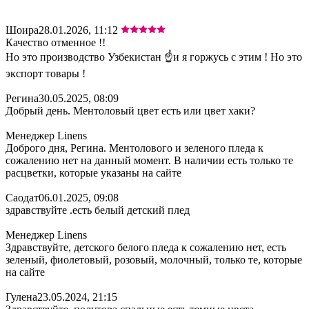
Шоира
28.01.2026, 11:12
Качество отменное !!
Но это производство Узбекистан ☝️и я горжусь с этим ! Но это
экспорт товары !
Регина
30.05.2025, 08:09
Добрый день. Ментоловый цвет есть или цвет хаки?
Менеджер Linens
Доброго дня, Регина. Ментолового и зеленого пледа к
сожалению нет на данный момент. В наличии есть только те
расцветки, которые указаны на сайте
Саодат
06.01.2025, 09:08
здравствуйте .есть белый детский плед
Менеджер Linens
Здравствуйте, детского белого пледа к сожалению нет, есть
зеленый, фиолетовый, розовый, молочный, только те, которые
на сайте
Гулена
23.05.2024, 21:15