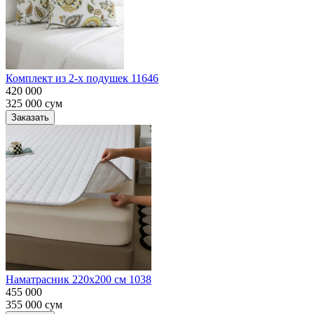
Комплект из 2-х подушек 11646
420 000
325 000
сум
Заказать
Наматрасник 220х200 см 1038
455 000
355 000
сум