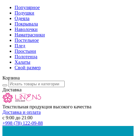
Популярное
Подушки
Одеяла
Покрывала
Наволочки
Наматрасники
Постельное
Плед
Простыни
Полотенца
Халаты
Свой размер
Корзина
Доставка
Текстильная продукция высокого качества
Доставка и оплата
с 9:00 до 21:00
+998
(78) 122-09-88