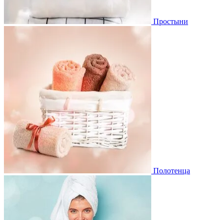
Простыни
Полотенца