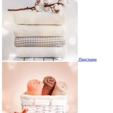
Простыни