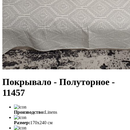
Покрывало - Полуторное -
11457
Производство:
Linens
Размер:
170х240 см