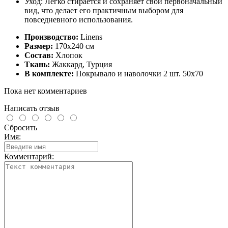
Уход:
Легко стирается и сохраняет свой первоначальный
вид, что делает его практичным выбором для
повседневного использования.
Производство:
Linens
Размер:
170х240 см
Состав:
Хлопок
Ткань:
Жаккард, Турция
В комплекте:
Покрывало и наволочки 2 шт. 50х70
Пока нет комментариев
Написать отзыв
Сбросить
Имя:
Комментарий: