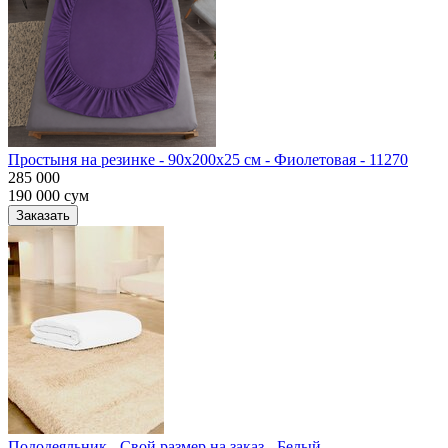
Простыня на резинке - 90x200x25 cм - Фиолетовая - 11270
285 000
190 000
сум
Заказать
Пододеяльник - Свой размер на заказ - Белый