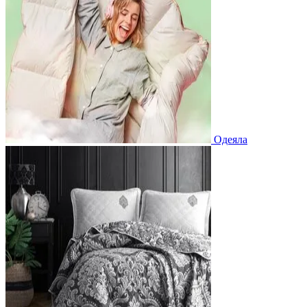
Одеяла