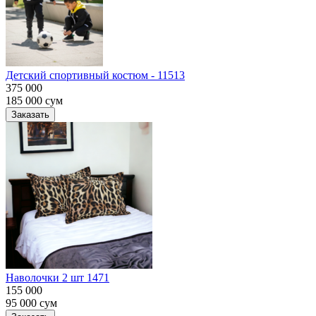
Детский спортивный костюм - 11513
375 000
185 000
сум
Заказать
Наволочки 2 шт 1471
155 000
95 000
сум