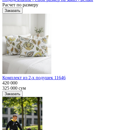
Расчет по размеру
Заказать
Комплект из 2-х подушек 11646
420 000
325 000
сум
Заказать