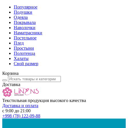
Популярное
Подушки
Одеяла
Покрывала
Наволочки
Наматрасники
Постельное
Плед
Простыни
Полотенца
Халаты
Свой размер
Корзина
Доставка
Текстильная продукция высокого качества
Доставка и оплата
с 9:00 до 21:00
+998
(78) 122-09-88