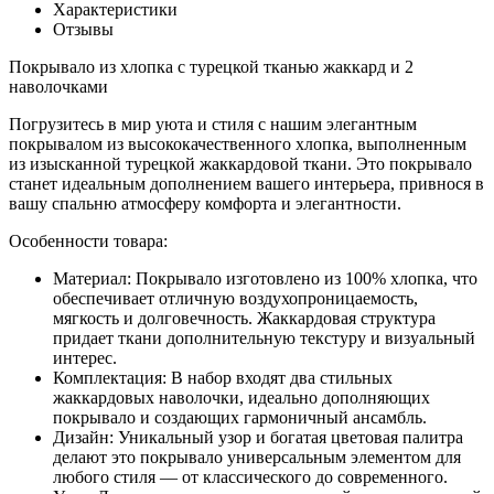
Характеристики
Отзывы
Покрывало из хлопка с турецкой тканью жаккард и 2
наволочками
Погрузитесь в мир уюта и стиля с нашим элегантным
покрывалом из высококачественного хлопка, выполненным
из изысканной турецкой жаккардовой ткани. Это покрывало
станет идеальным дополнением вашего интерьера, привнося в
вашу спальню атмосферу комфорта и элегантности.
Особенности товара:
Материал:
Покрывало изготовлено из 100% хлопка, что
обеспечивает отличную воздухопроницаемость,
мягкость и долговечность. Жаккардовая структура
придает ткани дополнительную текстуру и визуальный
интерес.
Комплектация:
В набор входят два стильных
жаккардовых наволочки, идеально дополняющих
покрывало и создающих гармоничный ансамбль.
Дизайн:
Уникальный узор и богатая цветовая палитра
делают это покрывало универсальным элементом для
любого стиля — от классического до современного.