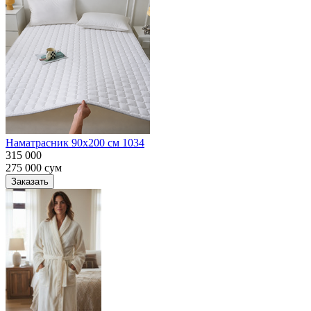
Наматрасник 90х200 см 1034
315 000
275 000
сум
Заказать