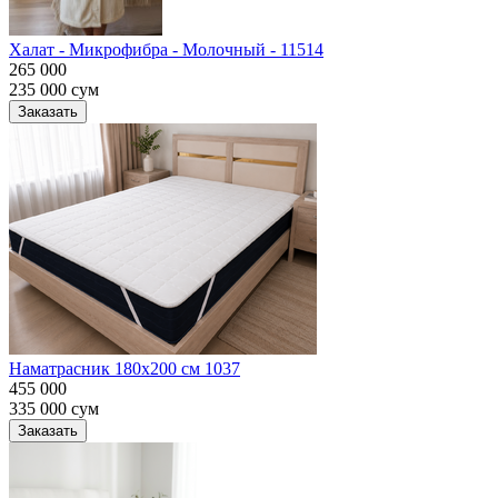
Халат - Микрофибра - Молочный - 11514
265 000
235 000
сум
Заказать
Наматрасник 180х200 см 1037
455 000
335 000
сум
Заказать