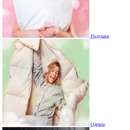
Подушки
Одеяла