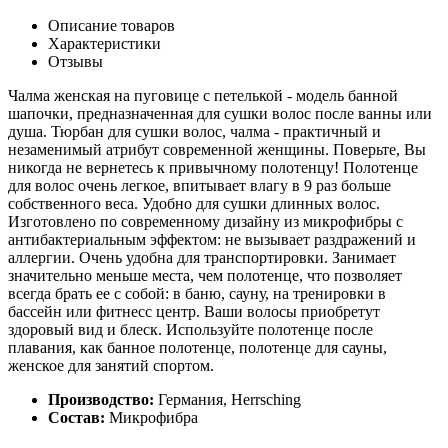
Описание товаров
Характеристики
Отзывы
Чалма женская на пуговице с петелькой - модель банной
шапочки, предназначенная для сушки волос после ванны или
душа. Тюрбан для сушки волос, чалма - практичный и
незаменимый атрибут современной женщины. Поверьте, Вы
никогда не вернетесь к привычному полотенцу! Полотенце
для волос очень легкое, впитывает влагу в 9 раз больше
собственного веса. Удобно для сушки длинных волос.
Изготовлено по современному дизайну из микрофибры с
антибактериальным эффектом: не вызывает раздражений и
аллергии. Очень удобна для транспортировки. Занимает
значительно меньше места, чем полотенце, что позволяет
всегда брать ее с собой: в баню, сауну, на тренировки в
бассейн или фитнесс центр. Ваши волосы приобретут
здоровый вид и блеск. Используйте полотенце после
плавания, как банное полотенце, полотенце для сауны,
женское для занятий спортом.
Производство:
Германия, Herrsching
Состав:
Микрофибра