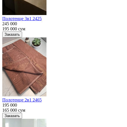
Полотенце 3в1 2425
245 000
195 000
сум
Заказать
Полотенце 2в1 2465
195 000
165 000
сум
Заказать