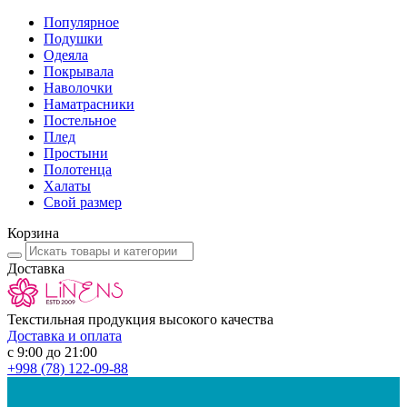
Популярное
Подушки
Одеяла
Покрывала
Наволочки
Наматрасники
Постельное
Плед
Простыни
Полотенца
Халаты
Свой размер
Корзина
Доставка
Текстильная продукция высокого качества
Доставка и оплата
с 9:00 до 21:00
+998
(78) 122-09-88