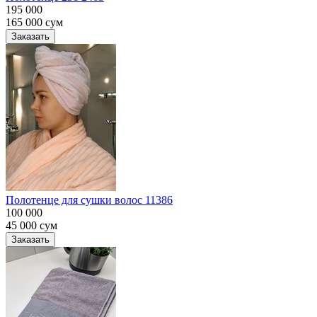
195 000
165 000
сум
Заказать
Полотенце для сушки волос 11386
100 000
45 000
сум
Заказать