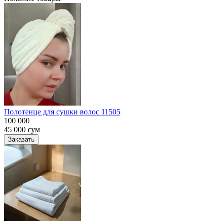
Полотенце для сушки волос 11505
100 000
45 000
сум
Заказать