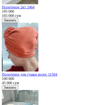
Полотенце 2в1 2464
195 000
165 000
сум
Заказать
Полотенце для сушки волос 11504
100 000
45 000
сум
Заказать