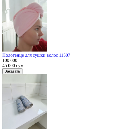
Полотенце для сушки волос 11507
100 000
45 000
сум
Заказать