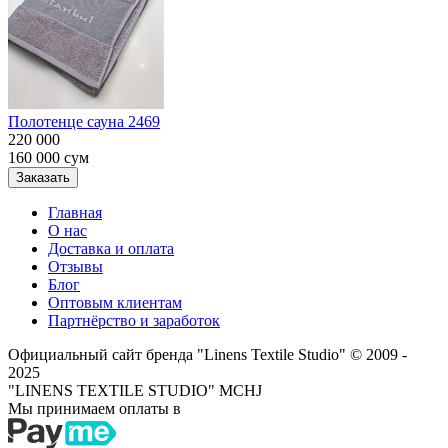
Полотенце сауна 2469
220 000
160 000
сум
Заказать
Главная
О нас
Доставка и оплата
Отзывы
Блог
Оптовым клиентам
Партнёрство и заработок
Официальный сайт бренда "Linens Textile Studio"
© 2009 -
2025
"LINENS TEXTILE STUDIO" MCHJ
Мы принимаем оплаты в