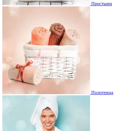
Простыни
Полотенца