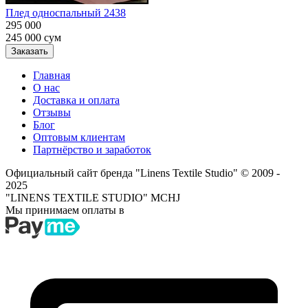
Плед односпальный 2438
295 000
245 000
сум
Заказать
Главная
О нас
Доставка и оплата
Отзывы
Блог
Оптовым клиентам
Партнёрство и заработок
Официальный сайт бренда "Linens Textile Studio"
© 2009 -
2025
"LINENS TEXTILE STUDIO" MCHJ
Мы принимаем оплаты в