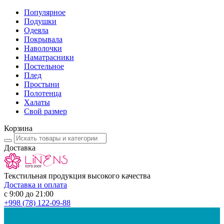
Популярное
Подушки
Одеяла
Покрывала
Наволочки
Наматрасники
Постельное
Плед
Простыни
Полотенца
Халаты
Свой размер
Корзина
Доставка
Текстильная продукция высокого качества
Доставка и оплата
с 9:00 до 21:00
+998
(78) 122-09-88