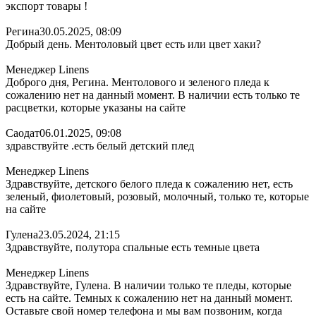
экспорт товары !
Регина
30.05.2025, 08:09
Добрый день. Ментоловый цвет есть или цвет хаки?
Менеджер Linens
Доброго дня, Регина. Ментолового и зеленого пледа к
сожалению нет на данный момент. В наличии есть только те
расцветки, которые указаны на сайте
Саодат
06.01.2025, 09:08
здравствуйте .есть белый детский плед
Менеджер Linens
Здравствуйте, детского белого пледа к сожалению нет, есть
зеленый, фиолетовый, розовый, молочный, только те, которые
на сайте
Гулена
23.05.2024, 21:15
Здравствуйте, полутора спальные есть темные цвета
Менеджер Linens
Здравствуйте, Гулена. В наличии только те пледы, которые
есть на сайте. Темных к сожалению нет на данный момент.
Оставьте свой номер телефона и мы вам позвоним, когда