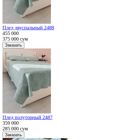
Плед двуспальный 2488
455 000
375 000
сум
Заказать
Плед полуторный 2487
359 000
285 000
сум
Заказать