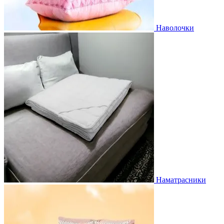
Наволочки
Наматрасники