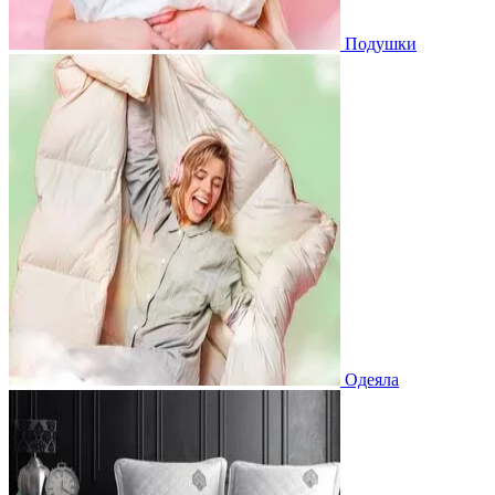
Подушки
Одеяла