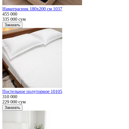
Наматрасник 180х200 см 1037
455 000
335 000
сум
Заказать
Постельное полуторное 10105
310 000
229 000
сум
Заказать