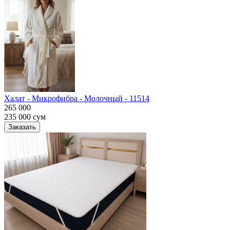
Халат - Микрофибра - Молочный - 11514
265 000
235 000
сум
Заказать