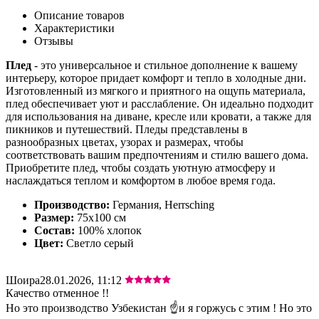
Описание товаров
Характеристики
Отзывы
Плед
- это универсальное и стильное дополнение к вашему
интерьеру, которое придает комфорт и тепло в холодные дни.
Изготовленный из мягкого и приятного на ощупь материала,
плед обеспечивает уют и расслабление. Он идеально подходит
для использования на диване, кресле или кровати, а также для
пикников и путешествий. Пледы представлены в
разнообразных цветах, узорах и размерах, чтобы
соответствовать вашим предпочтениям и стилю вашего дома.
Приобретите плед, чтобы создать уютную атмосферу и
наслаждаться теплом и комфортом в любое время года.
Производство:
Германия, Herrsching
Размер:
75х100 см
Состав:
100% хлопок
Цвет:
Светло серый
Шоира
28.01.2026, 11:12
Качество отменное !!
Но это производство Узбекистан ☝️и я горжусь с этим ! Но это