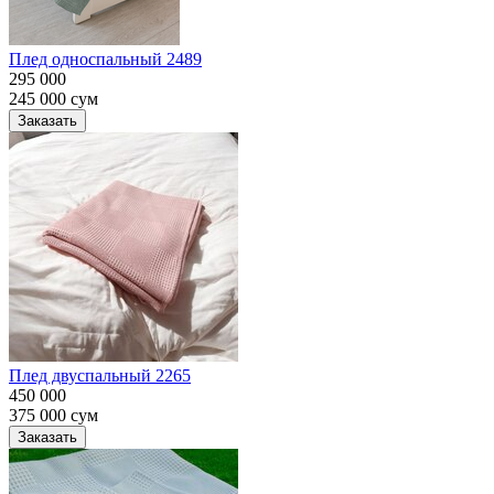
Плед односпальный 2489
295 000
245 000
сум
Заказать
Плед двуспальный 2265
450 000
375 000
сум
Заказать