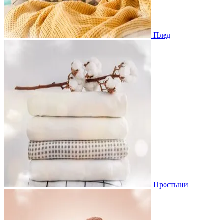
Плед
Простыни