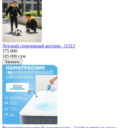
Детский спортивный костюм - 11513
375 000
185 000
сум
Заказать
Водонепроницаемый наматрасник - Свой размер на заказ