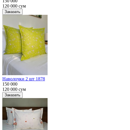
150 000
120 000
сум
Заказать
Наволочки 2 шт 1878
150 000
120 000
сум
Заказать