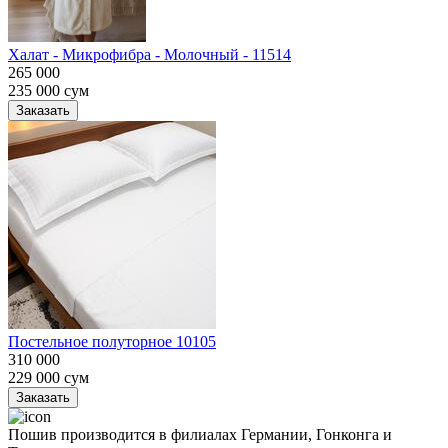
Халат - Микрофибра - Молочный - 11514
265 000
235 000
сум
Заказать
Постельное полуторное 10105
310 000
229 000
сум
Заказать
Пошив производится в филиалах Германии, Гонконга и