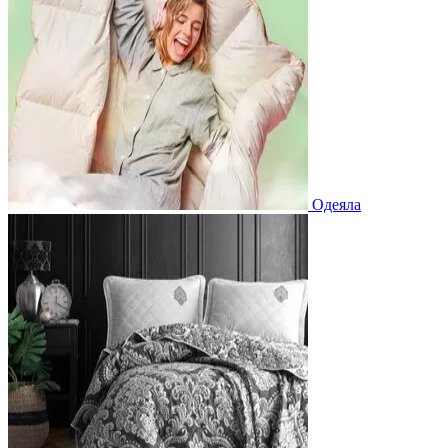
Одеяла