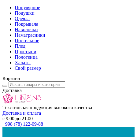
Популярное
Подушки
Одеяла
Покрывала
Наволочки
Наматрасники
Постельное
Плед
Простыни
Полотенца
Халаты
Свой размер
Корзина
Доставка
Текстильная продукция высокого качества
Доставка и оплата
с 9:00 до 21:00
+998
(78) 122-09-88