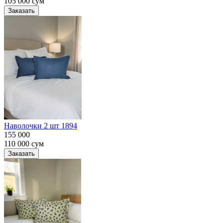
105 000
сум
Заказать
Наволочки 2 шт 1894
155 000
110 000
сум
Заказать