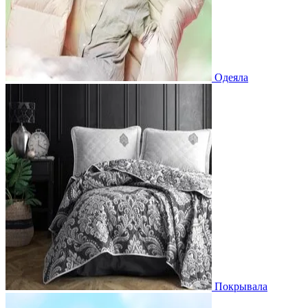
Одеяла
Покрывала