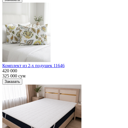
Комплект из 2-х подушек 11646
420 000
325 000
сум
Заказать