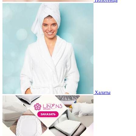
Полотенца
Халаты