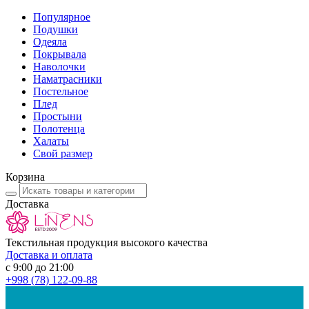
Популярное
Подушки
Одеяла
Покрывала
Наволочки
Наматрасники
Постельное
Плед
Простыни
Полотенца
Халаты
Свой размер
Корзина
Доставка
Текстильная продукция высокого качества
Доставка и оплата
с 9:00 до 21:00
+998
(78) 122-09-88