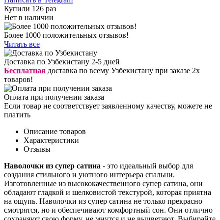
Купили 126 раз
Нет в наличии
Более 1000 положительных отзывов!
Читать все
Доставка по Узбекистану 2-5 дней
Бесплатная
доставка по всему Узбекистану при заказе 2х
товаров!
Оплата при получении заказа
Если товар не соответствует заявленному качеству, можете не
платить
Описание товаров
Характеристики
Отзывы
Наволочки из супер сатина
- это идеальный выбор для
создания стильного и уютного интерьера спальни.
Изготовленные из высококачественного супер сатина, они
обладают гладкой и шелковистой текстурой, которая приятна
на ощупь. Наволочки из супер сатина не только прекрасно
смотрятся, но и обеспечивают комфортный сон. Они отлично
сохраняют свою форму, не мнутся и не выцветают. Выбирайте