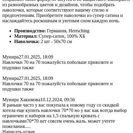
из разнообразных цветов и дизайнов, чтобы подобрать
наволочки, которые соответствуют вашему стилю и
предпочтениям. Приобретите наволочки из супер сатина и
наслаждайтесь роскошным и уютным сном каждую ночь.
Производство:
Германия, Herrsching
Материал:
Супер-сатин, 100% ХБ
Наволочка:
2 шт - 50x70 см
Мунира
27.01.2025, 18:09
Навлочки 70 на 70 пожалуйста побольше привозите и
подушки также
Мунира
27.01.2025, 18:09
Навлочки 70 на 70 пожалуйста побольше привозите и
подушки также
Мунира Хакимова
10.12.2024, 09:56
Я раньше часто у вас покупала к новому году со скидкой
хотела еще купить навлочки 70*70 но у вас как всегда выбор
ограничен и наборов на 1,5 спальную кровать с
навлочками70*70 нет совсем очень жаль. может учтете
пожелания.....
Написать отзыв