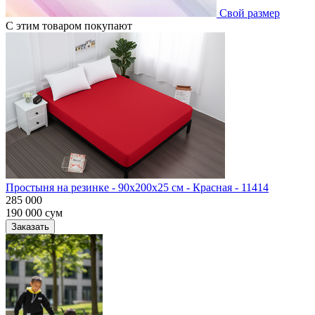
Свой размер
С этим товаром покупают
Простыня на резинке - 90x200x25 cм - Красная - 11414
285 000
190 000
сум
Заказать