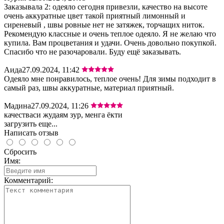
Заказывала 2: одеяло сегодня привезли, качество на высоте
очень аккуратные цвет такой приятный лимонный и
сиреневый , швы ровные нет не затяжек, торчащих ниток.
Рекомендую классные и очень теплое одеяло. Я не желаю что
купила. Вам процветания и удачи. Очень довольно покупкой.
Спасибо что не разочаровали. Буду ещё заказывать.
Аида
27.09.2024, 11:42
Одеяло мне понравилось, теплое очень! Для зимы подходит в
самый раз, швы аккуратные, материал приятный.
Мадина
27.09.2024, 11:26
качестваси жудаям зур, менга ёкти
загрузить еще...
Написать отзыв
Сбросить
Имя:
Комментарий: