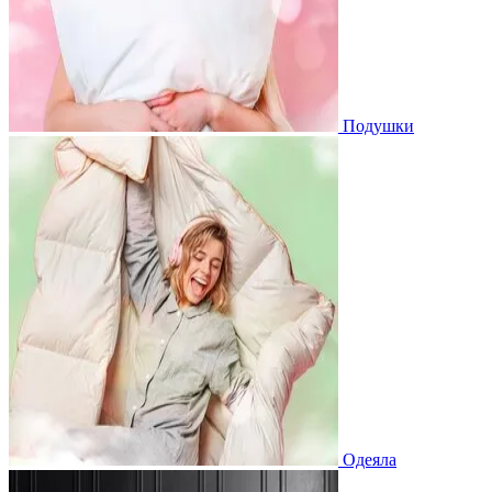
Подушки
Одеяла