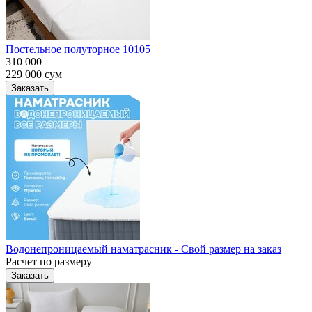
Постельное полуторное 10105
310 000
229 000
сум
Заказать
Водонепроницаемый наматрасник - Свой размер на заказ
Расчет по размеру
Заказать