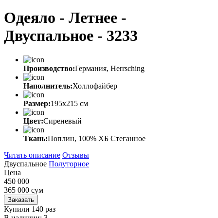
Одеяло - Летнее -
Двуспальное - 3233
Производство:
Германия, Herrsching
Наполнитель:
Холлофайбер
Размер:
195х215 см
Цвет:
Сиреневый
Ткань:
Поплин, 100% ХБ Стеганное
Читать описание
Отзывы
Двуспальное
Полуторное
Цена
450 000
365 000
сум
Заказать
Купили 140 раз
В наличии: 3