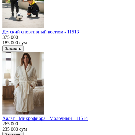
Детский спортивный костюм - 11513
375 000
185 000
сум
Заказать
Халат - Микрофибра - Молочный - 11514
265 000
235 000
сум