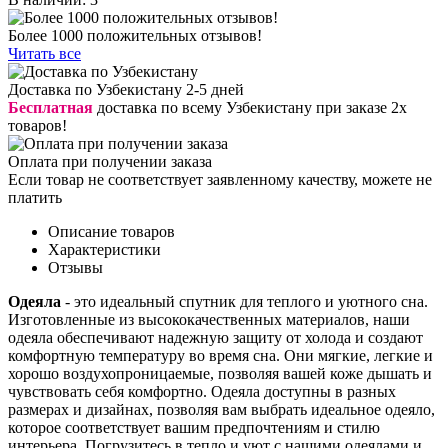
Более 1000 положительных отзывов!
Читать все
Доставка по Узбекистану 2-5 дней
Бесплатная
доставка по всему Узбекистану при заказе 2х
товаров!
Оплата при получении заказа
Если товар не соответствует заявленному качеству, можете не
платить
Описание товаров
Характеристики
Отзывы
Одеяла
- это идеальный спутник для теплого и уютного сна.
Изготовленные из высококачественных материалов, наши
одеяла обеспечивают надежную защиту от холода и создают
комфортную температуру во время сна. Они мягкие, легкие и
хорошо воздухопроницаемые, позволяя вашей коже дышать и
чувствовать себя комфортно. Одеяла доступны в разных
размерах и дизайнах, позволяя вам выбрать идеальное одеяло,
которое соответствует вашим предпочтениям и стилю
интерьера. Погрузитесь в тепло и уют с нашими одеялами и