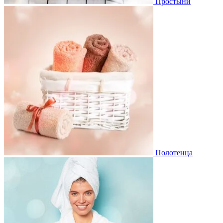
Простыни
Полотенца