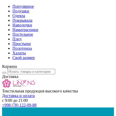
Популярное
Подушки
Одеяла
Покрывала
Наволочки
Наматрасники
Постельное
Плед
Простыни
Полотенца
Халаты
Свой размер
Корзина
Доставка
Текстильная продукция высокого качества
Доставка и оплата
с 9:00 до 21:00
+998
(78) 122-09-88