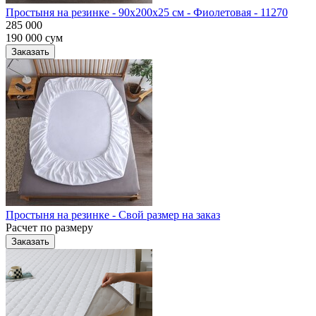
Простыня на резинке - 90x200x25 cм - Фиолетовая - 11270
285 000
190 000
сум
Заказать
Простыня на резинке - Свой размер на заказ
Расчет по размеру
Заказать