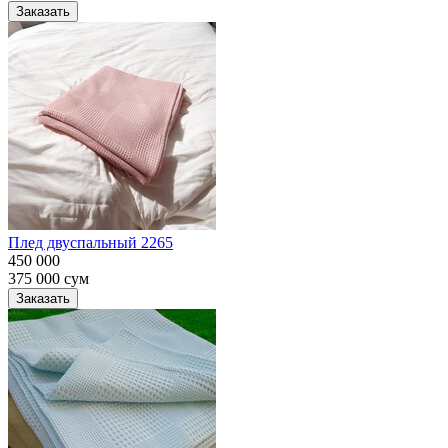
Заказать
Плед двуспальный 2265
450 000
375 000
сум
Заказать