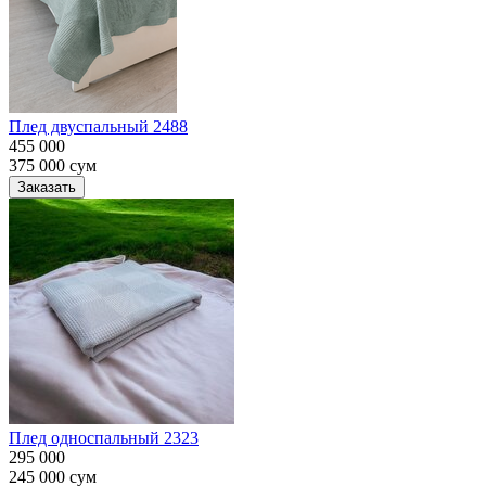
Плед двуспальный 2488
455 000
375 000
сум
Заказать
Плед односпальный 2323
295 000
245 000
сум