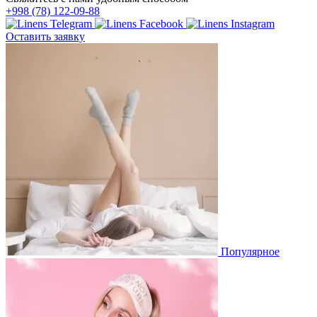
+998 (78) 122-09-88
Оставить заявку
Популярное