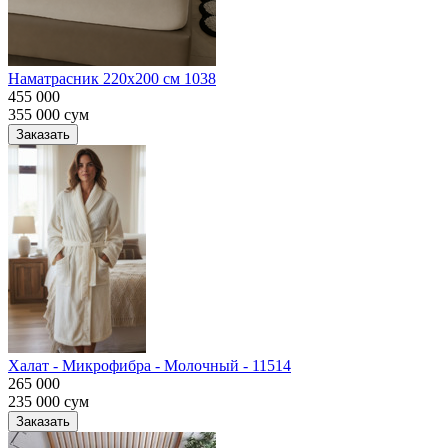
Наматрасник 220х200 см 1038
455 000
355 000
сум
Заказать
Халат - Микрофибра - Молочный - 11514
265 000
235 000
сум
Заказать