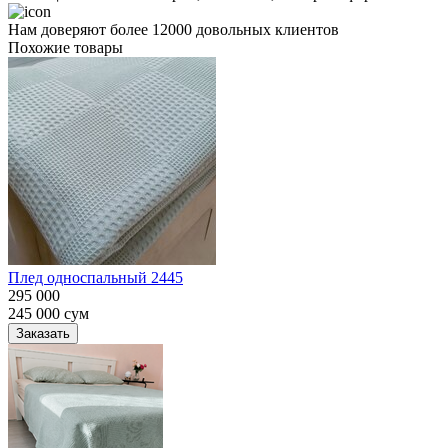
Нам доверяют более 12000 довольных клиентов
Похожие товары
Плед односпальный 2445
295 000
245 000
сум
Заказать