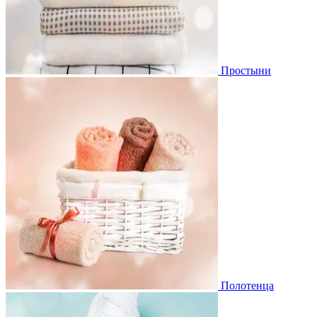
Простыни
Полотенца