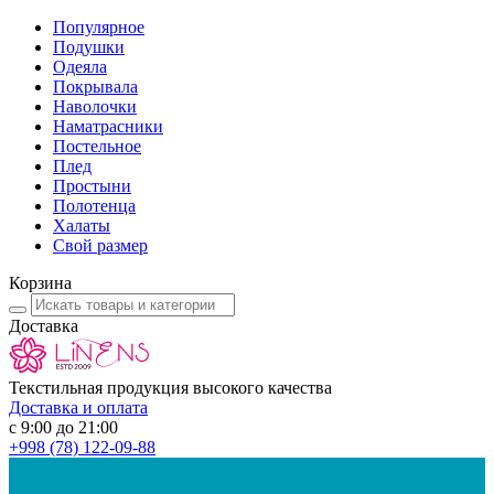
Популярное
Подушки
Одеяла
Покрывала
Наволочки
Наматрасники
Постельное
Плед
Простыни
Полотенца
Халаты
Свой размер
Корзина
Доставка
Текстильная продукция высокого качества
Доставка и оплата
с 9:00 до 21:00
+998
(78) 122-09-88