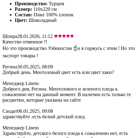
Производство:
Турция
Размер:
110х220 см
Состав:
Пике 100% хлопок
Цвет:
Шоколадный
Шоира
28.01.2026, 11:12
Качество отменное !!
Но это производство Узбекистан ☝️и я горжусь с этим ! Но это
экспорт товары !
Регина
30.05.2025, 08:09
Добрый день. Ментоловый цвет есть или цвет хаки?
Менеджер Linens
Доброго дня, Регина. Ментолового и зеленого пледа к
сожалению нет на данный момент. В наличии есть только те
расцветки, которые указаны на сайте
Саодат
06.01.2025, 09:08
здравствуйте .есть белый детский плед
Менеджер Linens
Здравствуйте, детского белого пледа к сожалению нет, есть