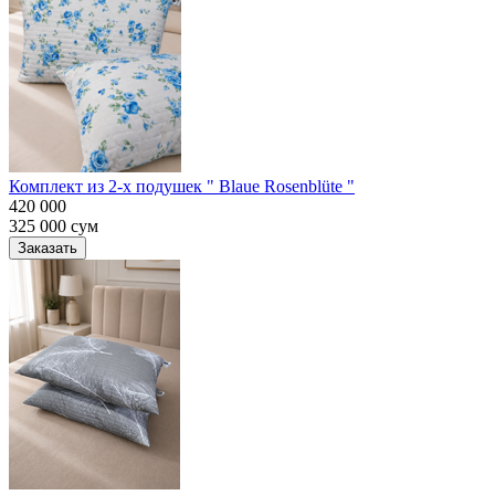
Комплект из 2-х подушек " Blaue Rosenblüte "
420 000
325 000
сум
Заказать