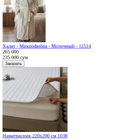
Халат - Микрофибра - Молочный - 11514
265 000
235 000
сум
Заказать
Наматрасник 220х200 см 1038