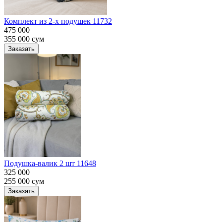
Комплект из 2-х подушек 11732
475 000
355 000
сум
Заказать
Подушка-валик 2 шт 11648
325 000
255 000
сум
Заказать