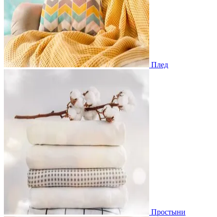
Плед
Простыни