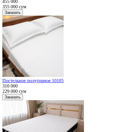
455 000
355 000
сум
Заказать
Постельное полуторное 10105
310 000
229 000
сум
Заказать