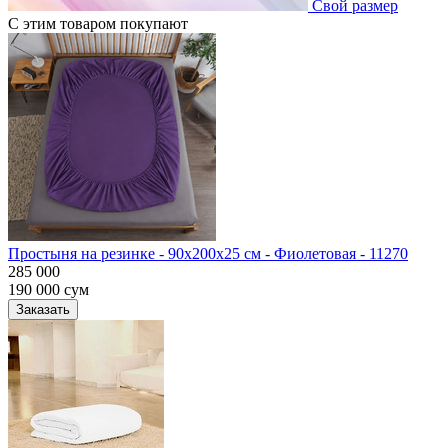
Свой размер
С этим товаром покупают
Простыня на резинке - 90x200x25 cм - Фиолетовая - 11270
285 000
190 000
сум
Заказать