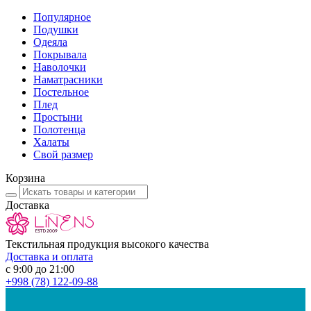
Популярное
Подушки
Одеяла
Покрывала
Наволочки
Наматрасники
Постельное
Плед
Простыни
Полотенца
Халаты
Свой размер
Корзина
Доставка
Текстильная продукция высокого качества
Доставка и оплата
с 9:00 до 21:00
+998
(78) 122-09-88