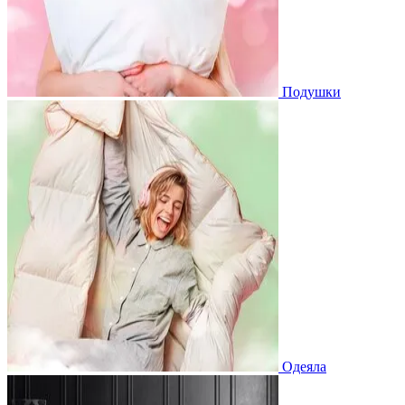
Подушки
Одеяла