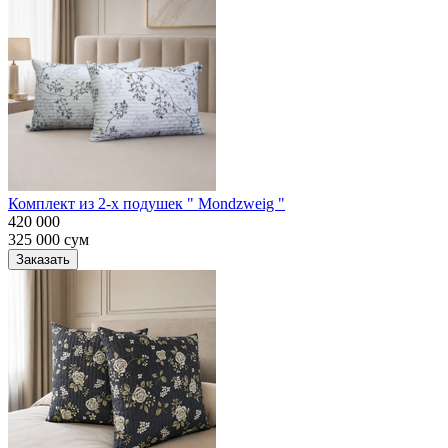
Комплект из 2-х подушек " Mondzweig "
420 000
325 000
сум
Заказать