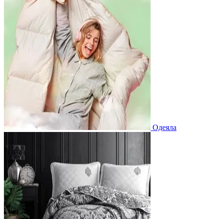
Одеяла