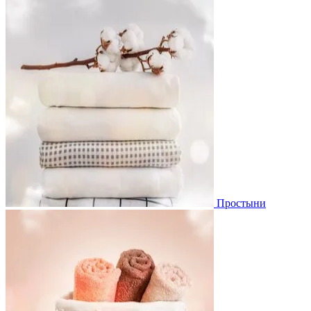
Простыни