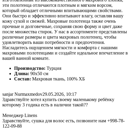
эти полотенца отличаются плотным и мягким ворсом,
который обладает отличными впитывающими свойствами.
Они быстро и эффективно впитывают влагу, оставляя вашу
кожу сухой и свежей. Махровые полотенца также очень
прочные и долговечные, сохраняя свою форму и цвет даже
после множества стирок. У нас в ассортименте представлены
различные размеры и цвета махровых полотенец, чтобы
удовлетворить ваши потребности и предпочтения.
Насладитесь ощущением мягкости и комфорта с нашими
махровыми полотенцами и создайте идеальное впечатление в
вашей ванной комнате.
Производство:
Турция
Длина:
90x50 см
Состав:
Махровая ткань, 100% ХБ
sanjar Nurmaxmedov
29.05.2026, 10:17
Здравствуйте хотел купить своему маленькому ребёнку
которому 3 годика есть в наличии такой??
Менеджер Linens
Здравствуйте, сушка для волос есть, позвоните нам +998-78-
122-09-88