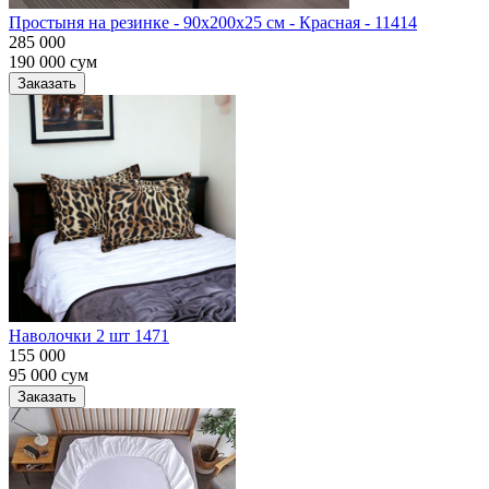
Простыня на резинке - 90x200x25 cм - Красная - 11414
285 000
190 000
сум
Заказать
Наволочки 2 шт 1471
155 000
95 000
сум
Заказать