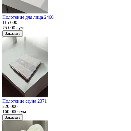
Полотенце для лица 2460
115 000
75 000
сум
Заказать
Полотенце сауна 2371
220 000
160 000
сум
Заказать