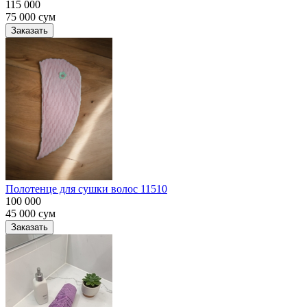
115 000
75 000
сум
Заказать
Полотенце для сушки волос 11510
100 000
45 000
сум
Заказать