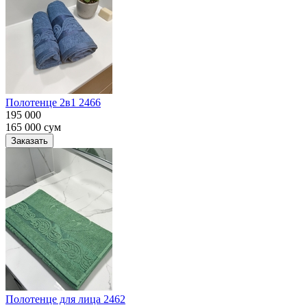
Полотенце 2в1 2466
195 000
165 000
сум
Заказать
Полотенце для лица 2462