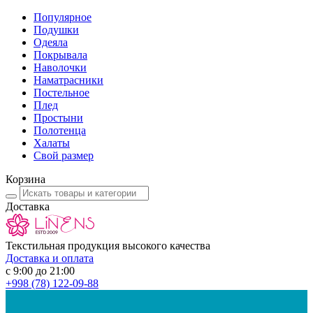
Популярное
Подушки
Одеяла
Покрывала
Наволочки
Наматрасники
Постельное
Плед
Простыни
Полотенца
Халаты
Свой размер
Корзина
Доставка
Текстильная продукция высокого качества
Доставка и оплата
с 9:00 до 21:00
+998
(78) 122-09-88