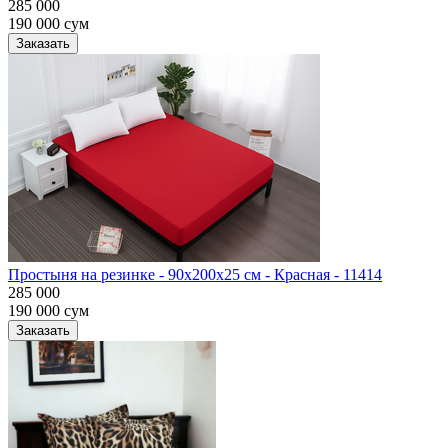
285 000
190 000
сум
Заказать
Простыня на резинке - 90x200x25 cм - Красная - 11414
285 000
190 000
сум
Заказать