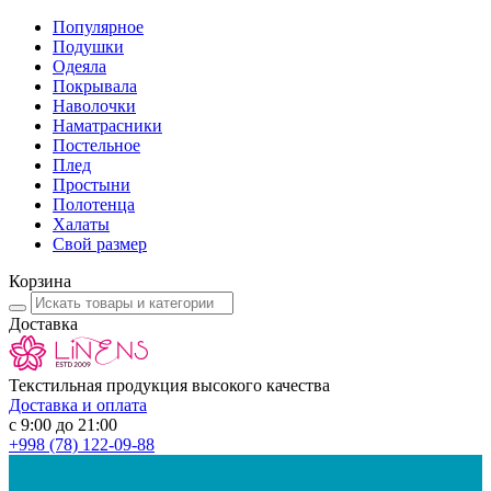
Популярное
Подушки
Одеяла
Покрывала
Наволочки
Наматрасники
Постельное
Плед
Простыни
Полотенца
Халаты
Свой размер
Корзина
Доставка
Текстильная продукция высокого качества
Доставка и оплата
с 9:00 до 21:00
+998
(78) 122-09-88