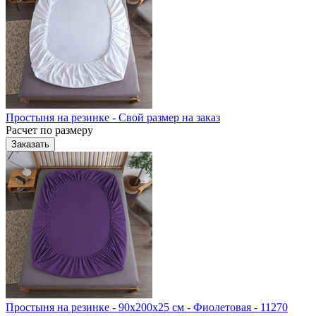
Простыня на резинке - Свой размер на заказ
Расчет по размеру
Заказать
Простыня на резинке - 90x200x25 cм - Фиолетовая - 11270