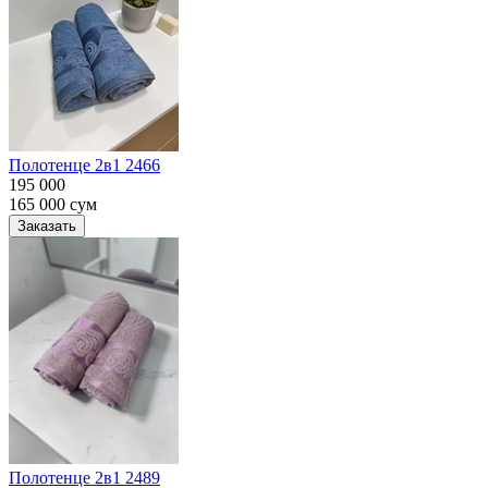
Полотенце 2в1 2466
195 000
165 000
сум
Заказать
Полотенце 2в1 2489