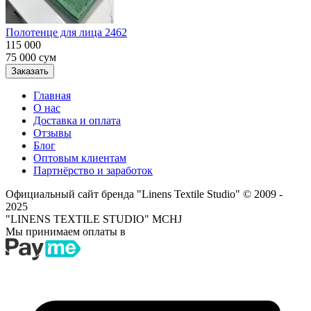
Полотенце для лица 2462
115 000
75 000
сум
Заказать
Главная
О нас
Доставка и оплата
Отзывы
Блог
Оптовым клиентам
Партнёрство и заработок
Официальный сайт бренда "Linens Textile Studio"
© 2009 -
2025
"LINENS TEXTILE STUDIO" MCHJ
Мы принимаем оплаты в