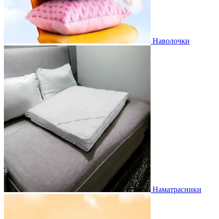
Наволочки
Наматрасники