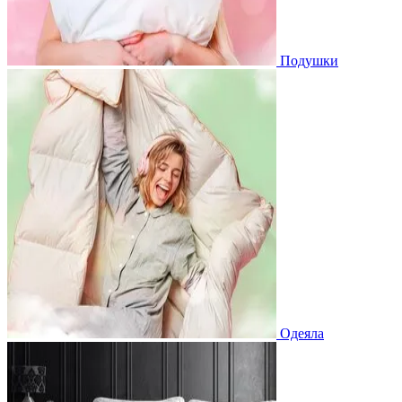
Подушки
Одеяла