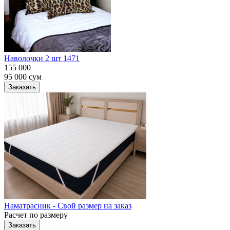
Наволочки 2 шт 1471
155 000
95 000
сум
Заказать
Наматрасник - Свой размер на заказ
Расчет по размеру
Заказать