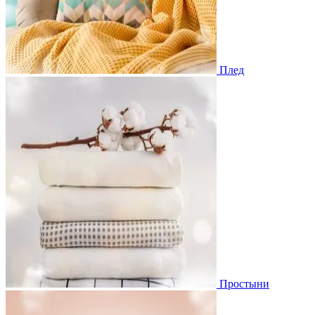
Плед
Простыни