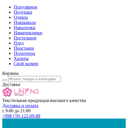
Популярное
Подушки
Одеяла
Покрывала
Наволочки
Наматрасники
Постельное
Плед
Простыни
Полотенца
Халаты
Свой размер
Корзина
Доставка
Текстильная продукция высокого качества
Доставка и оплата
с 9:00 до 21:00
+998
(78) 122-09-88