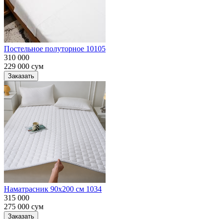
Постельное полуторное 10105
310 000
229 000
сум
Заказать
Наматрасник 90х200 см 1034
315 000
275 000
сум
Заказать