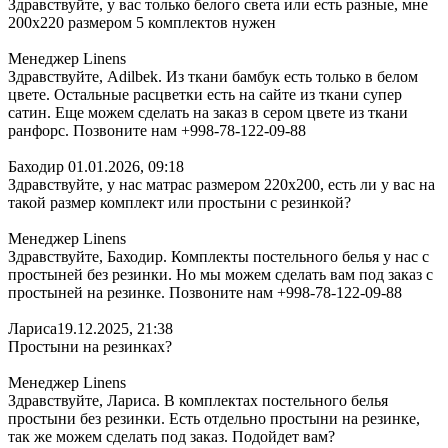
Здравствуйте, у вас только белого света или есть разные, мне
200х220 размером 5 комплектов нужен
Менеджер Linens
Здравствуйте, Adilbek. Из ткани бамбук есть только в белом
цвете. Остальные расцветки есть на сайте из ткани супер
сатин. Еще можем сделать на заказ в сером цвете из ткани
ранфорс. Позвоните нам +998-78-122-09-88
Баходир
01.01.2026, 09:18
Здравствуйте, у нас матрас размером 220х200, есть ли у вас на
такой размер комплект или простыни с резинкой?
Менеджер Linens
Здравствуйте, Баходир. Комплекты постельного белья у нас с
простыней без резинки. Но мы можем сделать вам под заказ с
простыней на резинке. Позвоните нам +998-78-122-09-88
Лариса
19.12.2025, 21:38
Простыни на резинках?
Менеджер Linens
Здравствуйте, Лариса. В комплектах постельного белья
простыни без резинки. Есть отдельно простыни на резинке,
так же можем сделать под заказ. Подойдет вам?