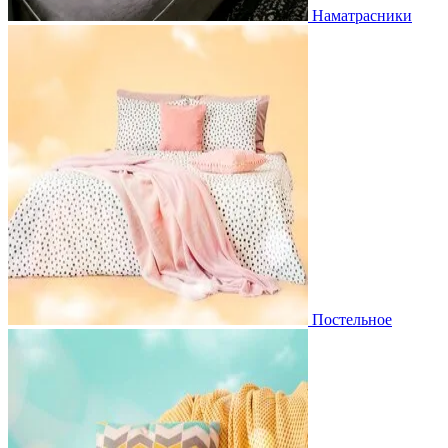
Наматрасники
Постельное