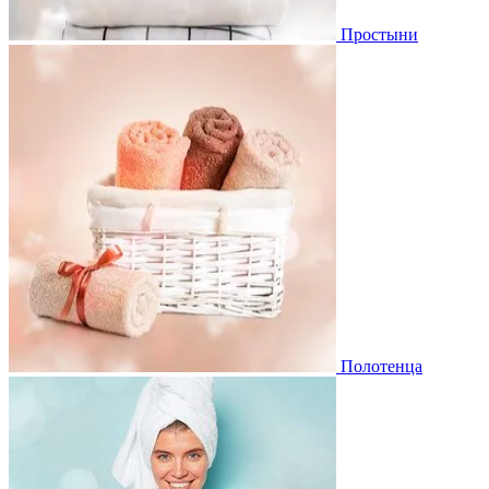
Простыни
Полотенца