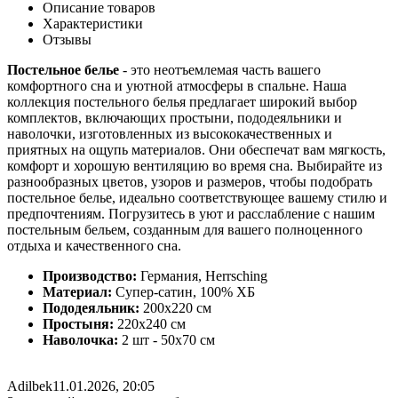
Описание товаров
Характеристики
Отзывы
Постельное белье
- это неотъемлемая часть вашего
комфортного сна и уютной атмосферы в спальне. Наша
коллекция постельного белья предлагает широкий выбор
комплектов, включающих простыни, пододеяльники и
наволочки, изготовленных из высококачественных и
приятных на ощупь материалов. Они обеспечат вам мягкость,
комфорт и хорошую вентиляцию во время сна. Выбирайте из
разнообразных цветов, узоров и размеров, чтобы подобрать
постельное белье, идеально соответствующее вашему стилю и
предпочтениям. Погрузитесь в уют и расслабление с нашим
постельным бельем, созданным для вашего полноценного
отдыха и качественного сна.
Производство:
Германия, Herrsching
Материал:
Супер-сатин, 100% ХБ
Пододеяльник:
200х220 см
Простыня:
220х240 см
Наволочка:
2 шт - 50x70 см
Adilbek
11.01.2026, 20:05