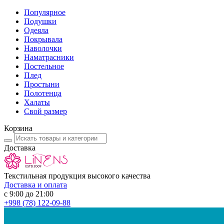
Популярное
Подушки
Одеяла
Покрывала
Наволочки
Наматрасники
Постельное
Плед
Простыни
Полотенца
Халаты
Свой размер
Корзина
Доставка
Текстильная продукция высокого качества
Доставка и оплата
с 9:00 до 21:00
+998
(78) 122-09-88