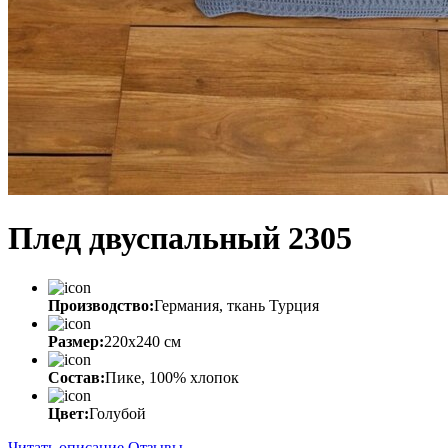
Плед двуспальный 2305
Производство:
Германия, ткань Турция
Размер:
220х240 см
Состав:
Пике, 100% хлопок
Цвет:
Голубой
Читать описание
Отзывы