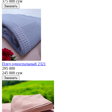
375 000
сум
Заказать
Плед односпальный 2321
295 000
245 000
сум
Заказать