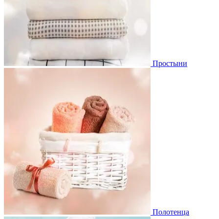
Простыни
Полотенца