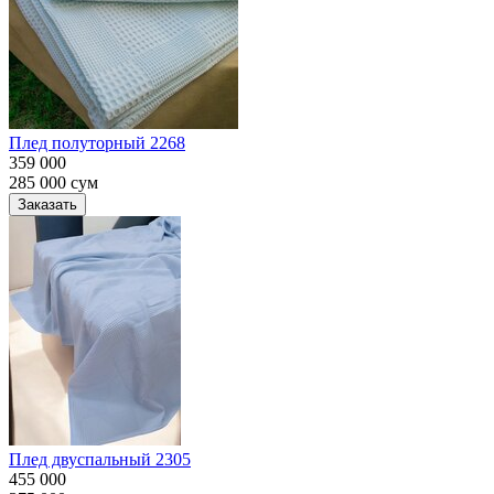
Плед полуторный 2268
359 000
285 000
сум
Заказать
Плед двуспальный 2305
455 000