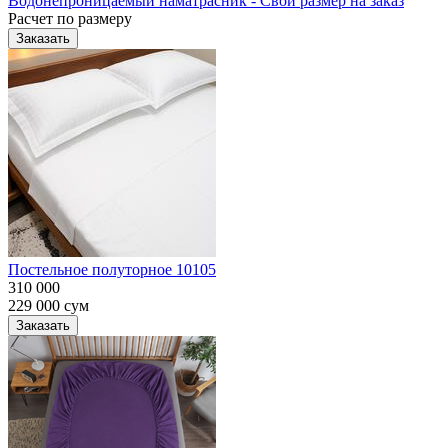
Водонепроницаемый наматрасник - Свой размер на заказ
Расчет по размеру
Заказать
Постельное полуторное 10105
310 000
229 000
сум
Заказать