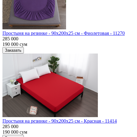
Простыня на резинке - 90x200x25 cм - Фиолетовая - 11270
285 000
190 000
сум
Заказать
Простыня на резинке - 90x200x25 cм - Красная - 11414
285 000
190 000
сум