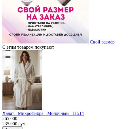
Свой размер
С этим товаром покупают
Халат - Микрофибра - Молочный - 11514
265 000
235 000
сум