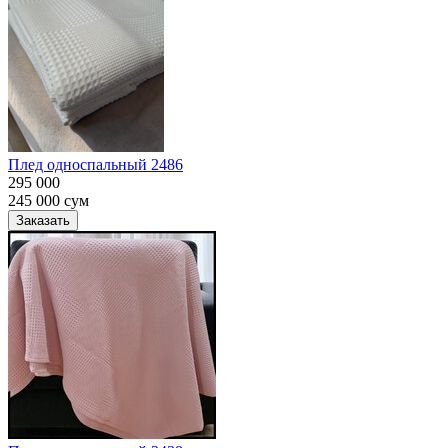
Плед односпальный 2486
295 000
245 000
сум
Заказать