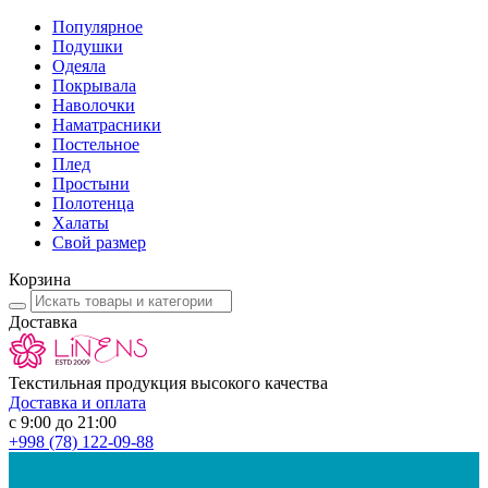
Популярное
Подушки
Одеяла
Покрывала
Наволочки
Наматрасники
Постельное
Плед
Простыни
Полотенца
Халаты
Свой размер
Корзина
Доставка
Текстильная продукция высокого качества
Доставка и оплата
с 9:00 до 21:00
+998
(78) 122-09-88