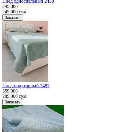
Плед односпальный 2438
295 000
245 000
сум
Заказать
Плед полуторный 2487
359 000
285 000
сум
Заказать