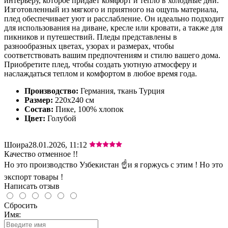
интерьеру, которое придает комфорт и тепло в холодные дни.
Изготовленный из мягкого и приятного на ощупь материала,
плед обеспечивает уют и расслабление. Он идеально подходит
для использования на диване, кресле или кровати, а также для
пикников и путешествий. Пледы представлены в
разнообразных цветах, узорах и размерах, чтобы
соответствовать вашим предпочтениям и стилю вашего дома.
Приобретите плед, чтобы создать уютную атмосферу и
наслаждаться теплом и комфортом в любое время года.
Производство:
Германия, ткань Турция
Размер:
220х240 см
Состав:
Пике, 100% хлопок
Цвет:
Голубой
Шоира
28.01.2026, 11:12
Качество отменное !!
Но это производство Узбекистан ☝️и я горжусь с этим ! Но это
экспорт товары !
Написать отзыв
Сбросить
Имя: